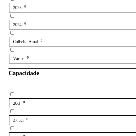
0
2023
0
2024
0
Colheita Atual
0
Vários
Capacidade
0
20cl
0
37.5cl