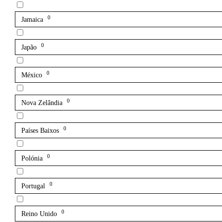
0
Jamaica
0
Japão
0
México
0
Nova Zelândia
0
Países Baixos
0
Polónia
0
Portugal
0
Reino Unido