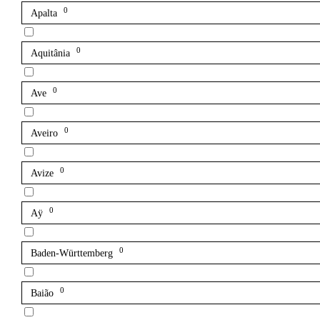
0
Apalta
0
Aquitânia
0
Ave
0
Aveiro
0
Avize
0
Aÿ
0
Baden-Württemberg
0
Baião