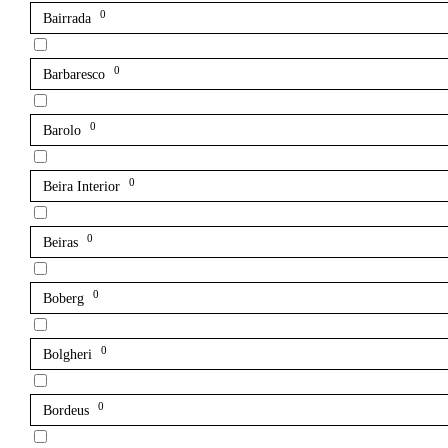
0
Bairrada
0
Barbaresco
0
Barolo
0
Beira Interior
0
Beiras
0
Boberg
0
Bolgheri
0
Bordeus