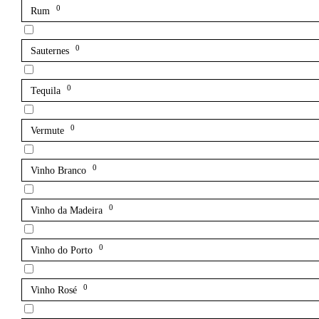
0
Rum
0
Sauternes
0
Tequila
0
Vermute
0
Vinho Branco
0
Vinho da Madeira
0
Vinho do Porto
0
Vinho Rosé