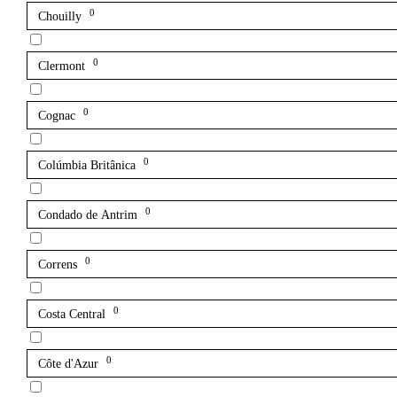
0
Chouilly
0
Clermont
0
Cognac
0
Colúmbia Britânica
0
Condado de Antrim
0
Correns
0
Costa Central
0
Côte d'Azur