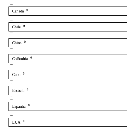
0
Canadá
0
Chile
0
China
0
Colômbia
0
Cuba
0
Escócia
0
Espanha
0
EUA