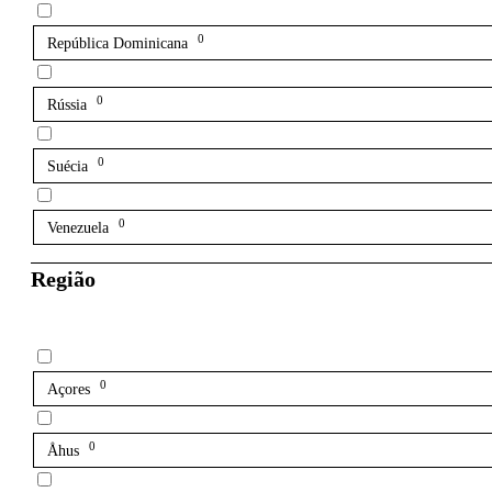
0
República Dominicana
0
Rússia
0
Suécia
0
Venezuela
Região
0
Açores
0
Åhus