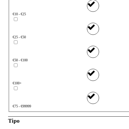
€10 - €25
€25 - €50
€50 - €100
€100+
€75 - €99999
Tipo