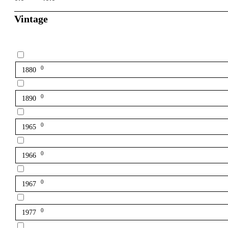
Vintage
0
1880
0
1890
0
1965
0
1966
0
1967
0
1977