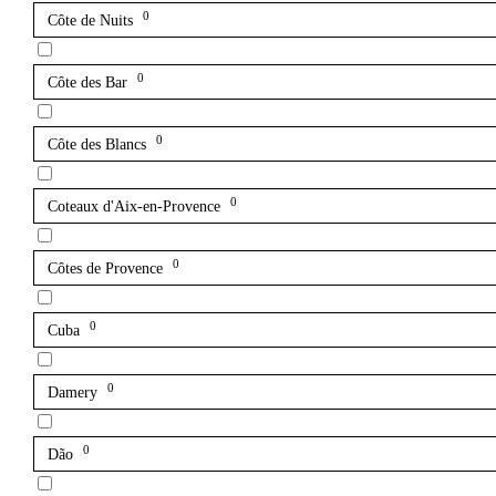
0
Côte de Nuits
0
Côte des Bar
0
Côte des Blancs
0
Coteaux d'Aix-en-Provence
0
Côtes de Provence
0
Cuba
0
Damery
0
Dão