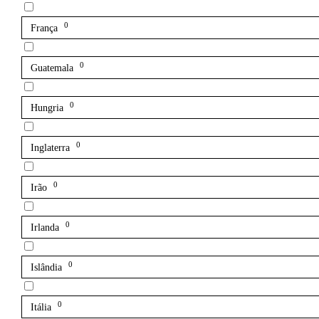
0
França
0
Guatemala
0
Hungria
0
Inglaterra
0
Irão
0
Irlanda
0
Islândia
0
Itália