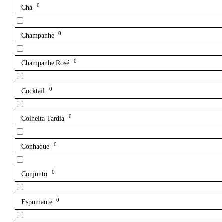
0
Chá
0
Champanhe
0
Champanhe Rosé
0
Cocktail
0
Colheita Tardia
0
Conhaque
0
Conjunto
0
Espumante