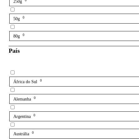
0
250g
0
50g
0
80g
País
0
África do Sul
0
Alemanha
0
Argentina
0
Austrália