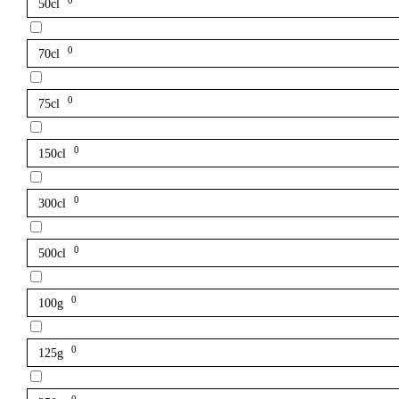
0
50cl
0
70cl
0
75cl
0
150cl
0
300cl
0
500cl
0
100g
0
125g