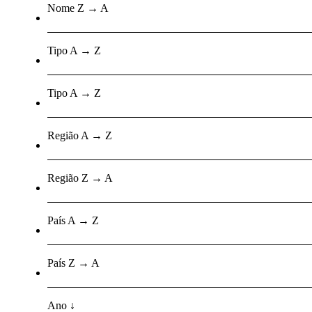
Nome Z → A
Tipo A → Z
Tipo A → Z
Região A → Z
Região Z → A
País A → Z
País Z → A
Ano ↓