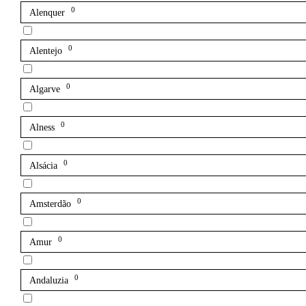
0
Alenquer
0
Alentejo
0
Algarve
0
Alness
0
Alsácia
0
Amsterdão
0
Amur
0
Andaluzia