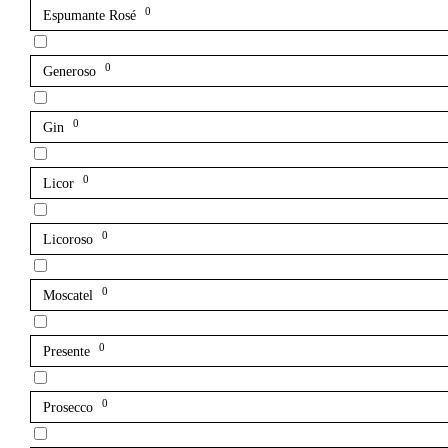
0
Espumante Rosé
0
Generoso
0
Gin
0
Licor
0
Licoroso
0
Moscatel
0
Presente
0
Prosecco