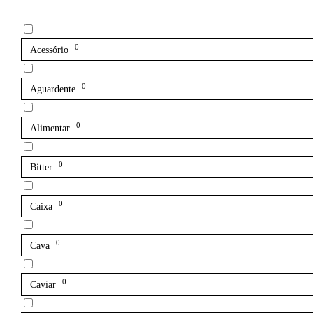
0
Acessório
0
Aguardente
0
Alimentar
0
Bitter
0
Caixa
0
Cava
0
Caviar