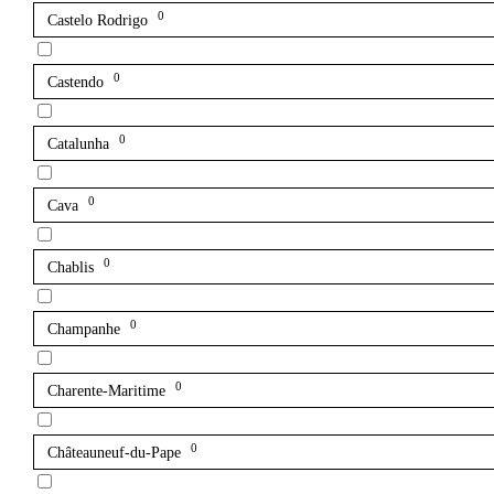
0
Castelo Rodrigo
0
Castendo
0
Catalunha
0
Cava
0
Chablis
0
Champanhe
0
Charente-Maritime
0
Châteauneuf-du-Pape