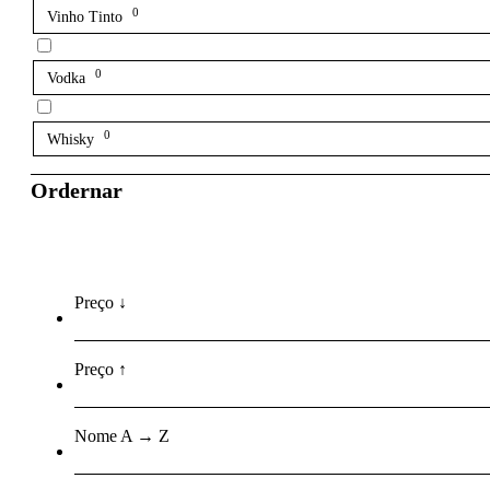
0
Vinho Tinto
0
Vodka
0
Whisky
Ordernar
Preço ↓
Preço ↑
Nome A → Z