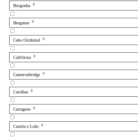
0
Borgonha
0
Breganze
0
Cabo Ocidental
0
Califórnia
0
Cameronbridge
0
Caraíbas
0
Cartagena
0
Castela e Leão