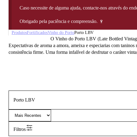
Caso necessite de alguma ajuda, contacte-nos através do e
Obrigado pela paciência e compreensão. 🍷
Produtos
Fortificados
Vinho do Porto
Porto LBV
O Vinho do Porto LBV (Late Bottled Vintage)
Expectativas de aroma a amora, ameixa e especiarias com taninos r
consistência firme. Uma forma infalível de desfrutar o caráter vint
Porto LBV
Filtros