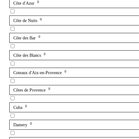
0
Côte d'Azur
0
Côte de Nuits
0
Côte des Bar
0
Côte des Blancs
0
Coteaux d'Aix-en-Provence
0
Côtes de Provence
0
Cuba
0
Damery