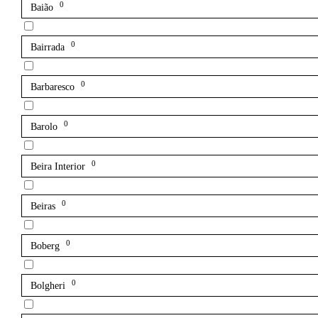
0
Baião
0
Bairrada
0
Barbaresco
0
Barolo
0
Beira Interior
0
Beiras
0
Boberg
0
Bolgheri