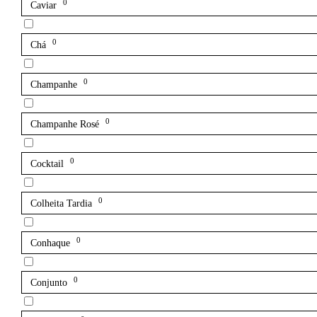
0
Caviar
0
Chá
0
Champanhe
0
Champanhe Rosé
0
Cocktail
0
Colheita Tardia
0
Conhaque
0
Conjunto