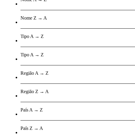
Nome Z → A
Tipo A → Z
Tipo A → Z
Região A → Z
Região Z → A
País A → Z
País Z → A