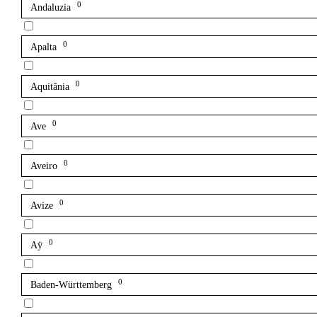
0
Andaluzia
0
Apalta
0
Aquitânia
0
Ave
0
Aveiro
0
Avize
0
Aÿ
0
Baden-Württemberg