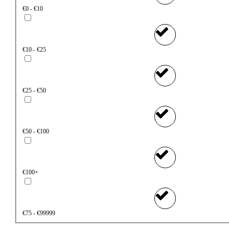
€0 - €10
€10 - €25
€25 - €50
€50 - €100
€100+
€75 - €99999