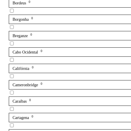
0
Bordeus
0
Borgonha
0
Breganze
0
Cabo Ocidental
0
Califórnia
0
Cameronbridge
0
Caraíbas
0
Cartagena