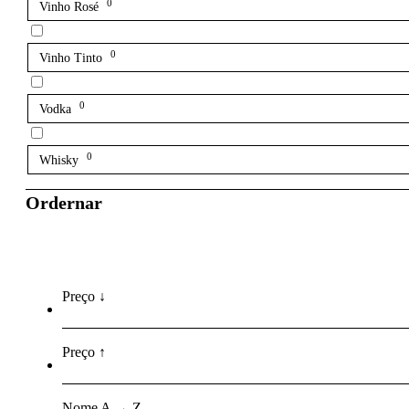
0
Vinho Rosé
0
Vinho Tinto
0
Vodka
0
Whisky
Ordernar
Preço ↓
Preço ↑
Nome A → Z