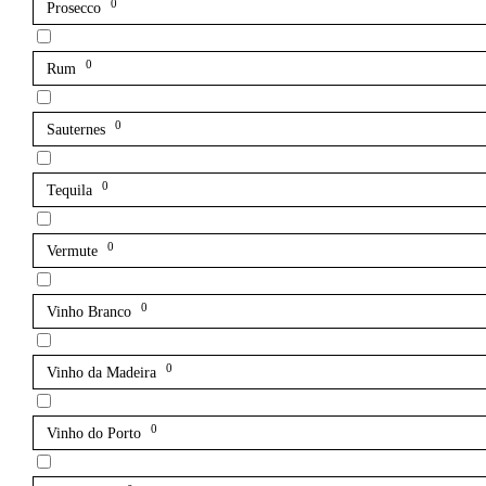
0
Prosecco
0
Rum
0
Sauternes
0
Tequila
0
Vermute
0
Vinho Branco
0
Vinho da Madeira
0
Vinho do Porto