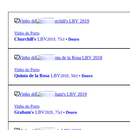
20,50
€
20º
Fortificado
Vinho do Porto
Churchill's
LBV
2019
,
75cl
•
Douro
16,60
€
20º
Fortificado
Vinho do Porto
Quinta de la Rosa
LBV
2018
,
50cl
•
Douro
16,00
€
20º
Fortificado
Vinho do Porto
Graham's
LBV
2020
,
75cl
•
Douro
18,00
€
20º
Fortificado