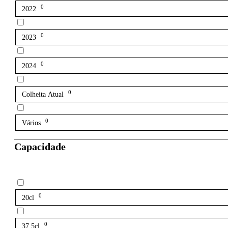
0
2022
0
2023
0
2024
0
Colheita Atual
0
Vários
Capacidade
0
20cl
0
37.5cl