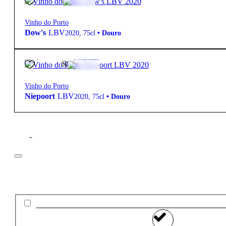
Vinho do Porto
Dow's
LBV
2020
,
75cl
•
Douro
13,50
€
19.5º
Fortificado
Vinho do Porto
Niepoort
LBV
2020
,
75cl
•
Douro
Filtros
Preço