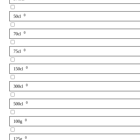
0
50cl
0
70cl
0
75cl
0
150cl
0
300cl
0
500cl
0
100g
0
125g