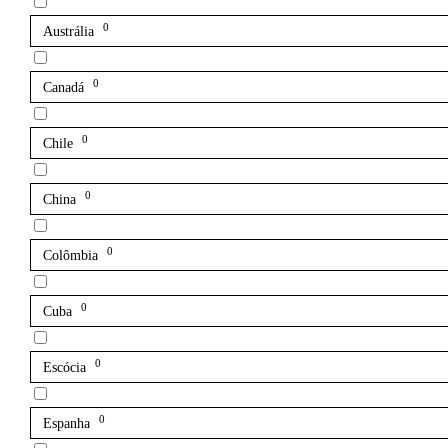
0
Austrália
0
Canadá
0
Chile
0
China
0
Colômbia
0
Cuba
0
Escócia
0
Espanha