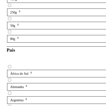
0
250g
0
50g
0
80g
País
0
África do Sul
0
Alemanha
0
Argentina