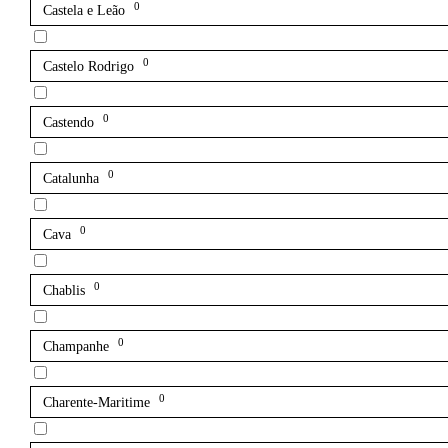
0
Castela e Leão
0
Castelo Rodrigo
0
Castendo
0
Catalunha
0
Cava
0
Chablis
0
Champanhe
0
Charente-Maritime