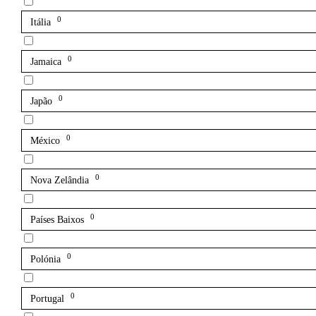
0
Itália
0
Jamaica
0
Japão
0
México
0
Nova Zelândia
0
Países Baixos
0
Polónia
0
Portugal