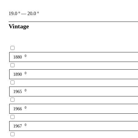
19.0
º
—
20.0
º
Vintage
0
1880
0
1890
0
1965
0
1966
0
1967