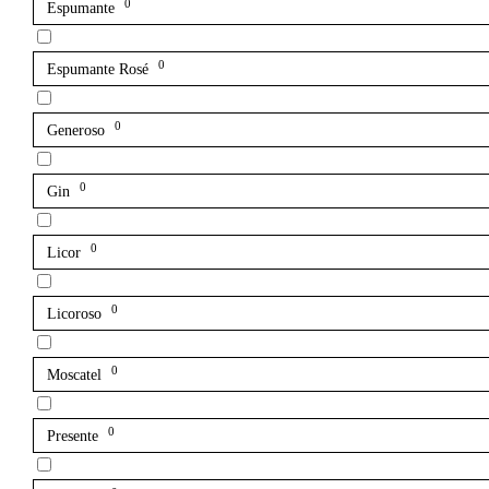
0
Espumante
0
Espumante Rosé
0
Generoso
0
Gin
0
Licor
0
Licoroso
0
Moscatel
0
Presente