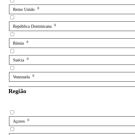
0
Reino Unido
0
República Dominicana
0
Rússia
0
Suécia
0
Venezuela
Região
0
Açores