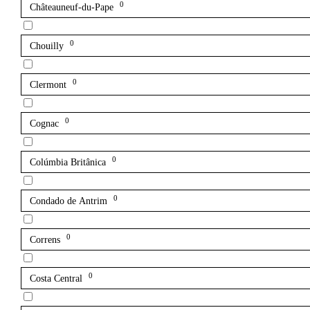
0
Châteauneuf-du-Pape
0
Chouilly
0
Clermont
0
Cognac
0
Colúmbia Britânica
0
Condado de Antrim
0
Correns
0
Costa Central