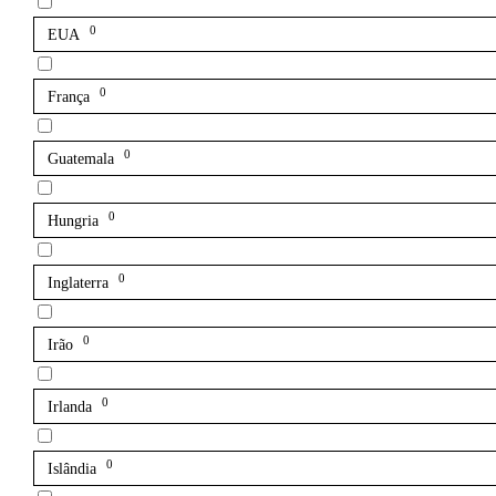
0
EUA
0
França
0
Guatemala
0
Hungria
0
Inglaterra
0
Irão
0
Irlanda
0
Islândia