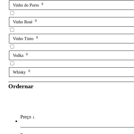
0
Vinho do Porto
0
Vinho Rosé
0
Vinho Tinto
0
Vodka
0
Whisky
Ordernar
Preço ↓