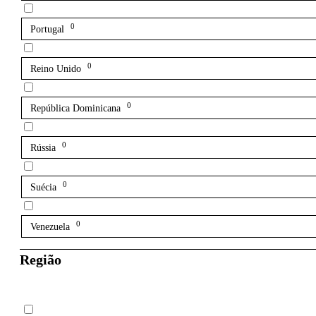
0
Portugal
0
Reino Unido
0
República Dominicana
0
Rússia
0
Suécia
0
Venezuela
Região