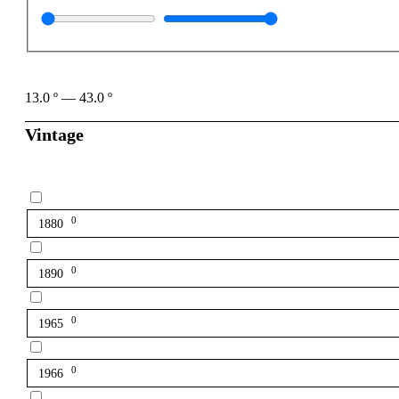
13.0
º
—
43.0
º
Vintage
0
1880
0
1890
0
1965
0
1966