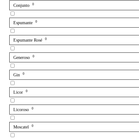
0
Conjunto
0
Espumante
0
Espumante Rosé
0
Generoso
0
Gin
0
Licor
0
Licoroso
0
Moscatel