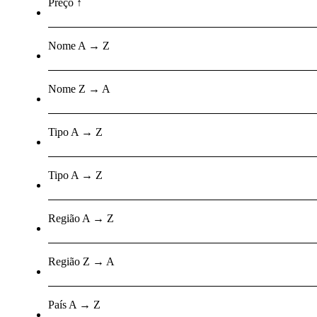
Preço ↑
Nome A → Z
Nome Z → A
Tipo A → Z
Tipo A → Z
Região A → Z
Região Z → A
País A → Z