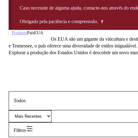
Caso necessite de alguma ajuda, contacte-nos através do e
Obrigado pela paciência e compreensão. 🍷
Produtos
País
EUA
Os EUA são um gigante da viticultura e desti
e Tennessee, o país oferece uma diversidade de estilos inigualáve
Explorar a produção dos Estados Unidos é descobrir um novo mundo 
Todos
Filtros