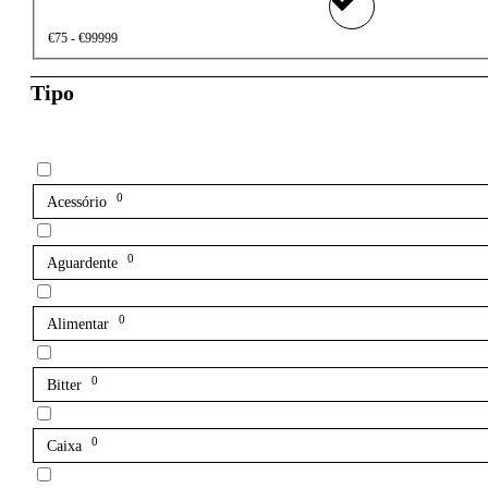
€75 - €99999
Tipo
0
Acessório
0
Aguardente
0
Alimentar
0
Bitter
0
Caixa