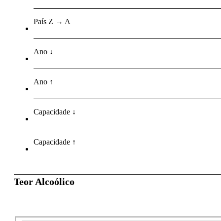
País Z → A
Ano ↓
Ano ↑
Capacidade ↓
Capacidade ↑
Teor Alcoólico