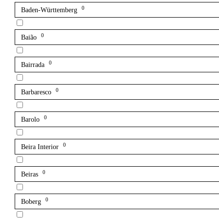
0
Baden-Württemberg
0
Baião
0
Bairrada
0
Barbaresco
0
Barolo
0
Beira Interior
0
Beiras
0
Boberg