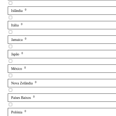
0
Islândia
0
Itália
0
Jamaica
0
Japão
0
México
0
Nova Zelândia
0
Países Baixos
0
Polónia