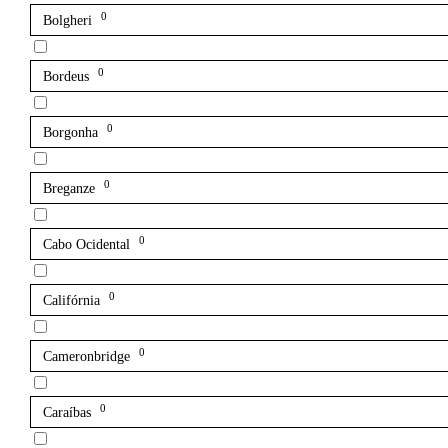
0
Bolgheri
0
Bordeus
0
Borgonha
0
Breganze
0
Cabo Ocidental
0
Califórnia
0
Cameronbridge
0
Caraíbas