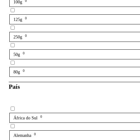
0
100g
0
125g
0
250g
0
50g
0
80g
País
0
África do Sul
0
Alemanha