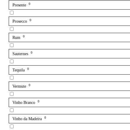
0
Presente
0
Prosecco
0
Rum
0
Sauternes
0
Tequila
0
Vermute
0
Vinho Branco
0
Vinho da Madeira