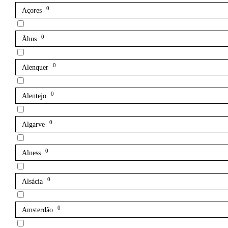
0
Açores
0
Åhus
0
Alenquer
0
Alentejo
0
Algarve
0
Alness
0
Alsácia
0
Amsterdão