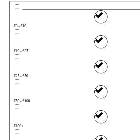
€0 - €10
€10 - €25
€25 - €50
€50 - €100
€100+