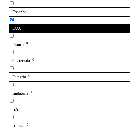
0
Espanha
0
EUA
0
França
0
Guatemala
0
Hungria
0
Inglaterra
0
Irão
0
Irlanda