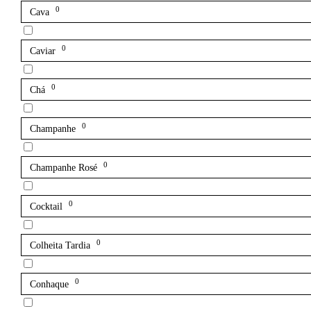
0
Cava
0
Caviar
0
Chá
0
Champanhe
0
Champanhe Rosé
0
Cocktail
0
Colheita Tardia
0
Conhaque