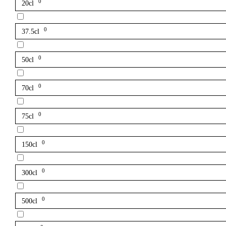
0
20cl
0
37.5cl
0
50cl
0
70cl
0
75cl
0
150cl
0
300cl
0
500cl