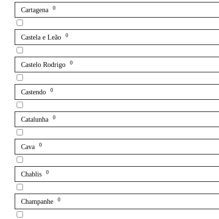
0
Cartagena
0
Castela e Leão
0
Castelo Rodrigo
0
Castendo
0
Catalunha
0
Cava
0
Chablis
0
Champanhe