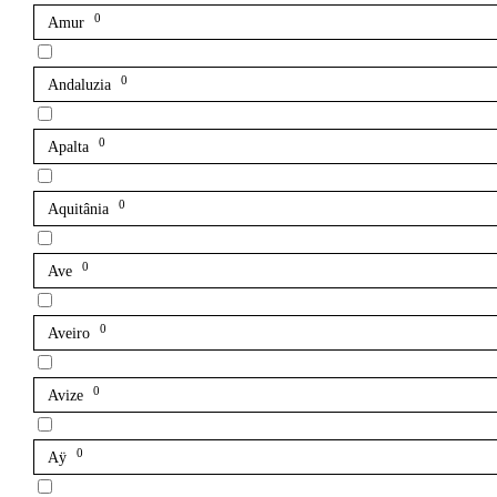
0
Amur
0
Andaluzia
0
Apalta
0
Aquitânia
0
Ave
0
Aveiro
0
Avize
0
Aÿ