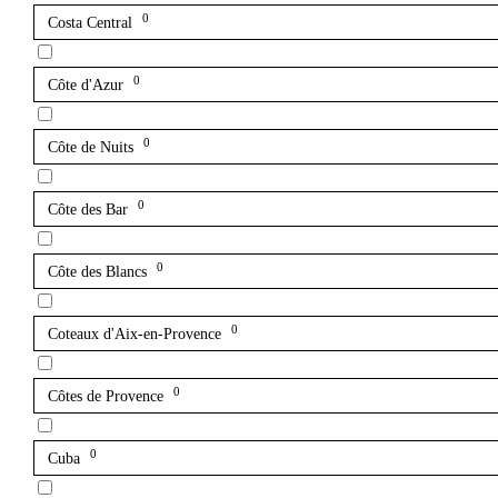
0
Costa Central
0
Côte d'Azur
0
Côte de Nuits
0
Côte des Bar
0
Côte des Blancs
0
Coteaux d'Aix-en-Provence
0
Côtes de Provence
0
Cuba