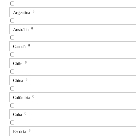
0
Argentina
0
Austrália
0
Canadá
0
Chile
0
China
0
Colômbia
0
Cuba
0
Escócia