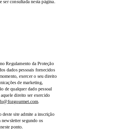
e ser consultada nesta página.
 no Regulamento da Proteção
 dos dados pessoais fornecidos
momento, exercer o seu direito
nicações de marketing,
ção de qualquer dado pessoal
aquele direito ser exercido
nfo@fozgourmet.com
.
 deste site admite a inscrição
a newsletter segundo os
 neste ponto.