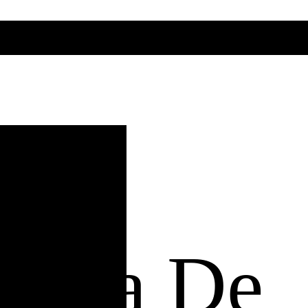
ítica De