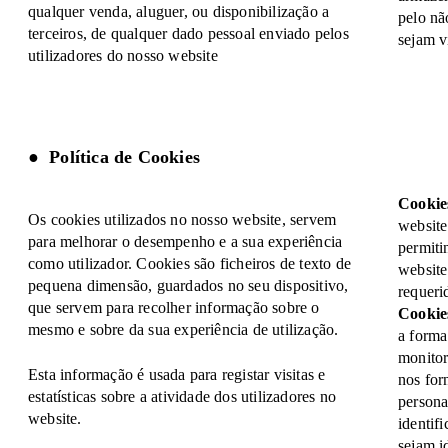
qualquer venda, aluguer, ou disponibilização a
pelo nã
terceiros, de qualquer dado pessoal enviado pelos
sejam v
utilizadores do nosso website
Política de Cookies
Cookies
Os cookies utilizados no nosso website, servem
website
para melhorar o desempenho e a sua experiência
permiti
como utilizador. Cookies são ficheiros de texto de
website
pequena dimensão, guardados no seu dispositivo,
requeri
que servem para recolher informação sobre o
Cookie
mesmo e sobre da sua experiência de utilização.
a forma
monitor
Esta informação é usada para registar visitas e
nos for
estatísticas sobre a atividade dos utilizadores no
persona
website.
identif
sejam i