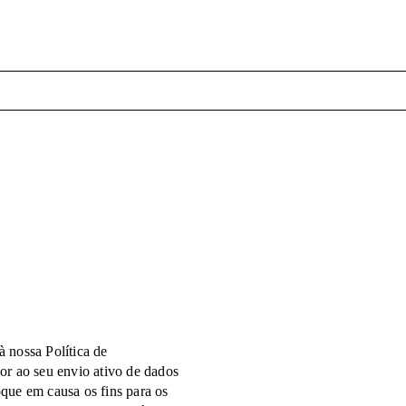
à nossa Política de
ior ao seu envio ativo de dados
oque em causa os fins para os