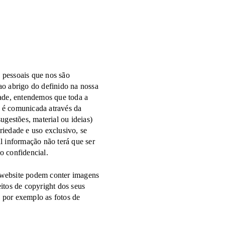
 pessoais que nos são
ao abrigo do definido na nossa
dade, entendemos que toda a
 é comunicada através da
sugestões, material ou ideias)
riedade e uso exclusivo, se
al informação não terá que ser
o confidencial.
website podem conter imagens
eitos de copyright dos seus
 por exemplo as fotos de