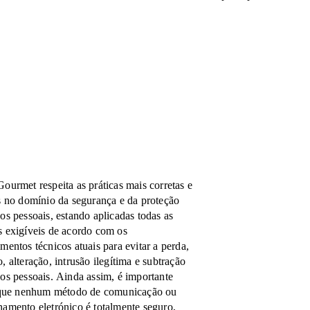
ourmet respeita as práticas mais corretas e
s no domínio da segurança e da proteção
os pessoais, estando aplicadas todas as
 exigíveis de acordo com os
mentos técnicos atuais para evitar a perda,
, alteração, intrusão ilegítima e subtração
os pessoais. Ainda assim, é importante
 que nenhum método de comunicação ou
amento eletrónico é totalmente seguro,