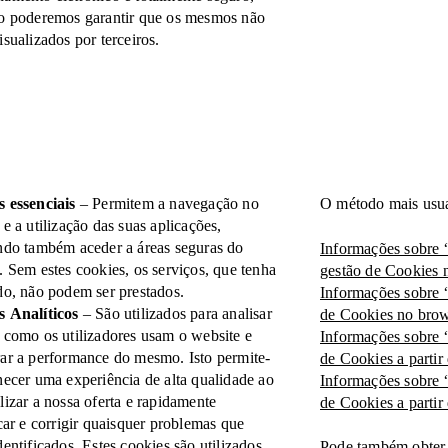
o poderemos garantir que os mesmos não
isualizados por terceiros.
 essenciais
– Permitem a navegação no
O método mais usua
 e a utilização das suas aplicações,
ndo também aceder a áreas seguras do
Informações sobre
. Sem estes cookies, os serviços, que tenha
gestão de Cookies
do, não podem ser prestados.
Informações sobre 
s Analíticos
– São utilizados para analisar
de Cookies no brow
 como os utilizadores usam o website e
Informações sobre 
ar a performance do mesmo. Isto permite-
de Cookies a partir
necer uma experiência de alta qualidade ao
Informações sobre 
lizar a nossa oferta e rapidamente
de Cookies a partir
icar e corrigir quaisquer problemas que
dentificados. Estes cookies são utilizados
Pode também obter