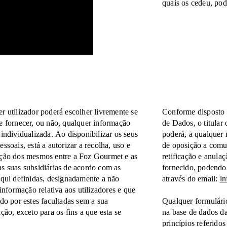
quais os cedeu, pod
r utilizador poderá escolher livremente se
Conforme disposto
e fornecer, ou não, qualquer informação
de Dados, o titular
 individualizada. Ao disponibilizar os seus
poderá, a qualquer 
essoais, está a autorizar a recolha, uso e
de oposição a comu
ção dos mesmos entre a Foz Gourmet e as
retificação e anula
s suas subsidiárias de acordo com as
fornecido, podendo 
aqui definidas, designadamente a não
através do email:
i
 informação relativa aos utilizadores e que
ido por estes facultadas sem a sua
Qualquer formulário
ação, exceto para os fins a que esta se
na base de dados d
princípios referidos