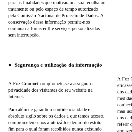
para as finalidades que motivaram a sua recolha ou
tratamento ou pelo espaço de tempo autorizado
pela Comissão Nacional de Proteção de Dados. A
conservação dessa informação permite-nos
continuar a fornecer-lhe serviços personalizados
sem interrupção.
Segurança e utilização da informação
A Foz G
A Foz Gourmet compromete-se a assegurar a
eficaze
privacidade dos visitantes do seu website na
dos dad
Internet.
medidas
conheci
Para além de garantir a confidencialidade e
mau uso
absoluto sigilo sobre os dados a que temos acesso,
dos dad
comprometemo-nos a utilizá-los dentro do estrito
referir
fim para o qual foram recolhidos nunca existindo
armazen