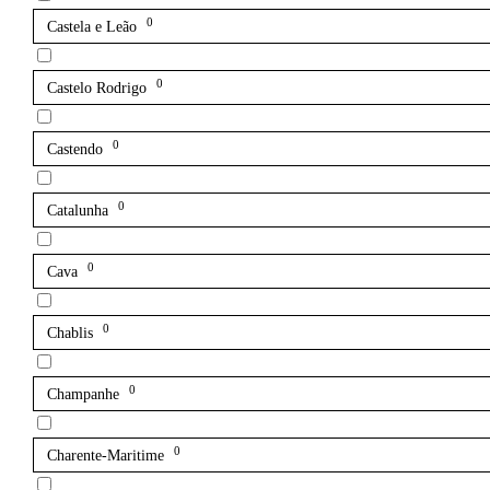
0
Castela e Leão
0
Castelo Rodrigo
0
Castendo
0
Catalunha
0
Cava
0
Chablis
0
Champanhe
0
Charente-Maritime