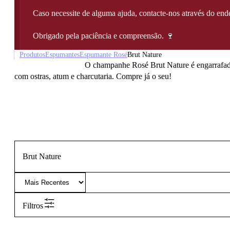
Caso necessite de alguma ajuda, contacte-nos através do e
Obrigado pela paciência e compreensão. 🍷
Produtos
Espumantes
Espumante Rosé
Brut Nature
O champanhe Rosé Brut Nature é engarrafad
com ostras, atum e charcutaria. Compre já o seu!
Brut Nature
Filtros