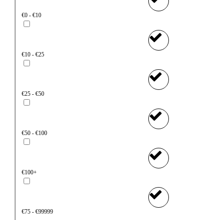
€0 - €10
€10 - €25
€25 - €50
€50 - €100
€100+
€75 - €99999