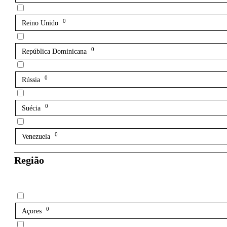
0
Reino Unido
0
República Dominicana
0
Rússia
0
Suécia
0
Venezuela
Região
0
Açores