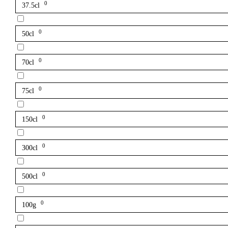
0
37.5cl
0
50cl
0
70cl
0
75cl
0
150cl
0
300cl
0
500cl
0
100g