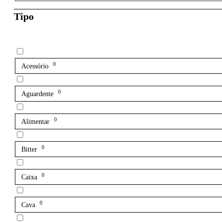
Tipo
0
Acessório
0
Aguardente
0
Alimentar
0
Bitter
0
Caixa
0
Cava