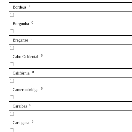
0
Bordeus
0
Borgonha
0
Breganze
0
Cabo Ocidental
0
Califórnia
0
Cameronbridge
0
Caraíbas
0
Cartagena