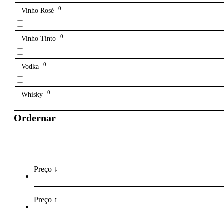
0
Vinho Rosé
0
Vinho Tinto
0
Vodka
0
Whisky
Ordernar
Preço ↓
Preço ↑