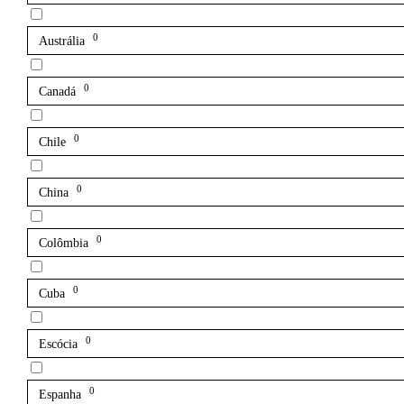
0
Austrália
0
Canadá
0
Chile
0
China
0
Colômbia
0
Cuba
0
Escócia
0
Espanha