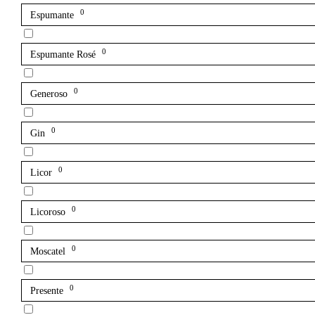
0
Espumante
0
Espumante Rosé
0
Generoso
0
Gin
0
Licor
0
Licoroso
0
Moscatel
0
Presente