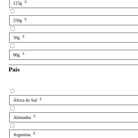
0
125g
0
250g
0
50g
0
80g
País
0
África do Sul
0
Alemanha
0
Argentina