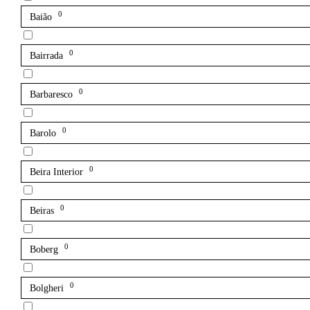
0
Baião
0
Bairrada
0
Barbaresco
0
Barolo
0
Beira Interior
0
Beiras
0
Boberg
0
Bolgheri