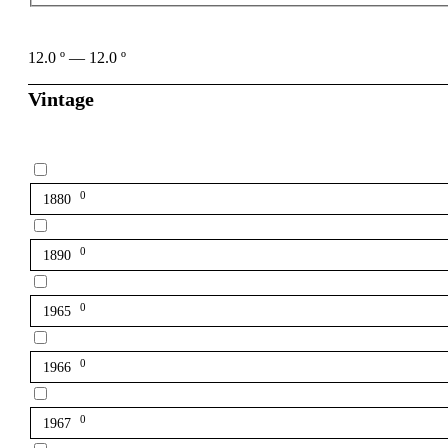
12.0
º
—
12.0
º
Vintage
0
1880
0
1890
0
1965
0
1966
0
1967