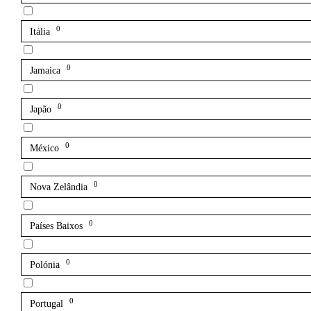
0
Itália
0
Jamaica
0
Japão
0
México
0
Nova Zelândia
0
Países Baixos
0
Polónia
0
Portugal