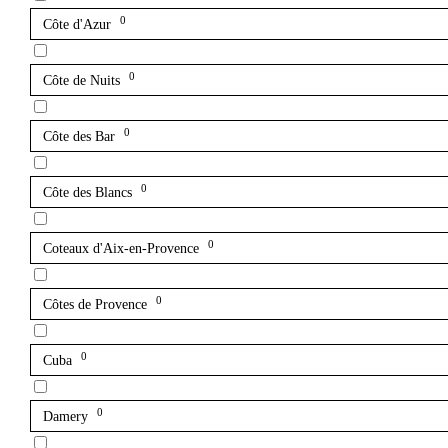
0
Côte d'Azur
0
Côte de Nuits
0
Côte des Bar
0
Côte des Blancs
0
Coteaux d'Aix-en-Provence
0
Côtes de Provence
0
Cuba
0
Damery