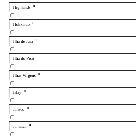
0
Highlands
0
Hokkaido
0
Ilha de Jura
0
Ilha do Pico
0
Ilhas Virgens
0
Islay
0
Jalisco
0
Jamaica