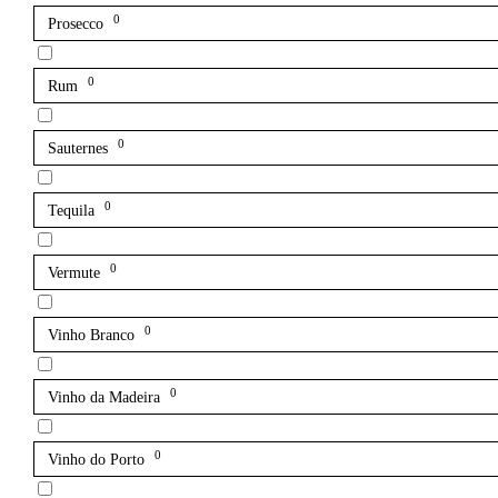
0
Prosecco
0
Rum
0
Sauternes
0
Tequila
0
Vermute
0
Vinho Branco
0
Vinho da Madeira
0
Vinho do Porto