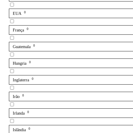
0
EUA
0
França
0
Guatemala
0
Hungria
0
Inglaterra
0
Irão
0
Irlanda
0
Islândia