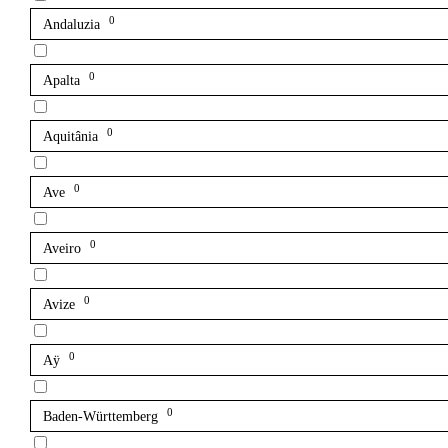
0
Andaluzia
0
Apalta
0
Aquitânia
0
Ave
0
Aveiro
0
Avize
0
Aÿ
0
Baden-Württemberg