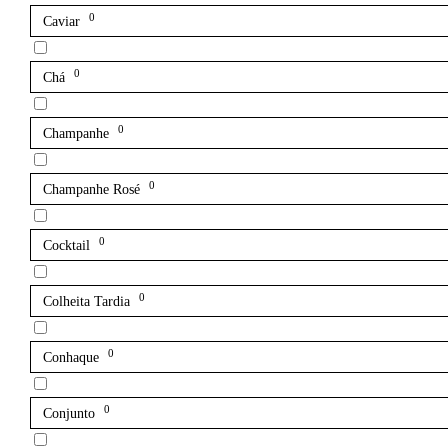
0
Caviar
0
Chá
0
Champanhe
0
Champanhe Rosé
0
Cocktail
0
Colheita Tardia
0
Conhaque
0
Conjunto