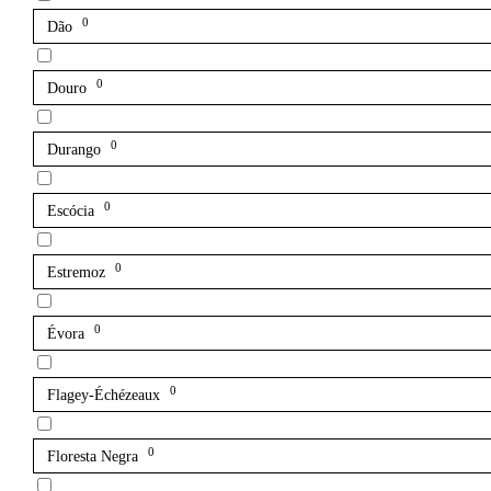
0
Dão
0
Douro
0
Durango
0
Escócia
0
Estremoz
0
Évora
0
Flagey-Échézeaux
0
Floresta Negra