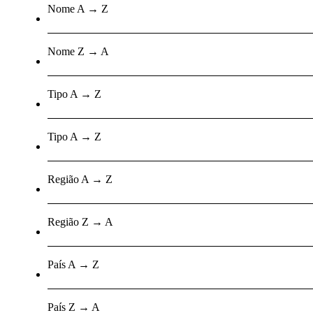
Nome A → Z
Nome Z → A
Tipo A → Z
Tipo A → Z
Região A → Z
Região Z → A
País A → Z
País Z → A