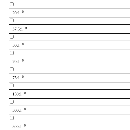
0
20cl
0
37.5cl
0
50cl
0
70cl
0
75cl
0
150cl
0
300cl
0
500cl