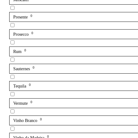
0
Presente
0
Prosecco
0
Rum
0
Sauternes
0
Tequila
0
Vermute
0
Vinho Branco
0
Vinho da Madeira