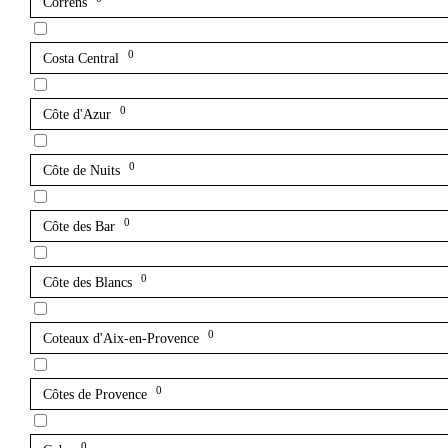
Correns
0
Costa Central
0
Côte d'Azur
0
Côte de Nuits
0
Côte des Bar
0
Côte des Blancs
0
Coteaux d'Aix-en-Provence
0
Côtes de Provence
0