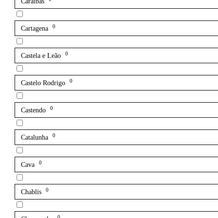
Caraíbas
0
Cartagena
0
Castela e Leão
0
Castelo Rodrigo
0
Castendo
0
Catalunha
0
Cava
0
Chablis
0