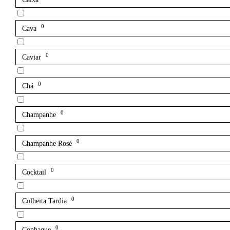
0
Cava
0
Caviar
0
Chá
0
Champanhe
0
Champanhe Rosé
0
Cocktail
0
Colheita Tardia
0
Conhaque