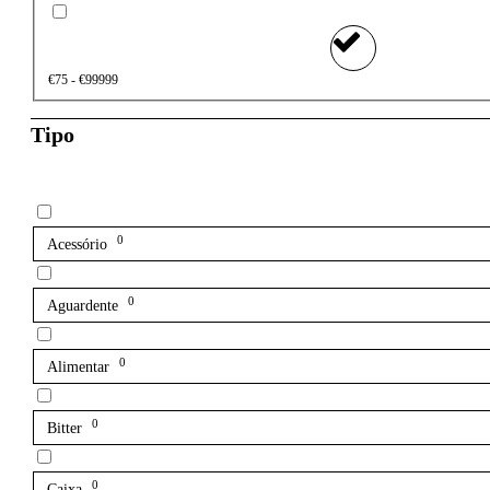
€75 - €99999
Tipo
0
Acessório
0
Aguardente
0
Alimentar
0
Bitter
0
Caixa