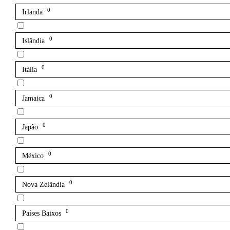
0
Irlanda
0
Islândia
0
Itália
0
Jamaica
0
Japão
0
México
0
Nova Zelândia
0
Países Baixos