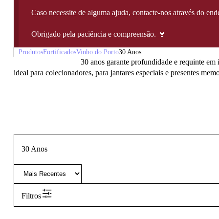
Caso necessite de alguma ajuda, contacte-nos através do e
Obrigado pela paciência e compreensão. 🍷
Produtos
Fortificados
Vinho do Porto
30 Anos
30 anos garante profundidade e requinte em i
ideal para colecionadores, para jantares especiais e presentes memo
30 Anos
Filtros