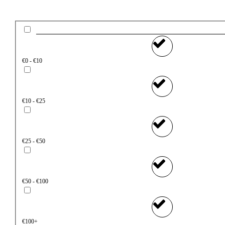
€0 - €10
€10 - €25
€25 - €50
€50 - €100
€100+