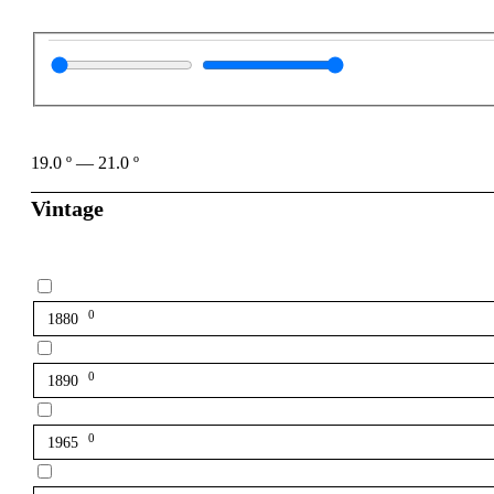
19.0
º
—
21.0
º
Vintage
0
1880
0
1890
0
1965