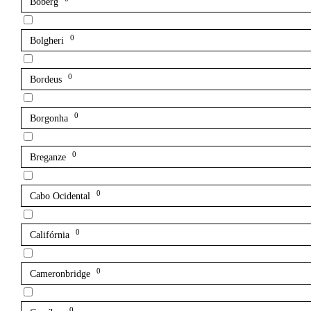
Boberg
0
Bolgheri
0
Bordeus
0
Borgonha
0
Breganze
0
Cabo Ocidental
0
Califórnia
0
Cameronbridge
0