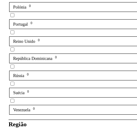
0
Polónia
0
Portugal
0
Reino Unido
0
República Dominicana
0
Rússia
0
Suécia
0
Venezuela
Região