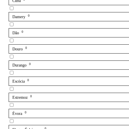
Cuba
0
Damery
0
Dão
0
Douro
0
Durango
0
Escócia
0
Estremoz
0
Évora
0