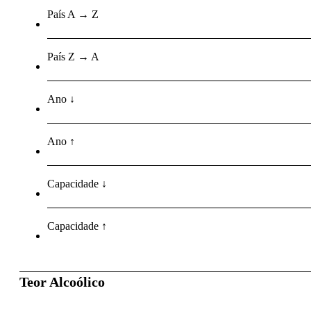
País A → Z
País Z → A
Ano ↓
Ano ↑
Capacidade ↓
Capacidade ↑
Teor Alcoólico