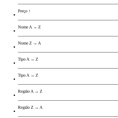
Preço ↑
Nome A → Z
Nome Z → A
Tipo A → Z
Tipo A → Z
Região A → Z
Região Z → A