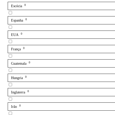
0
Escócia
0
Espanha
0
EUA
0
França
0
Guatemala
0
Hungria
0
Inglaterra
0
Irão