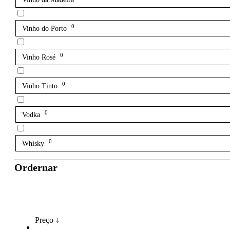
0
Vinho do Porto
0
Vinho Rosé
0
Vinho Tinto
0
Vodka
0
Whisky
Ordernar
Preço ↓