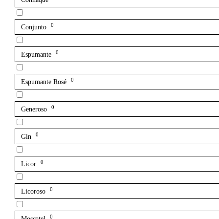
0
Conjunto
0
Espumante
0
Espumante Rosé
0
Generoso
0
Gin
0
Licor
0
Licoroso
0
Moscatel