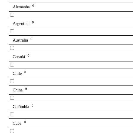
0
Alemanha
0
Argentina
0
Austrália
0
Canadá
0
Chile
0
China
0
Colômbia
0
Cuba