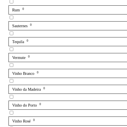
0
Rum
0
Sauternes
0
Tequila
0
Vermute
0
Vinho Branco
0
Vinho da Madeira
0
Vinho do Porto
0
Vinho Rosé