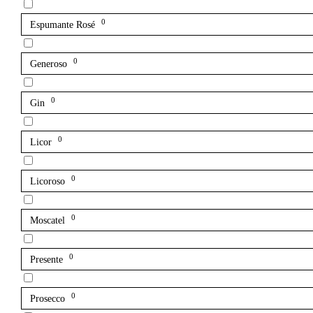
0
Espumante Rosé
0
Generoso
0
Gin
0
Licor
0
Licoroso
0
Moscatel
0
Presente
0
Prosecco