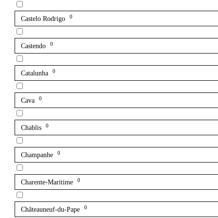
0
Castelo Rodrigo
0
Castendo
0
Catalunha
0
Cava
0
Chablis
0
Champanhe
0
Charente-Maritime
0
Châteauneuf-du-Pape