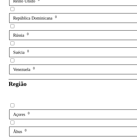
Reino Unido
0
República Dominicana
0
Rússia
0
Suécia
0
Venezuela
Região
0
Açores
0
Åhus