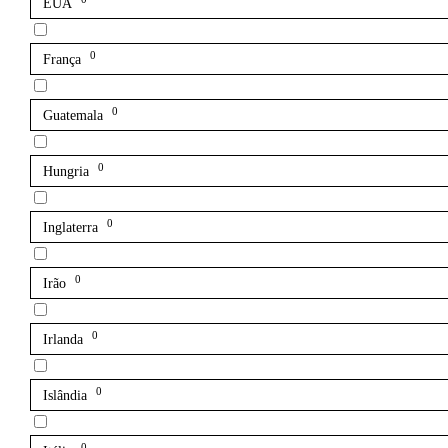
EUA
0
França
0
Guatemala
0
Hungria
0
Inglaterra
0
Irão
0
Irlanda
0
Islândia
0