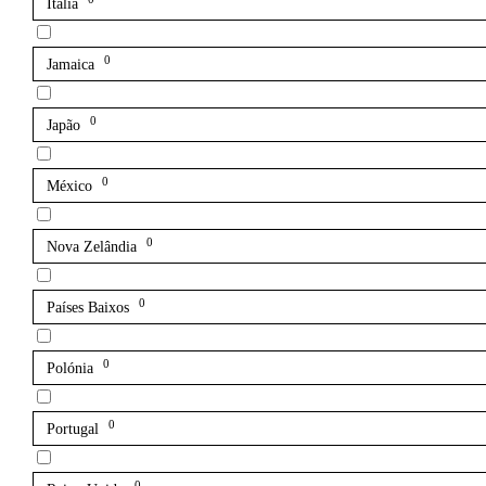
Itália
0
Jamaica
0
Japão
0
México
0
Nova Zelândia
0
Países Baixos
0
Polónia
0
Portugal
0