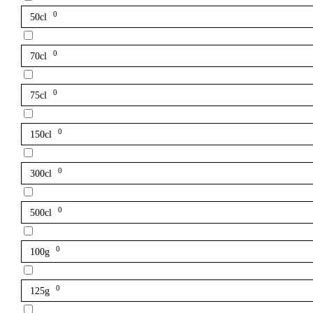
0
50cl
0
70cl
0
75cl
0
150cl
0
300cl
0
500cl
0
100g
0
125g