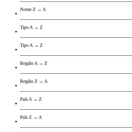
Nome Z → A
Tipo A → Z
Tipo A → Z
Região A → Z
Região Z → A
País A → Z
País Z → A