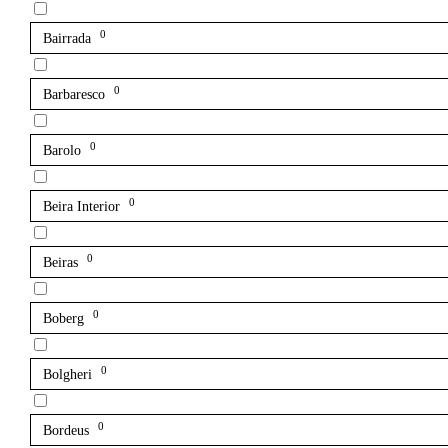
0
Bairrada
0
Barbaresco
0
Barolo
0
Beira Interior
0
Beiras
0
Boberg
0
Bolgheri
0
Bordeus