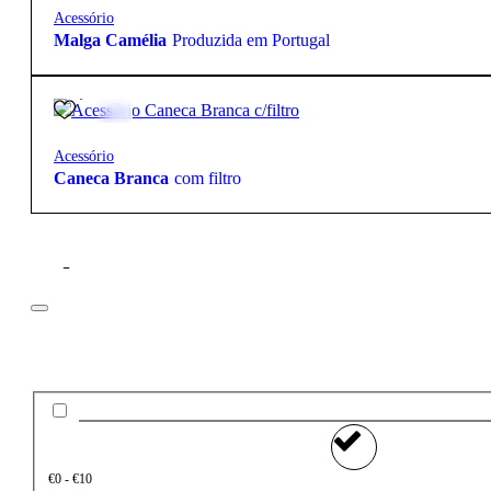
Acessório
Malga Camélia
Produzida em Portugal
14,90
€
Acessório
Caneca Branca
com filtro
Filtros
Preço
€0 - €10