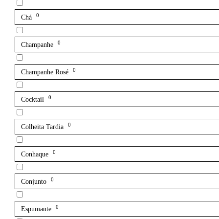
0
Chá
0
Champanhe
0
Champanhe Rosé
0
Cocktail
0
Colheita Tardia
0
Conhaque
0
Conjunto
0
Espumante