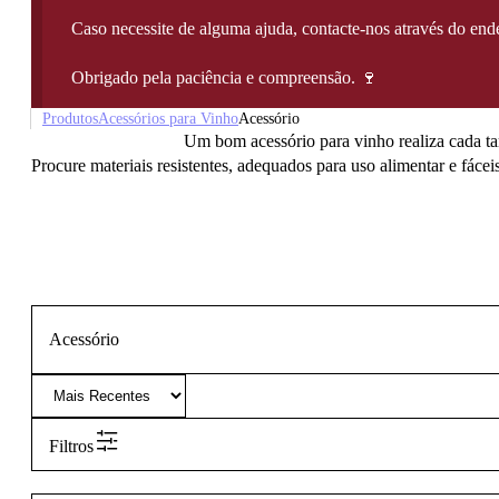
Caso necessite de alguma ajuda, contacte-nos através do e
Obrigado pela paciência e compreensão. 🍷
Produtos
Acessórios para Vinho
Acessório
Um bom acessório para vinho realiza cada tar
Procure materiais resistentes, adequados para uso alimentar e fácei
Acessório
Filtros