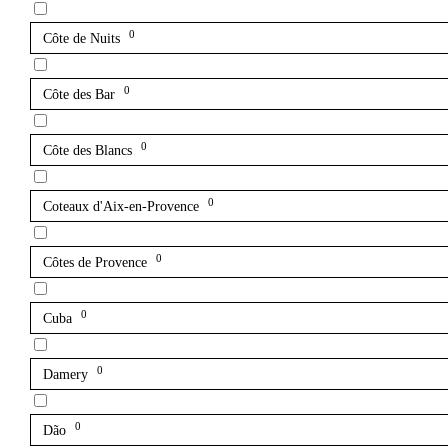
0
Côte de Nuits
0
Côte des Bar
0
Côte des Blancs
0
Coteaux d'Aix-en-Provence
0
Côtes de Provence
0
Cuba
0
Damery
0
Dão