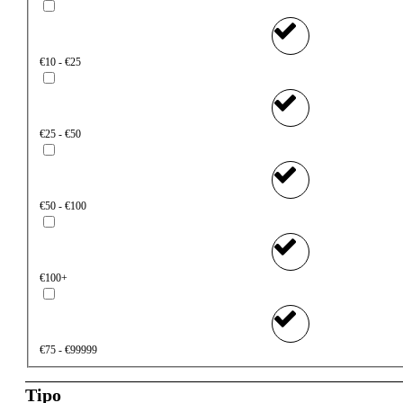
€10 - €25
€25 - €50
€50 - €100
€100+
€75 - €99999
Tipo