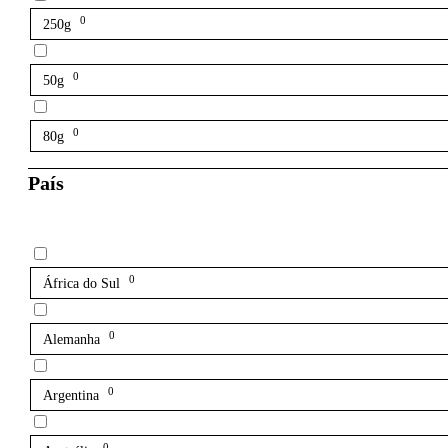
0
250g
0
50g
0
80g
País
0
África do Sul
0
Alemanha
0
Argentina
0