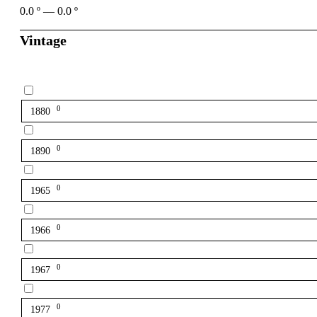
0.0
º
—
0.0
º
Vintage
0
1880
0
1890
0
1965
0
1966
0
1967
0
1977