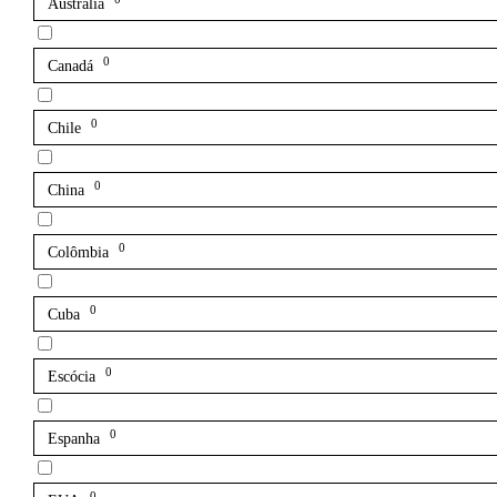
Austrália
0
Canadá
0
Chile
0
China
0
Colômbia
0
Cuba
0
Escócia
0
Espanha
0