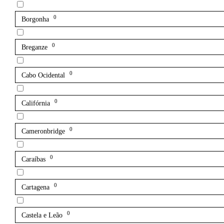
0
Borgonha
0
Breganze
0
Cabo Ocidental
0
Califórnia
0
Cameronbridge
0
Caraíbas
0
Cartagena
0
Castela e Leão