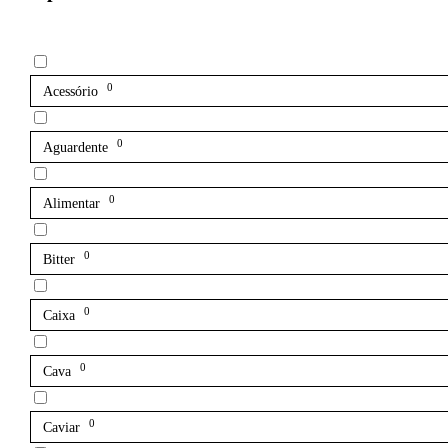
0
Acessório
0
Aguardente
0
Alimentar
0
Bitter
0
Caixa
0
Cava
0
Caviar