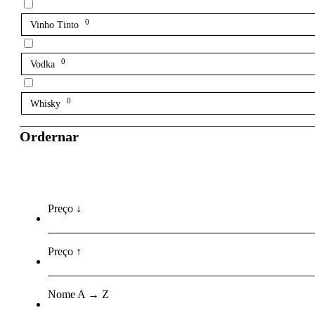
0
Vinho Tinto
0
Vodka
0
Whisky
Ordernar
Preço ↓
Preço ↑
Nome A → Z