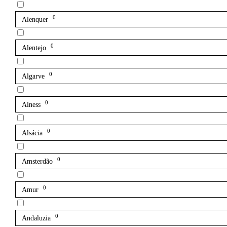
0
Alenquer
0
Alentejo
0
Algarve
0
Alness
0
Alsácia
0
Amsterdão
0
Amur
0
Andaluzia