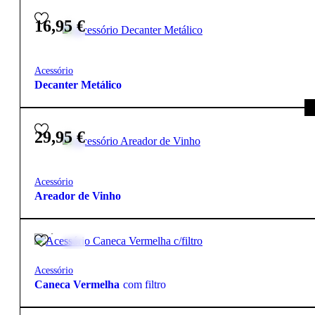
16,95
€
Acessório
Decanter Metálico
29,95
€
Acessório
Areador de Vinho
16,90
€
Acessório
Caneca Vermelha
com filtro
29,95
€