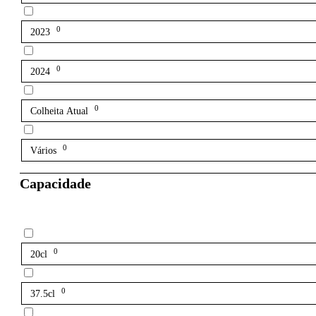
0
2023
0
2024
0
Colheita Atual
0
Vários
Capacidade
0
20cl
0
37.5cl