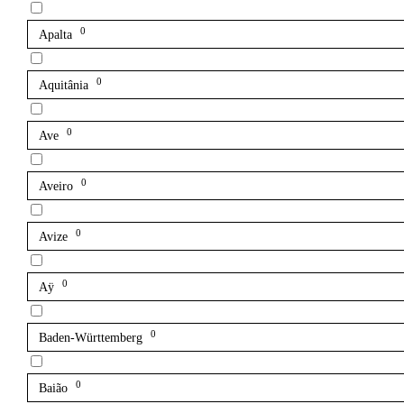
0
Apalta
0
Aquitânia
0
Ave
0
Aveiro
0
Avize
0
Aÿ
0
Baden-Württemberg
0
Baião