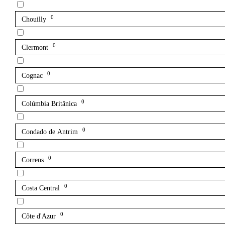
0
Chouilly
0
Clermont
0
Cognac
0
Colúmbia Britânica
0
Condado de Antrim
0
Correns
0
Costa Central
0
Côte d'Azur