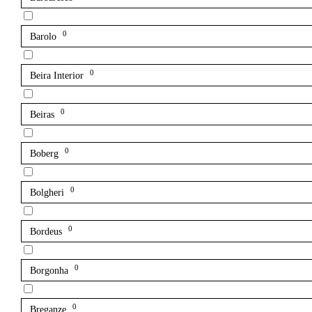
0
Barolo
0
Beira Interior
0
Beiras
0
Boberg
0
Bolgheri
0
Bordeus
0
Borgonha
0
Breganze