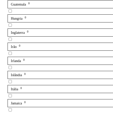
0
Guatemala
0
Hungria
0
Inglaterra
0
Irão
0
Irlanda
0
Islândia
0
Itália
0
Jamaica