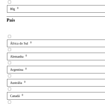
0
80g
País
0
África do Sul
0
Alemanha
0
Argentina
0
Austrália
0
Canadá