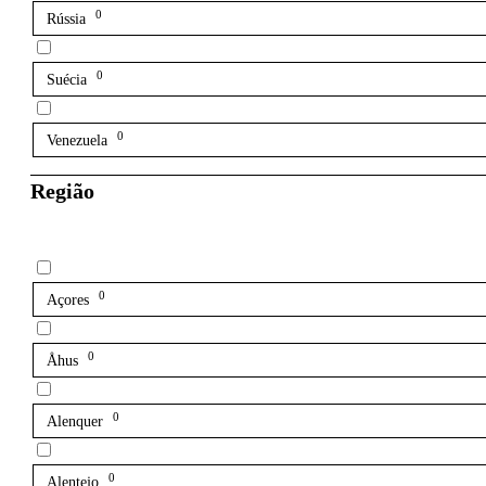
0
Rússia
0
Suécia
0
Venezuela
Região
0
Açores
0
Åhus
0
Alenquer
0
Alentejo