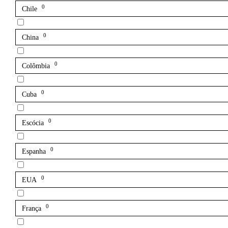
0
Chile
0
China
0
Colômbia
0
Cuba
0
Escócia
0
Espanha
0
EUA
0
França