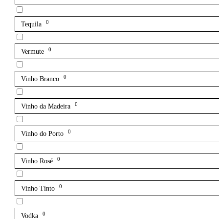
0
Tequila
0
Vermute
0
Vinho Branco
0
Vinho da Madeira
0
Vinho do Porto
0
Vinho Rosé
0
Vinho Tinto
0
Vodka