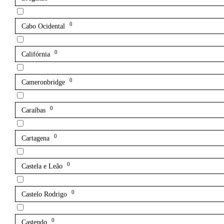
0
Cabo Ocidental
0
Califórnia
0
Cameronbridge
0
Caraíbas
0
Cartagena
0
Castela e Leão
0
Castelo Rodrigo
0
Castendo