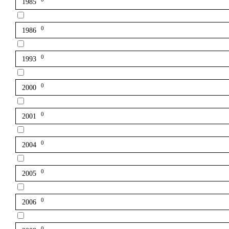
1985
0
1986
0
1993
0
2000
0
2001
0
2004
0
2005
0
2006
0