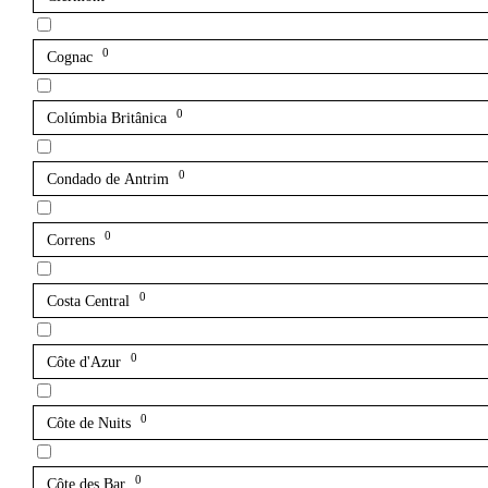
0
Cognac
0
Colúmbia Britânica
0
Condado de Antrim
0
Correns
0
Costa Central
0
Côte d'Azur
0
Côte de Nuits
0
Côte des Bar