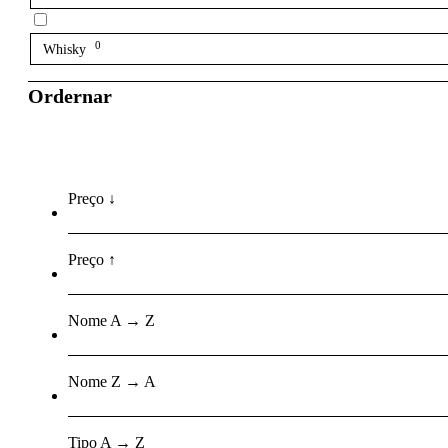
0
Whisky
Ordernar
Preço ↓
Preço ↑
Nome A → Z
Nome Z → A
Tipo A → Z