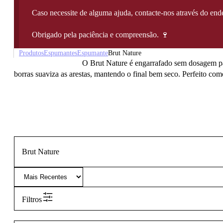
Caso necessite de alguma ajuda, contacte-nos através do e
Obrigado pela paciência e compreensão. 🍷
Produtos
Espumantes
Espumante
Brut Nature
O Brut Nature é engarrafado sem dosagem pa
borras suaviza as arestas, mantendo o final bem seco. Perfeito com
Brut Nature
Filtros