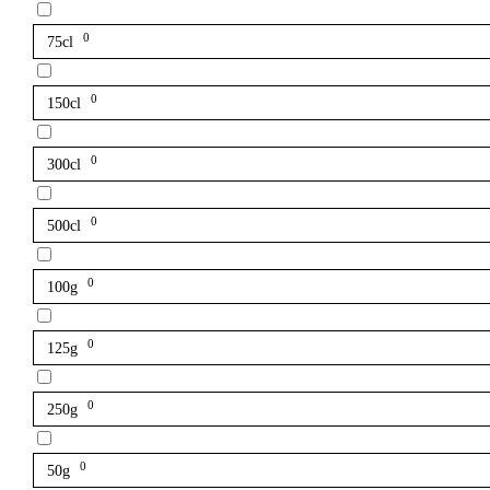
0
75cl
0
150cl
0
300cl
0
500cl
0
100g
0
125g
0
250g
0
50g