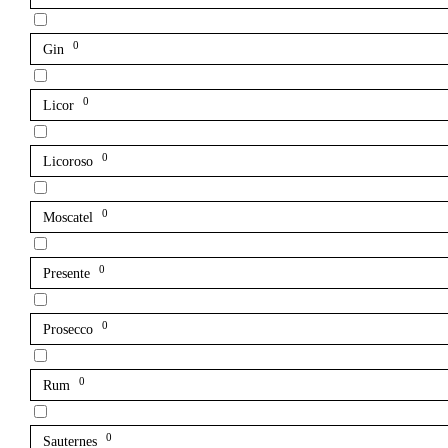
0
Gin
0
Licor
0
Licoroso
0
Moscatel
0
Presente
0
Prosecco
0
Rum
0
Sauternes