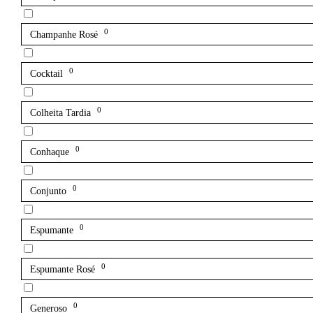
0
Champanhe Rosé
0
Cocktail
0
Colheita Tardia
0
Conhaque
0
Conjunto
0
Espumante
0
Espumante Rosé
0
Generoso