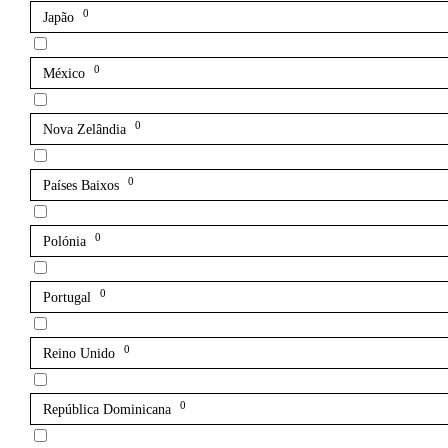
0
Japão
0
México
0
Nova Zelândia
0
Países Baixos
0
Polónia
0
Portugal
0
Reino Unido
0
República Dominicana