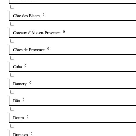
0
Côte des Blancs
0
Coteaux d'Aix-en-Provence
0
Côtes de Provence
0
Cuba
0
Damery
0
Dão
0
Douro
0
Durango