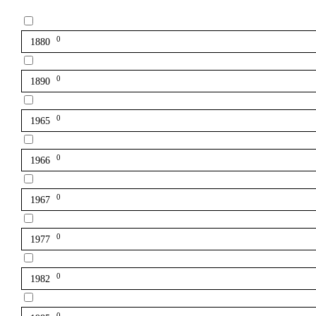
0
1880
0
1890
0
1965
0
1966
0
1967
0
1977
0
1982
0