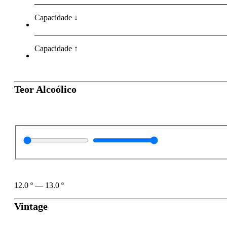
Capacidade ↓
Capacidade ↑
Teor Alcoólico
12.0
º
—
13.0
º
Vintage