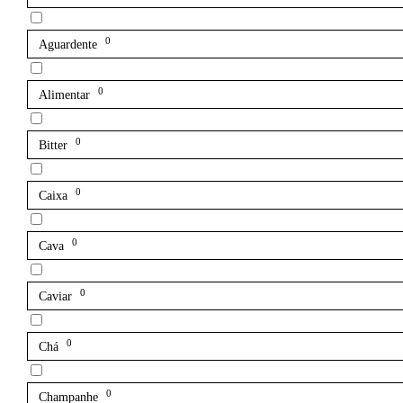
0
Aguardente
0
Alimentar
0
Bitter
0
Caixa
0
Cava
0
Caviar
0
Chá
0
Champanhe