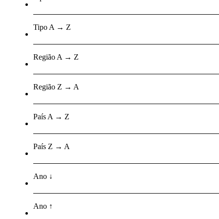
Tipo A → Z
Região A → Z
Região Z → A
País A → Z
País Z → A
Ano ↓
Ano ↑