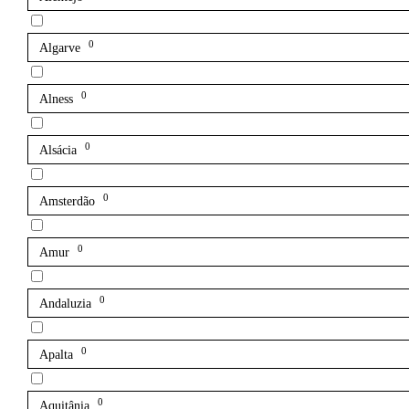
0
Algarve
0
Alness
0
Alsácia
0
Amsterdão
0
Amur
0
Andaluzia
0
Apalta
0
Aquitânia