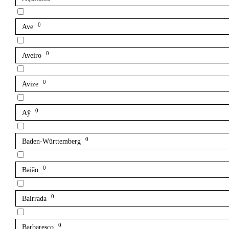
0
Ave
0
Aveiro
0
Avize
0
Aÿ
0
Baden-Württemberg
0
Baião
0
Bairrada
0
Barbaresco