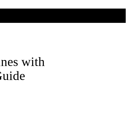
nes with
Guide