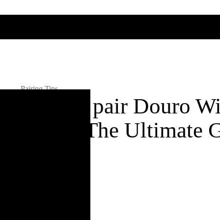
Pairing Tips
How to pair Douro Wi
Food - The Ultimate 