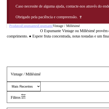
Caso necessite de alguma ajuda, contacte-nos através do e
Obrigado pela paciência e compreensão. 🍷
Produtos
Espumantes
Espumante
Vintage / Millésimé
O Espumante Vintage ou Millésimé provém de
comprimento.
● Espere fruta concentrada, notas tostadas e um fi
Vintage / Millésimé
Filtros