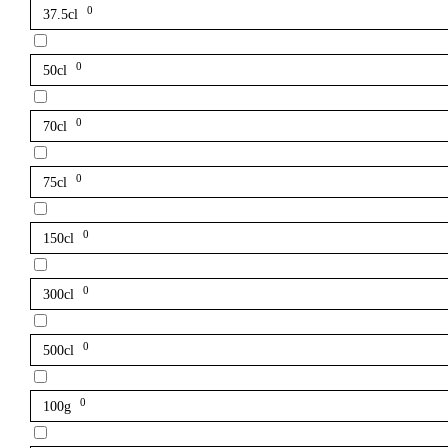
0
37.5cl
0
50cl
0
70cl
0
75cl
0
150cl
0
300cl
0
500cl
0
100g