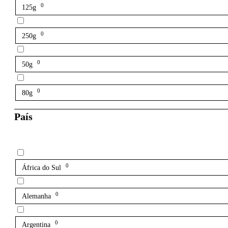
0
125g
0
250g
0
50g
0
80g
País
0
África do Sul
0
Alemanha
0
Argentina