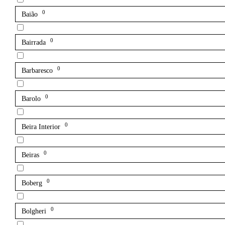
0
Baião
0
Bairrada
0
Barbaresco
0
Barolo
0
Beira Interior
0
Beiras
0
Boberg
0
Bolgheri