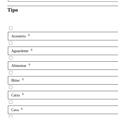
Tipo
0
Acessório
0
Aguardente
0
Alimentar
0
Bitter
0
Caixa
0
Cava