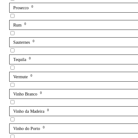
0
Prosecco
0
Rum
0
Sauternes
0
Tequila
0
Vermute
0
Vinho Branco
0
Vinho da Madeira
0
Vinho do Porto