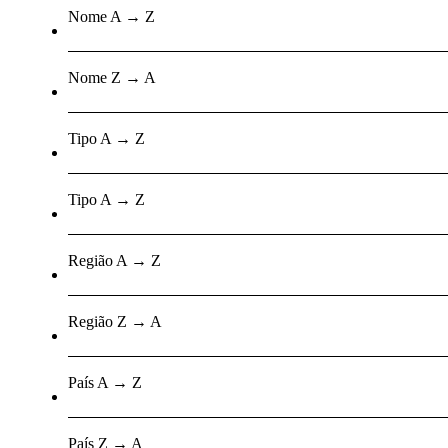
Nome A → Z
Nome Z → A
Tipo A → Z
Tipo A → Z
Região A → Z
Região Z → A
País A → Z
País Z → A