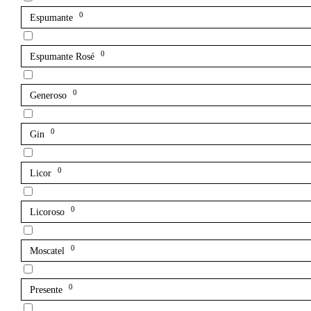
0
Espumante
0
Espumante Rosé
0
Generoso
0
Gin
0
Licor
0
Licoroso
0
Moscatel
0
Presente