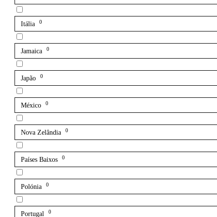
0
Itália
0
Jamaica
0
Japão
0
México
0
Nova Zelândia
0
Países Baixos
0
Polónia
0
Portugal