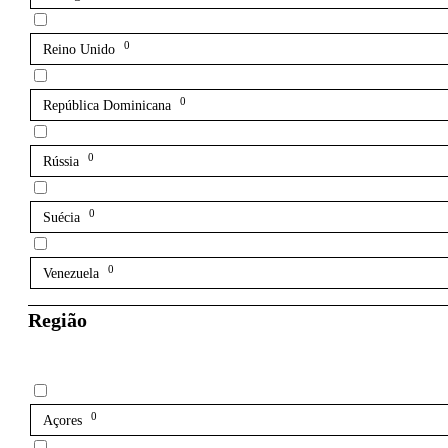
0
Reino Unido
0
República Dominicana
0
Rússia
0
Suécia
0
Venezuela
Região
0
Açores