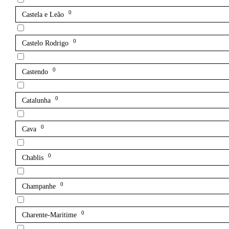
0
Castela e Leão
0
Castelo Rodrigo
0
Castendo
0
Catalunha
0
Cava
0
Chablis
0
Champanhe
0
Charente-Maritime