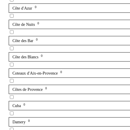
0
Côte d'Azur
0
Côte de Nuits
0
Côte des Bar
0
Côte des Blancs
0
Coteaux d'Aix-en-Provence
0
Côtes de Provence
0
Cuba
0
Damery