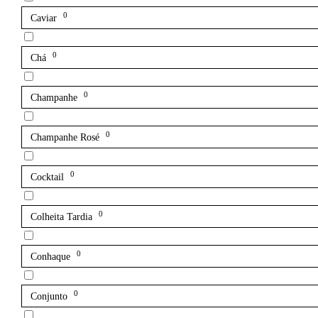
0
Caviar
0
Chá
0
Champanhe
0
Champanhe Rosé
0
Cocktail
0
Colheita Tardia
0
Conhaque
0
Conjunto