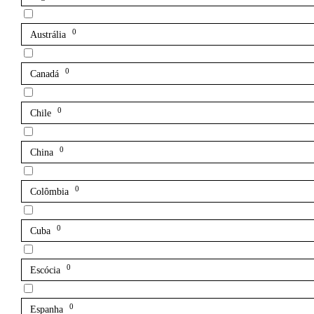
0
Austrália
0
Canadá
0
Chile
0
China
0
Colômbia
0
Cuba
0
Escócia
0
Espanha