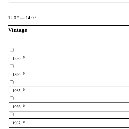
12.0
º
—
14.0
º
Vintage
0
1880
0
1890
0
1965
0
1966
0
1967