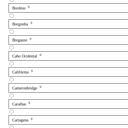
0
Bordeus
0
Borgonha
0
Breganze
0
Cabo Ocidental
0
Califórnia
0
Cameronbridge
0
Caraíbas
0
Cartagena