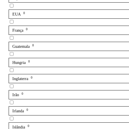
0
EUA
0
França
0
Guatemala
0
Hungria
0
Inglaterra
0
Irão
0
Irlanda
0
Islândia