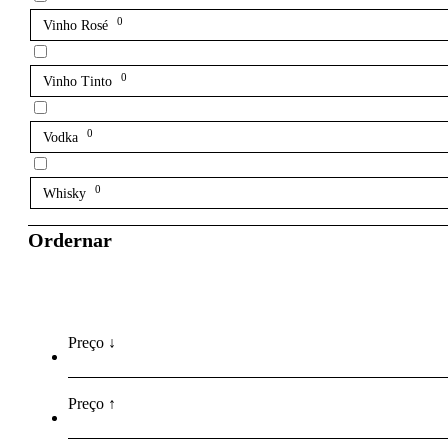
0
Vinho Rosé
0
Vinho Tinto
0
Vodka
0
Whisky
Ordernar
Preço ↓
Preço ↑