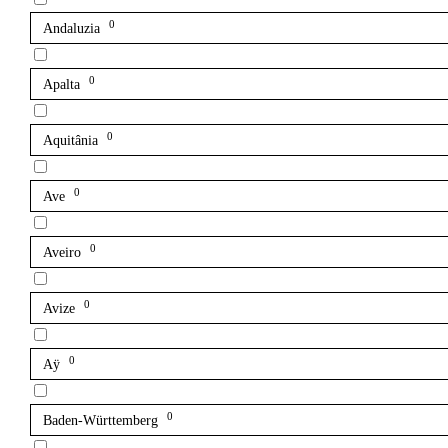
0
Andaluzia
0
Apalta
0
Aquitânia
0
Ave
0
Aveiro
0
Avize
0
Aÿ
0
Baden-Württemberg