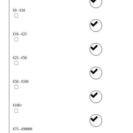
€0 - €10
€10 - €25
€25 - €50
€50 - €100
€100+
€75 - €99999