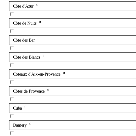
0
Côte d'Azur
0
Côte de Nuits
0
Côte des Bar
0
Côte des Blancs
0
Coteaux d'Aix-en-Provence
0
Côtes de Provence
0
Cuba
0
Damery