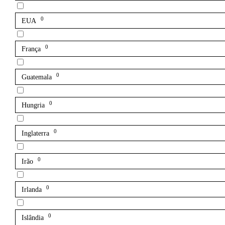
0
EUA
0
França
0
Guatemala
0
Hungria
0
Inglaterra
0
Irão
0
Irlanda
0
Islândia