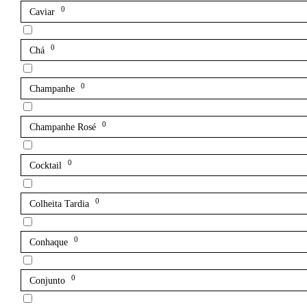
0
Caviar
0
Chá
0
Champanhe
0
Champanhe Rosé
0
Cocktail
0
Colheita Tardia
0
Conhaque
0
Conjunto