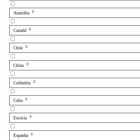
0
Austrália
0
Canadá
0
Chile
0
China
0
Colômbia
0
Cuba
0
Escócia
0
Espanha