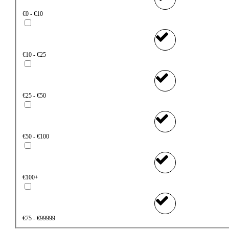
€0 - €10
€10 - €25
€25 - €50
€50 - €100
€100+
€75 - €99999