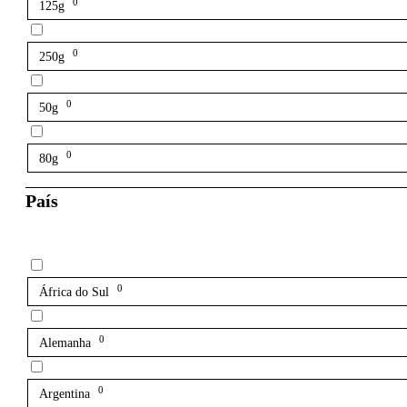
0
125g
0
250g
0
50g
0
80g
País
0
África do Sul
0
Alemanha
0
Argentina