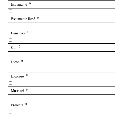
0
Espumante
0
Espumante Rosé
0
Generoso
0
Gin
0
Licor
0
Licoroso
0
Moscatel
0
Presente