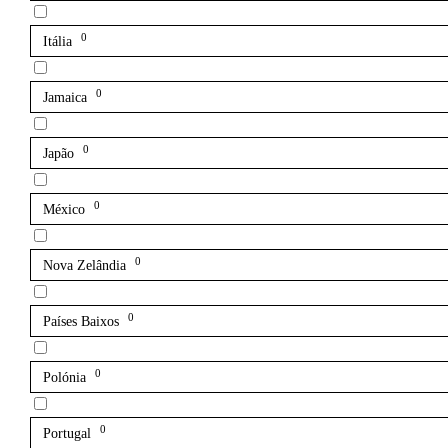
0
Itália
0
Jamaica
0
Japão
0
México
0
Nova Zelândia
0
Países Baixos
0
Polónia
0
Portugal