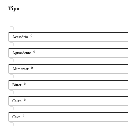
Tipo
0
Acessório
0
Aguardente
0
Alimentar
0
Bitter
0
Caixa
0
Cava