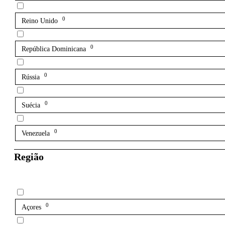
0
Reino Unido
0
República Dominicana
0
Rússia
0
Suécia
0
Venezuela
Região
0
Açores