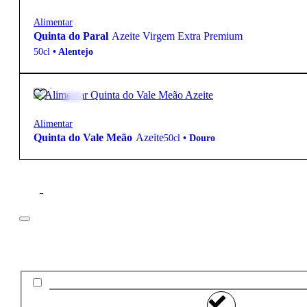
Alimentar
Quinta do Paral
Azeite Virgem Extra Premium
50cl
•
Alentejo
17,00
€
Alimentar
Quinta do Vale Meão
Azeite
50cl
•
Douro
Filtros
Preço