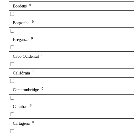
0
Bordeus
0
Borgonha
0
Breganze
0
Cabo Ocidental
0
Califórnia
0
Cameronbridge
0
Caraíbas
0
Cartagena