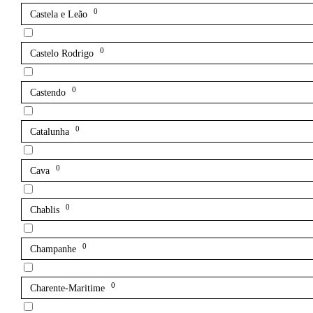
0
Castela e Leão
0
Castelo Rodrigo
0
Castendo
0
Catalunha
0
Cava
0
Chablis
0
Champanhe
0
Charente-Maritime