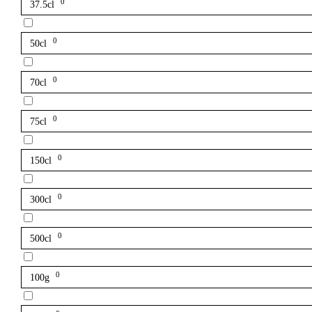
0
37.5cl
0
50cl
0
70cl
0
75cl
0
150cl
0
300cl
0
500cl
0
100g