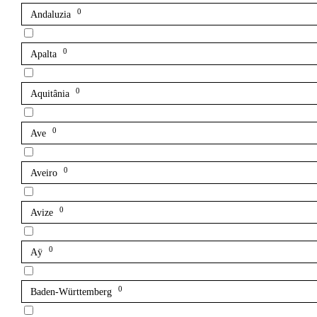
0
Andaluzia
0
Apalta
0
Aquitânia
0
Ave
0
Aveiro
0
Avize
0
Aÿ
0
Baden-Württemberg