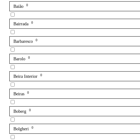
0
Baião
0
Bairrada
0
Barbaresco
0
Barolo
0
Beira Interior
0
Beiras
0
Boberg
0
Bolgheri