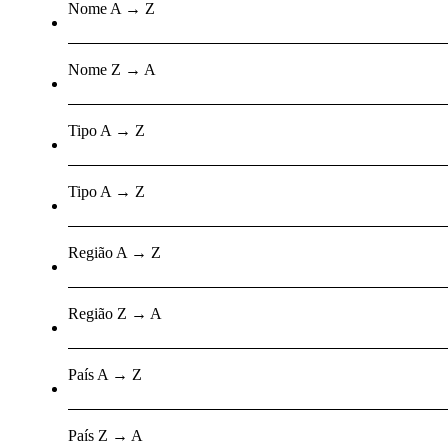
Nome A → Z
Nome Z → A
Tipo A → Z
Tipo A → Z
Região A → Z
Região Z → A
País A → Z
País Z → A