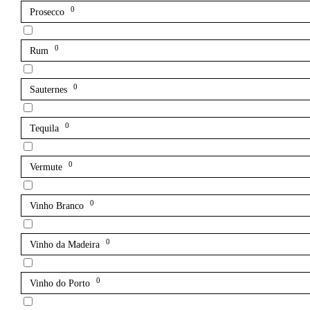
0
Prosecco
0
Rum
0
Sauternes
0
Tequila
0
Vermute
0
Vinho Branco
0
Vinho da Madeira
0
Vinho do Porto