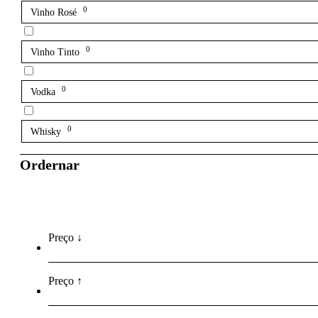
0
Vinho Rosé
0
Vinho Tinto
0
Vodka
0
Whisky
Ordernar
Preço ↓
Preço ↑