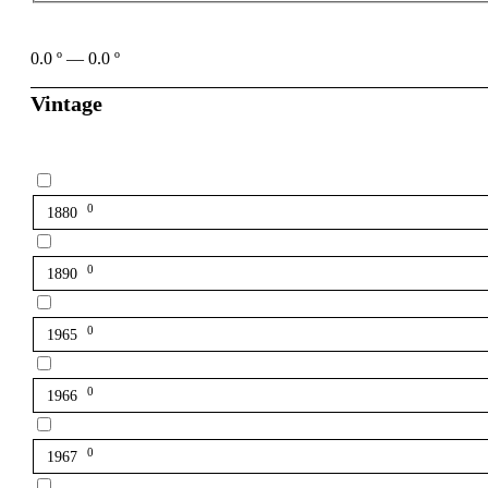
0.0
º
—
0.0
º
Vintage
0
1880
0
1890
0
1965
0
1966
0
1967