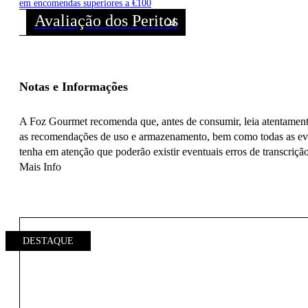
em encomendas superiores a €100
Avaliação dos Peritos
Notas e Informações
A Foz Gourmet recomenda que, antes de consumir, leia atentamente 
as recomendações de uso e armazenamento, bem como todas as even
tenha em atenção que poderão existir eventuais erros de transcrição
Mais Info
DESTAQUE