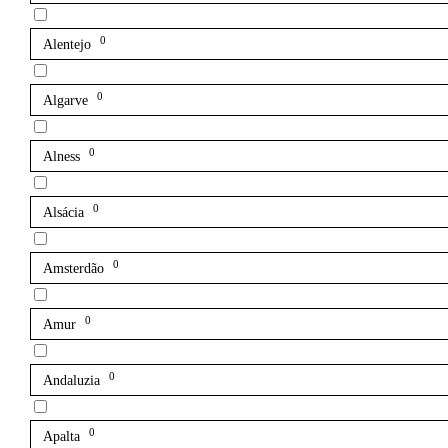
0
Alentejo
0
Algarve
0
Alness
0
Alsácia
0
Amsterdão
0
Amur
0
Andaluzia
0
Apalta