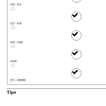
€10 - €25
€25 - €50
€50 - €100
€100+
€75 - €99999
Tipo