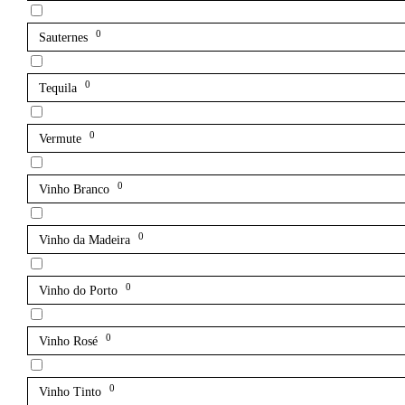
0
Sauternes
0
Tequila
0
Vermute
0
Vinho Branco
0
Vinho da Madeira
0
Vinho do Porto
0
Vinho Rosé
0
Vinho Tinto