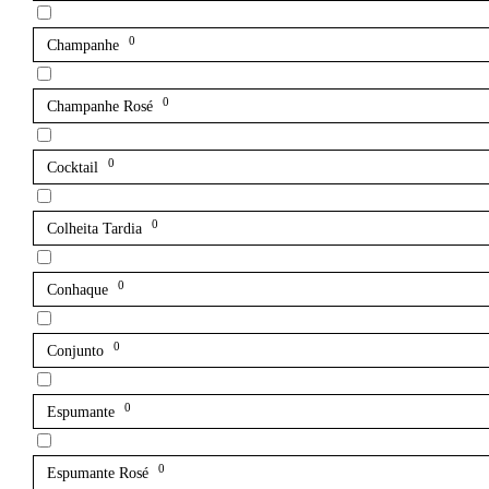
0
Champanhe
0
Champanhe Rosé
0
Cocktail
0
Colheita Tardia
0
Conhaque
0
Conjunto
0
Espumante
0
Espumante Rosé