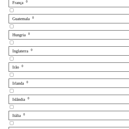
0
França
0
Guatemala
0
Hungria
0
Inglaterra
0
Irão
0
Irlanda
0
Islândia
0
Itália