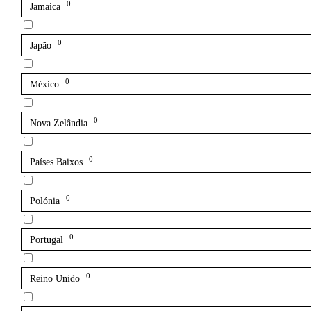
0
Jamaica
0
Japão
0
México
0
Nova Zelândia
0
Países Baixos
0
Polónia
0
Portugal
0
Reino Unido