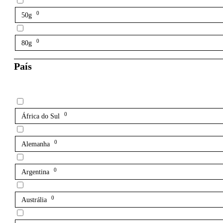
0
50g
0
80g
País
0
África do Sul
0
Alemanha
0
Argentina
0
Austrália