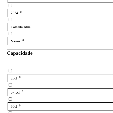
0
2024
0
Colheita Atual
0
Vários
Capacidade
0
20cl
0
37.5cl
0
50cl