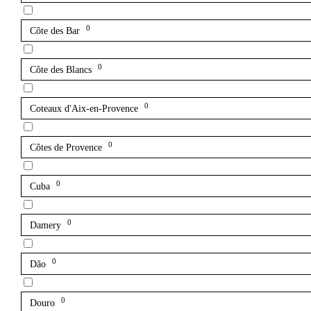
0
Côte des Bar
0
Côte des Blancs
0
Coteaux d'Aix-en-Provence
0
Côtes de Provence
0
Cuba
0
Damery
0
Dão
0
Douro