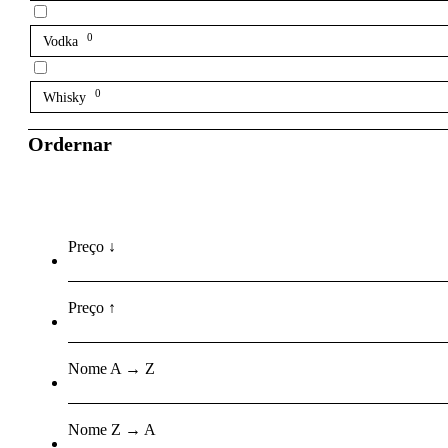
0
Vodka
0
Whisky
Ordernar
Preço ↓
Preço ↑
Nome A → Z
Nome Z → A