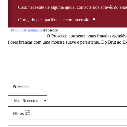
Caso necessite de alguma ajuda, contacte-nos através do e
Obrigado pela paciência e compreensão. 🍷
Produtos
Espumantes
Prosecco
O Prosecco apresenta notas frutadas agradáve
flores brancas com uma mousse suave e persistente. Do Brut ao Extra
Prosecco
Filtros