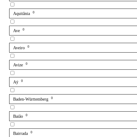
0
Aquitânia
0
Ave
0
Aveiro
0
Avize
0
Aÿ
0
Baden-Württemberg
0
Baião
0
Bairrada