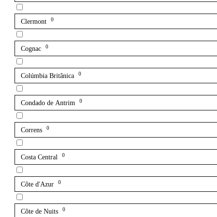
0
Clermont
0
Cognac
0
Colúmbia Britânica
0
Condado de Antrim
0
Correns
0
Costa Central
0
Côte d'Azur
0
Côte de Nuits