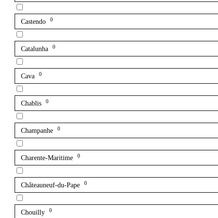
0
Castendo
0
Catalunha
0
Cava
0
Chablis
0
Champanhe
0
Charente-Maritime
0
Châteauneuf-du-Pape
0
Chouilly