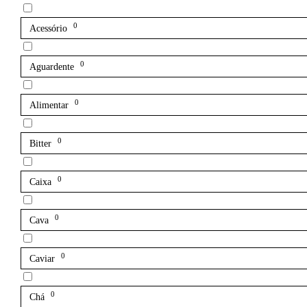
0
Acessório
0
Aguardente
0
Alimentar
0
Bitter
0
Caixa
0
Cava
0
Caviar
0
Chá