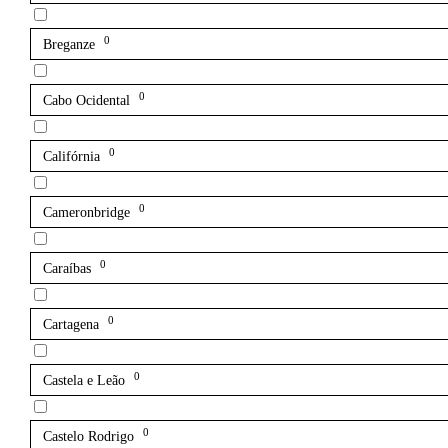
0
Breganze
0
Cabo Ocidental
0
Califórnia
0
Cameronbridge
0
Caraíbas
0
Cartagena
0
Castela e Leão
0
Castelo Rodrigo