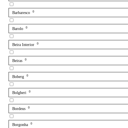
0
Barbaresco
0
Barolo
0
Beira Interior
0
Beiras
0
Boberg
0
Bolgheri
0
Bordeus
0
Borgonha