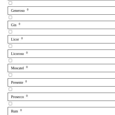
0
Generoso
0
Gin
0
Licor
0
Licoroso
0
Moscatel
0
Presente
0
Prosecco
0
Rum