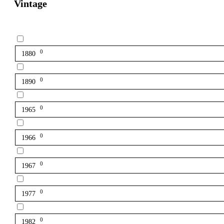
Vintage
0
1880
0
1890
0
1965
0
1966
0
1967
0
1977
0
1982