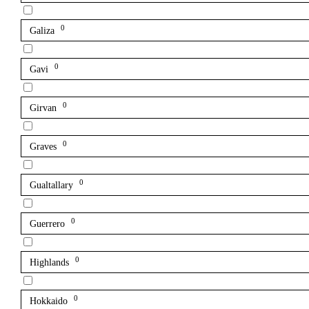
0
Galiza
0
Gavi
0
Girvan
0
Graves
0
Gualtallary
0
Guerrero
0
Highlands
0
Hokkaido