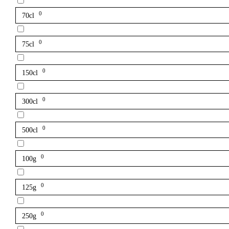
0
70cl
0
75cl
0
150cl
0
300cl
0
500cl
0
100g
0
125g
0
250g