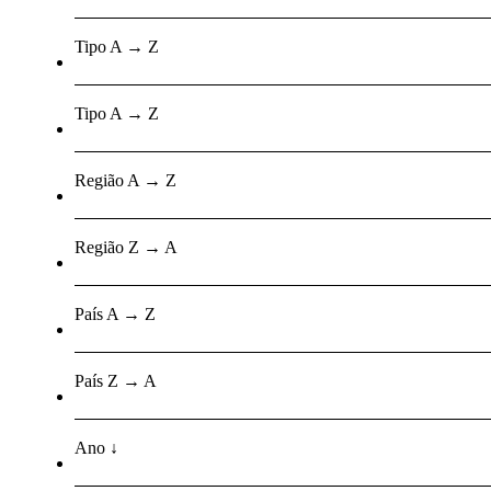
Tipo A → Z
Tipo A → Z
Região A → Z
Região Z → A
País A → Z
País Z → A
Ano ↓