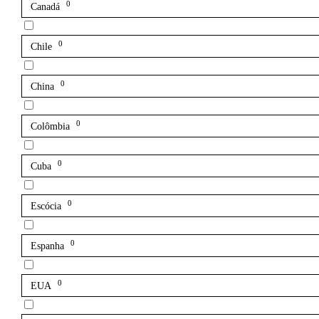
0
Canadá
0
Chile
0
China
0
Colômbia
0
Cuba
0
Escócia
0
Espanha
0
EUA