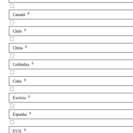
0
Canadá
0
Chile
0
China
0
Colômbia
0
Cuba
0
Escócia
0
Espanha
0
EUA