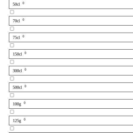
0
50cl
0
70cl
0
75cl
0
150cl
0
300cl
0
500cl
0
100g
0
125g