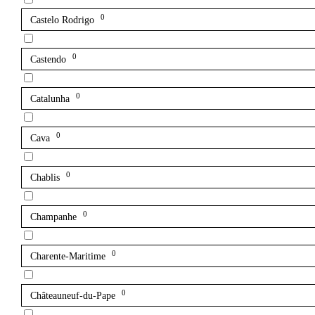
0
Castelo Rodrigo
0
Castendo
0
Catalunha
0
Cava
0
Chablis
0
Champanhe
0
Charente-Maritime
0
Châteauneuf-du-Pape