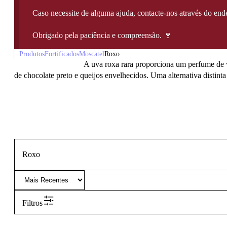
Caso necessite de alguma ajuda, contacte-nos através do e
Obrigado pela paciência e compreensão. 🍷
Produtos
Fortificados
Moscatel
Roxo
A uva roxa rara proporciona um perfume de vi
de chocolate preto e queijos envelhecidos. Uma alternativa distint
Roxo
Filtros