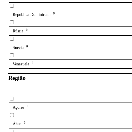
0
República Dominicana
0
Rússia
0
Suécia
0
Venezuela
Região
0
Açores
0
Åhus