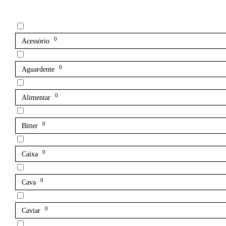
0
Acessório
0
Aguardente
0
Alimentar
0
Bitter
0
Caixa
0
Cava
0
Caviar