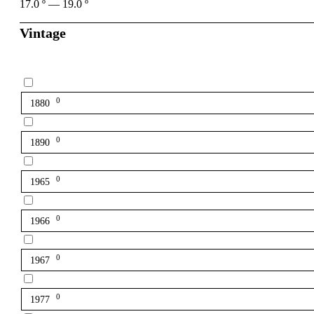
17.0
º
—
19.0
º
Vintage
0
1880
0
1890
0
1965
0
1966
0
1967
0
1977