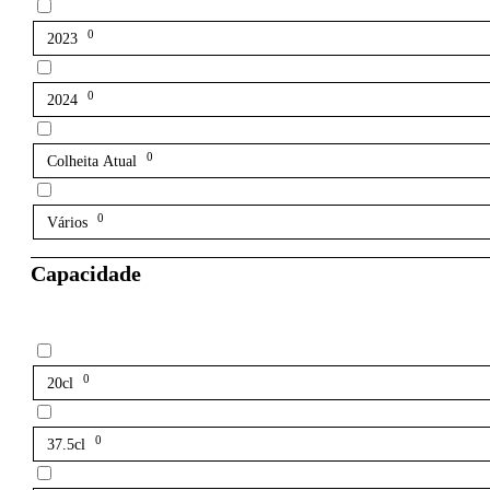
0
2023
0
2024
0
Colheita Atual
0
Vários
Capacidade
0
20cl
0
37.5cl