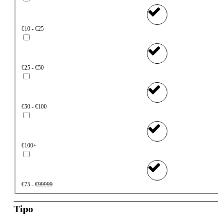
€10 - €25
€25 - €50
€50 - €100
€100+
€75 - €99999
Tipo