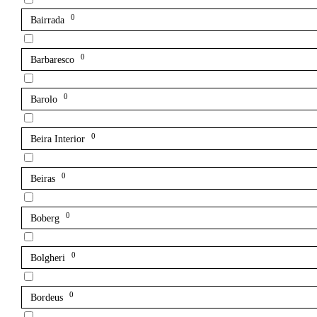
0
Bairrada
0
Barbaresco
0
Barolo
0
Beira Interior
0
Beiras
0
Boberg
0
Bolgheri
0
Bordeus