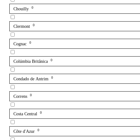
0
Chouilly
0
Clermont
0
Cognac
0
Colúmbia Britânica
0
Condado de Antrim
0
Correns
0
Costa Central
0
Côte d'Azur