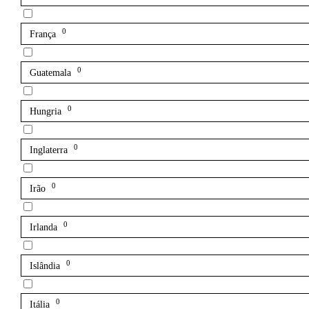
0
França
0
Guatemala
0
Hungria
0
Inglaterra
0
Irão
0
Irlanda
0
Islândia
0
Itália