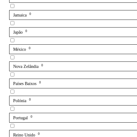
0
Jamaica
0
Japão
0
México
0
Nova Zelândia
0
Países Baixos
0
Polónia
0
Portugal
0
Reino Unido