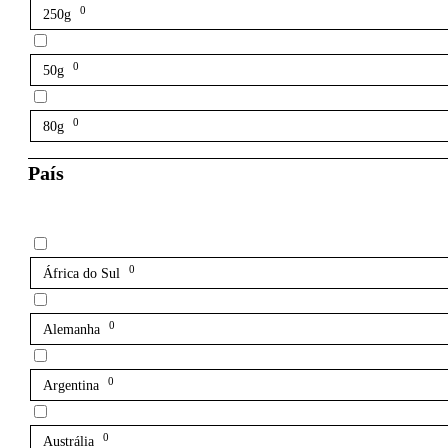
0
250g
0
50g
0
80g
País
0
África do Sul
0
Alemanha
0
Argentina
0
Austrália