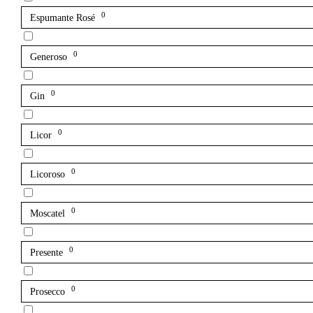
0
Espumante Rosé
0
Generoso
0
Gin
0
Licor
0
Licoroso
0
Moscatel
0
Presente
0
Prosecco