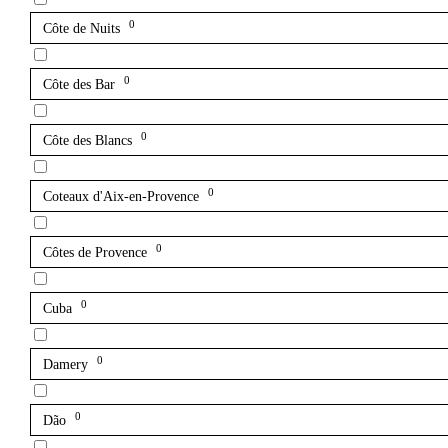
0
Côte de Nuits
0
Côte des Bar
0
Côte des Blancs
0
Coteaux d'Aix-en-Provence
0
Côtes de Provence
0
Cuba
0
Damery
0
Dão