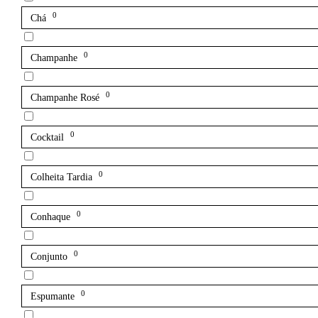
0
Chá
0
Champanhe
0
Champanhe Rosé
0
Cocktail
0
Colheita Tardia
0
Conhaque
0
Conjunto
0
Espumante