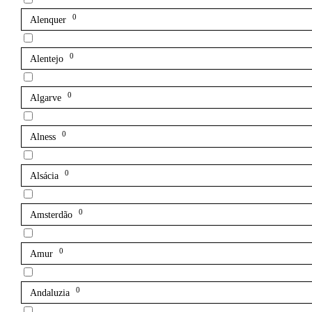
0
Alenquer
0
Alentejo
0
Algarve
0
Alness
0
Alsácia
0
Amsterdão
0
Amur
0
Andaluzia