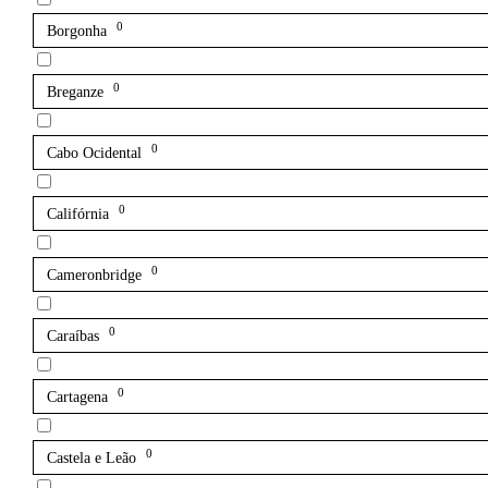
0
Borgonha
0
Breganze
0
Cabo Ocidental
0
Califórnia
0
Cameronbridge
0
Caraíbas
0
Cartagena
0
Castela e Leão