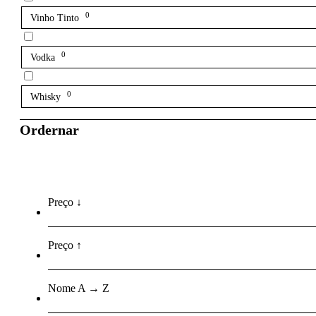
0
Vinho Tinto
0
Vodka
0
Whisky
Ordernar
Preço ↓
Preço ↑
Nome A → Z