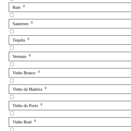
0
Rum
0
Sauternes
0
Tequila
0
Vermute
0
Vinho Branco
0
Vinho da Madeira
0
Vinho do Porto
0
Vinho Rosé