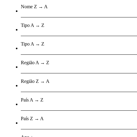
Nome Z → A
Tipo A → Z
Tipo A → Z
Região A → Z
Região Z → A
País A → Z
País Z → A