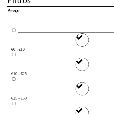
Filtros
Preço
€0 - €10
€10 - €25
€25 - €50