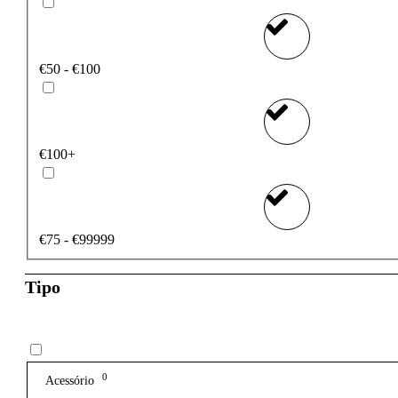
€50 - €100
€100+
€75 - €99999
Tipo
0
Acessório