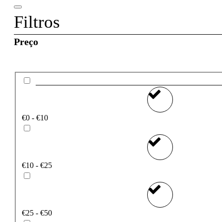
Filtros
Preço
€0 - €10
€10 - €25
€25 - €50