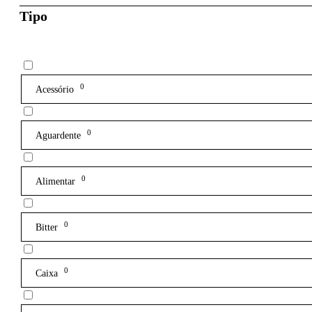
Tipo
0
Acessório
0
Aguardente
0
Alimentar
0
Bitter
0
Caixa