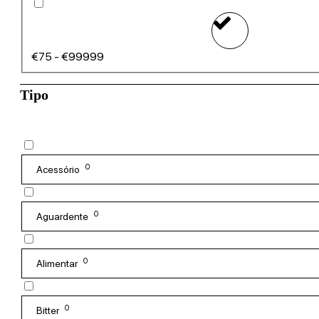
€75 - €99999
Tipo
0
Acessório
0
Aguardente
0
Alimentar
0
Bitter