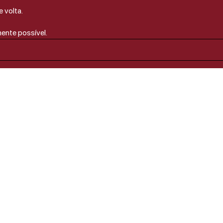
 volta.
ente possível.