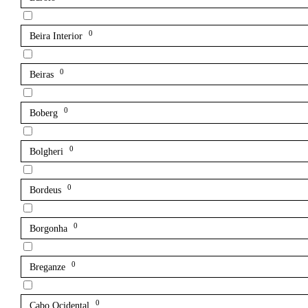
0
Beira Interior
0
Beiras
0
Boberg
0
Bolgheri
0
Bordeus
0
Borgonha
0
Breganze
0
Cabo Ocidental