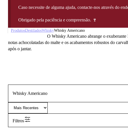
Caso necessite de alguma ajuda, contacte-nos através do e
Obrigado pela paciência e compreensão. 🍷
Produtos
Destilados
Whisky
Whisky Americano
O Whisky Americano abrange o exuberante Bo
notas achocolatadas do malte e os acabamentos robustos do carval
após o jantar.
Whisky Americano
Filtros