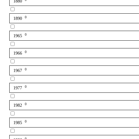
1880
0
1890
0
1965
0
1966
0
1967
0
1977
0
1982
0
1985
0