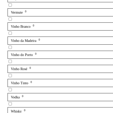
0
Vermute
0
Vinho Branco
0
Vinho da Madeira
0
Vinho do Porto
0
Vinho Rosé
0
Vinho Tinto
0
Vodka
0
Whisky