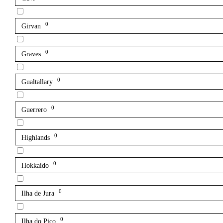
0
Girvan
0
Graves
0
Gualtallary
0
Guerrero
0
Highlands
0
Hokkaido
0
Ilha de Jura
0
Ilha do Pico