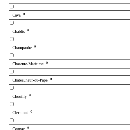
0
Cava
0
Chablis
0
Champanhe
0
Charente-Maritime
0
Châteauneuf-du-Pape
0
Chouilly
0
Clermont
0
Cognac