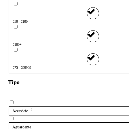
€50 - €100
€100+
€75 - €99999
Tipo
0
Acessório
0
Aguardente