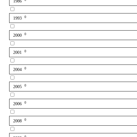
1986
0
1993
0
2000
0
2001
0
2004
0
2005
0
2006
0
2008
0