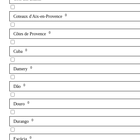
0
Coteaux d'Aix-en-Provence
0
Côtes de Provence
0
Cuba
0
Damery
0
Dão
0
Douro
0
Durango
0
Escócia