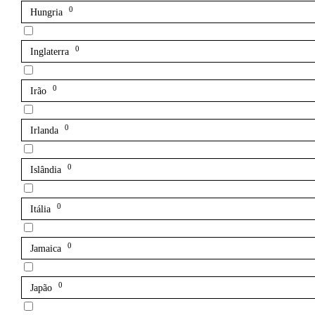
0
Hungria
0
Inglaterra
0
Irão
0
Irlanda
0
Islândia
0
Itália
0
Jamaica
0
Japão