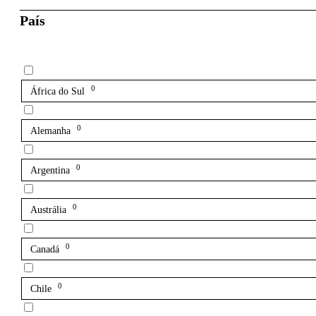
País
0
África do Sul
0
Alemanha
0
Argentina
0
Austrália
0
Canadá
0
Chile