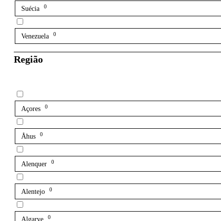
0
Suécia
0
Venezuela
Região
0
Açores
0
Åhus
0
Alenquer
0
Alentejo
0
Algarve