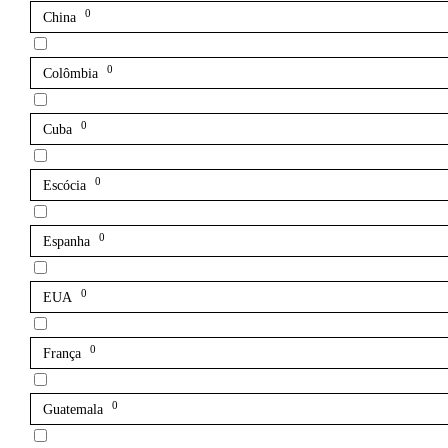
0
China
0
Colômbia
0
Cuba
0
Escócia
0
Espanha
0
EUA
0
França
0
Guatemala