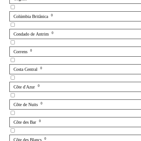
0
Colúmbia Britânica
0
Condado de Antrim
0
Correns
0
Costa Central
0
Côte d'Azur
0
Côte de Nuits
0
Côte des Bar
0
Côte des Blancs