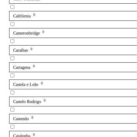
0
Califórnia
0
Cameronbridge
0
Caraíbas
0
Cartagena
0
Castela e Leão
0
Castelo Rodrigo
0
Castendo
0
Catalunha