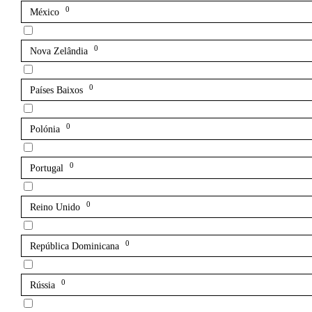
0
México
0
Nova Zelândia
0
Países Baixos
0
Polónia
0
Portugal
0
Reino Unido
0
República Dominicana
0
Rússia