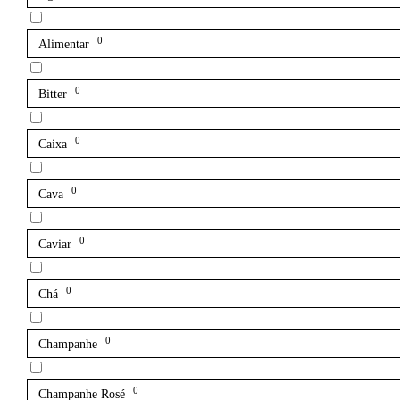
0
Alimentar
0
Bitter
0
Caixa
0
Cava
0
Caviar
0
Chá
0
Champanhe
0
Champanhe Rosé