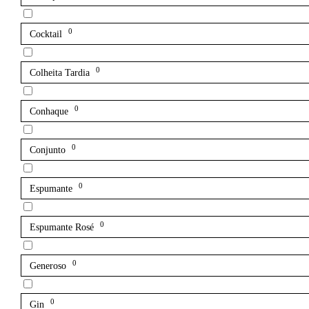
0
Cocktail
0
Colheita Tardia
0
Conhaque
0
Conjunto
0
Espumante
0
Espumante Rosé
0
Generoso
0
Gin