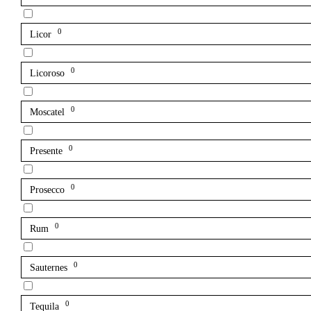
0
Licor
0
Licoroso
0
Moscatel
0
Presente
0
Prosecco
0
Rum
0
Sauternes
0
Tequila