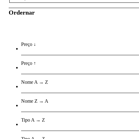
Ordernar
Preço ↓
Preço ↑
Nome A → Z
Nome Z → A
Tipo A → Z
Tipo A → Z