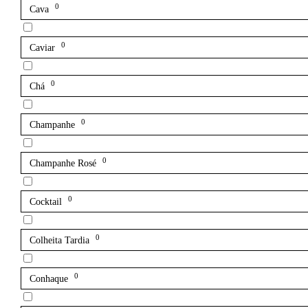
0
Cava
0
Caviar
0
Chá
0
Champanhe
0
Champanhe Rosé
0
Cocktail
0
Colheita Tardia
0
Conhaque