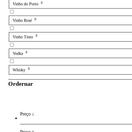
0
Vinho do Porto
0
Vinho Rosé
0
Vinho Tinto
0
Vodka
0
Whisky
Ordernar
Preço ↓
Preço ↑