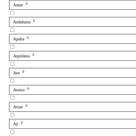
0
Amur
0
Andaluzia
0
Apalta
0
Aquitânia
0
Ave
0
Aveiro
0
Avize
0
Aÿ