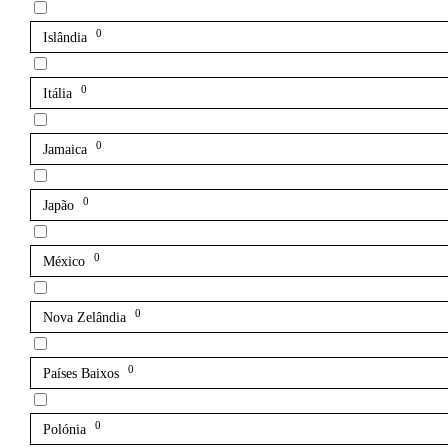
0
Islândia
0
Itália
0
Jamaica
0
Japão
0
México
0
Nova Zelândia
0
Países Baixos
0
Polónia