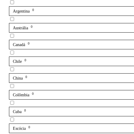
0
Argentina
0
Austrália
0
Canadá
0
Chile
0
China
0
Colômbia
0
Cuba
0
Escócia