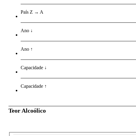
País Z → A
Ano ↓
Ano ↑
Capacidade ↓
Capacidade ↑
Teor Alcoólico