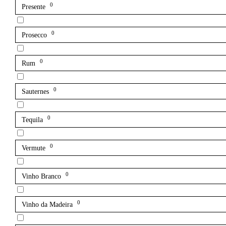
0
Presente
0
Prosecco
0
Rum
0
Sauternes
0
Tequila
0
Vermute
0
Vinho Branco
0
Vinho da Madeira