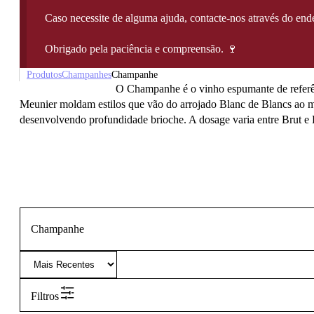
Caso necessite de alguma ajuda, contacte-nos através do e
Obrigado pela paciência e compreensão. 🍷
Produtos
Champanhes
Champanhe
O Champanhe é o vinho espumante de referê
Meunier moldam estilos que vão do arrojado Blanc de Blancs ao m
desenvolvendo profundidade brioche. A dosage varia entre Brut e B
Champanhe
Filtros