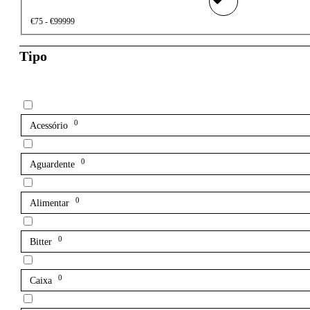
€75 - €99999
Tipo
0
Acessório
0
Aguardente
0
Alimentar
0
Bitter
0
Caixa