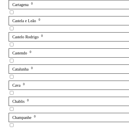
0
Cartagena
0
Castela e Leão
0
Castelo Rodrigo
0
Castendo
0
Catalunha
0
Cava
0
Chablis
0
Champanhe