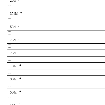
20cl
0
37.5cl
0
50cl
0
70cl
0
75cl
0
150cl
0
300cl
0
500cl
0