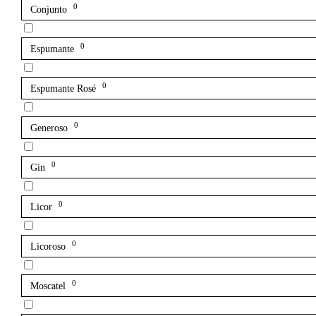
0
Conjunto
0
Espumante
0
Espumante Rosé
0
Generoso
0
Gin
0
Licor
0
Licoroso
0
Moscatel