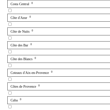
0
Costa Central
0
Côte d'Azur
0
Côte de Nuits
0
Côte des Bar
0
Côte des Blancs
0
Coteaux d'Aix-en-Provence
0
Côtes de Provence
0
Cuba