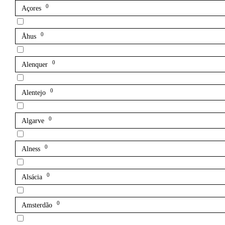
0
Açores
0
Åhus
0
Alenquer
0
Alentejo
0
Algarve
0
Alness
0
Alsácia
0
Amsterdão