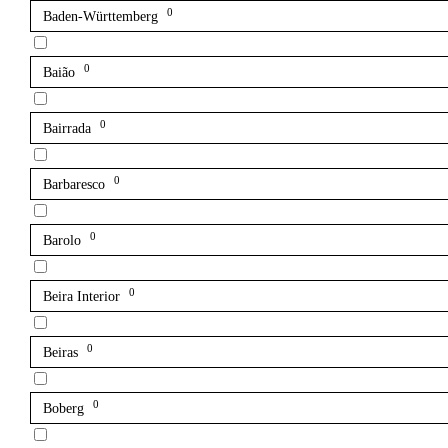
0
Baden-Württemberg
0
Baião
0
Bairrada
0
Barbaresco
0
Barolo
0
Beira Interior
0
Beiras
0
Boberg