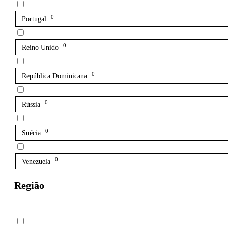
0
Portugal
0
Reino Unido
0
República Dominicana
0
Rússia
0
Suécia
0
Venezuela
Região