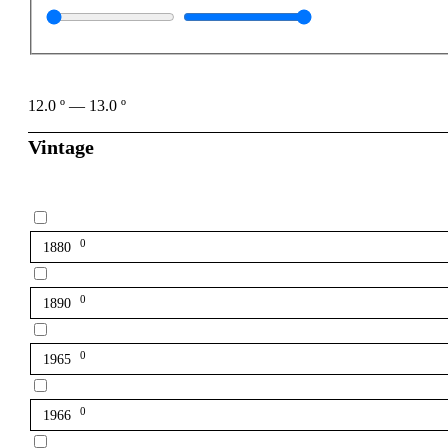
12.0
º
—
13.0
º
Vintage
0
1880
0
1890
0
1965
0
1966