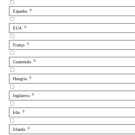
0
Espanha
0
EUA
0
França
0
Guatemala
0
Hungria
0
Inglaterra
0
Irão
0
Irlanda