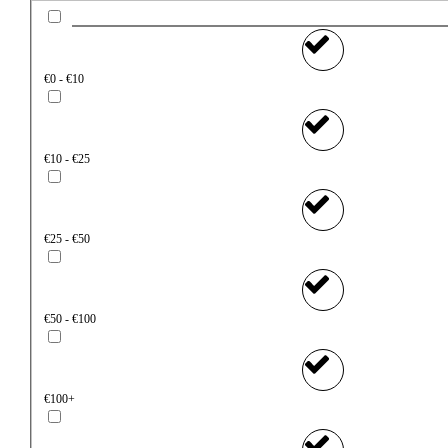
€0 - €10
€10 - €25
€25 - €50
€50 - €100
€100+