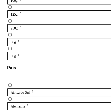
100g
0
125g
0
250g
0
50g
0
80g
País
0
África do Sul
0
Alemanha