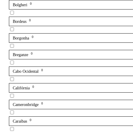
0
Bolgheri
0
Bordeus
0
Borgonha
0
Breganze
0
Cabo Ocidental
0
Califórnia
0
Cameronbridge
0
Caraíbas