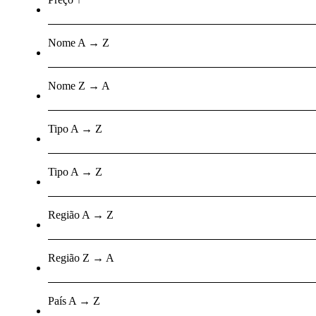
Nome A → Z
Nome Z → A
Tipo A → Z
Tipo A → Z
Região A → Z
Região Z → A
País A → Z