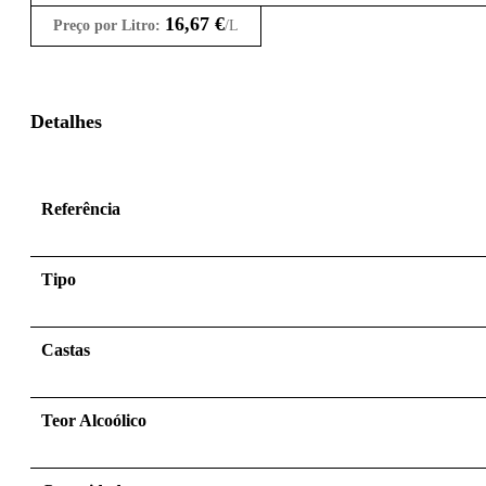
16,67
€
Preço por Litro:
/L
Detalhes
Referência
Tipo
Castas
Teor Alcoólico