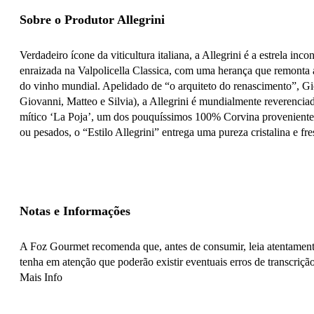
Sobre o Produtor Allegrini
Verdadeiro ícone da viticultura italiana, a Allegrini é a estrela i
enraizada na Valpolicella Classica, com uma herança que remonta 
do vinho mundial. Apelidado de “o arquiteto do renascimento”, Gi
Giovanni, Matteo e Silvia), a Allegrini é mundialmente reverenci
mítico ‘La Poja’, um dos pouquíssimos 100% Corvina proveniente d
ou pesados, o “Estilo Allegrini” entrega uma pureza cristalina e f
Notas e Informações
A Foz Gourmet recomenda que, antes de consumir, leia atentamente
tenha em atenção que poderão existir eventuais erros de transcrição
Mais Info