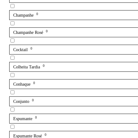
0
Champanhe
0
Champanhe Rosé
0
Cocktail
0
Colheita Tardia
0
Conhaque
0
Conjunto
0
Espumante
0
Espumante Rosé