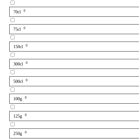
0
70cl
0
75cl
0
150cl
0
300cl
0
500cl
0
100g
0
125g
0
250g