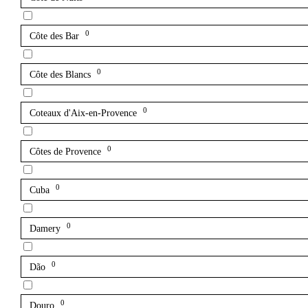
0
Côte des Bar
0
Côte des Blancs
0
Coteaux d'Aix-en-Provence
0
Côtes de Provence
0
Cuba
0
Damery
0
Dão
0
Douro