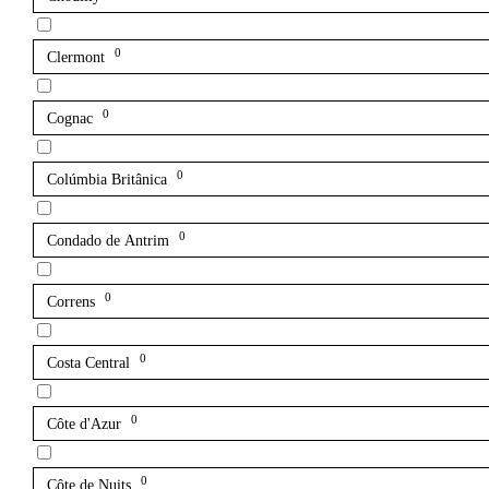
0
Clermont
0
Cognac
0
Colúmbia Britânica
0
Condado de Antrim
0
Correns
0
Costa Central
0
Côte d'Azur
0
Côte de Nuits