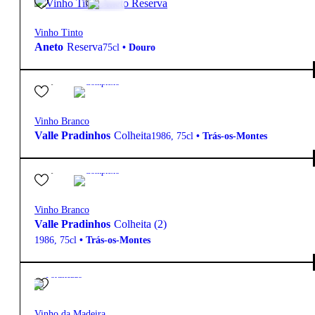
Vinho Tinto
Aneto
Reserva
75cl
•
Douro
55,00
€
Complexo
Vinho Branco
Valle Pradinhos
Colheita
1986
,
75cl
•
Trás-os-Montes
55,00
€
Complexo
Vinho Branco
Valle Pradinhos
Colheita (2)
1986
,
75cl
•
Trás-os-Montes
19º
Fortificado
Vinho da Madeira