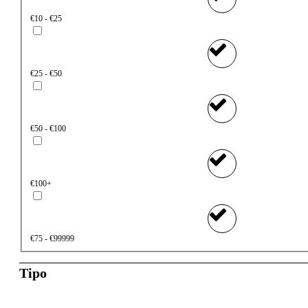
€10 - €25
€25 - €50
€50 - €100
€100+
€75 - €99999
Tipo