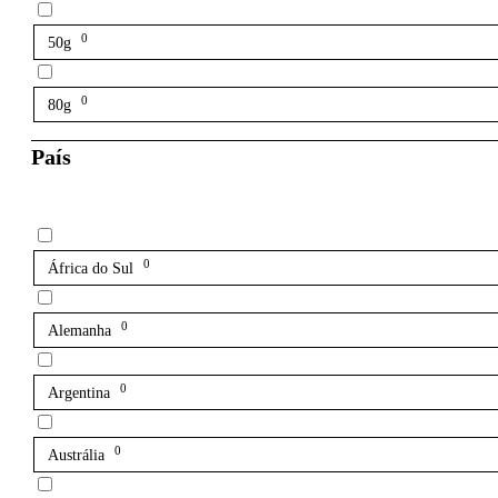
0
50g
0
80g
País
0
África do Sul
0
Alemanha
0
Argentina
0
Austrália