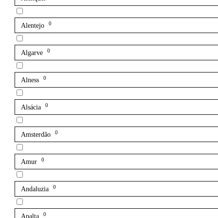
0
Alentejo
0
Algarve
0
Alness
0
Alsácia
0
Amsterdão
0
Amur
0
Andaluzia
0
Apalta