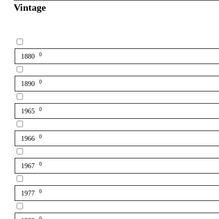
Vintage
0
1880
0
1890
0
1965
0
1966
0
1967
0
1977
0