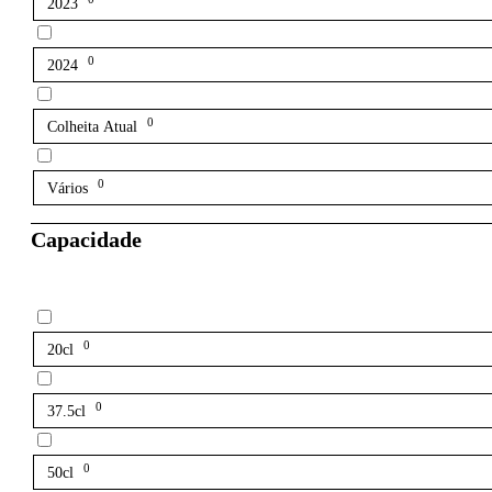
2023
0
2024
0
Colheita Atual
0
Vários
Capacidade
0
20cl
0
37.5cl
0
50cl