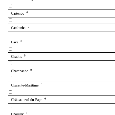
0
Castendo
0
Catalunha
0
Cava
0
Chablis
0
Champanhe
0
Charente-Maritime
0
Châteauneuf-du-Pape
0
Chouilly