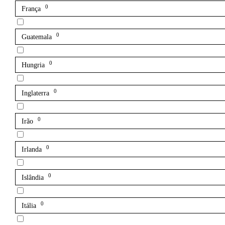
0
França
0
Guatemala
0
Hungria
0
Inglaterra
0
Irão
0
Irlanda
0
Islândia
0
Itália