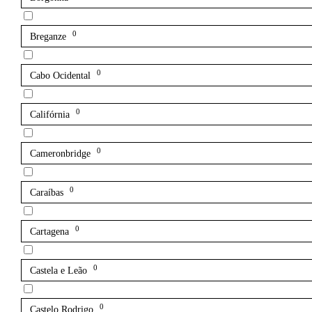
0
Breganze
0
Cabo Ocidental
0
Califórnia
0
Cameronbridge
0
Caraíbas
0
Cartagena
0
Castela e Leão
0
Castelo Rodrigo