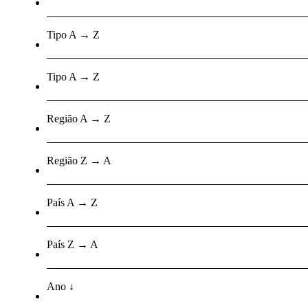
Tipo A → Z
Tipo A → Z
Região A → Z
Região Z → A
País A → Z
País Z → A
Ano ↓