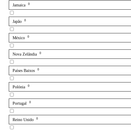
0
Jamaica
0
Japão
0
México
0
Nova Zelândia
0
Países Baixos
0
Polónia
0
Portugal
0
Reino Unido