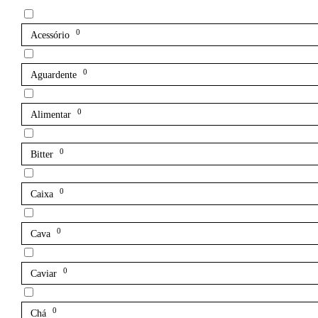
0
Acessório
0
Aguardente
0
Alimentar
0
Bitter
0
Caixa
0
Cava
0
Caviar
0
Chá