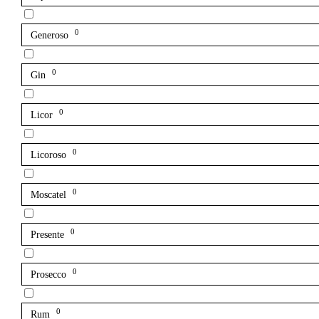
0
Generoso
0
Gin
0
Licor
0
Licoroso
0
Moscatel
0
Presente
0
Prosecco
0
Rum