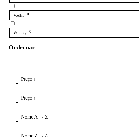
0
Vodka
0
Whisky
Ordernar
Preço ↓
Preço ↑
Nome A → Z
Nome Z → A