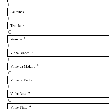
0
Sauternes
0
Tequila
0
Vermute
0
Vinho Branco
0
Vinho da Madeira
0
Vinho do Porto
0
Vinho Rosé
0
Vinho Tinto