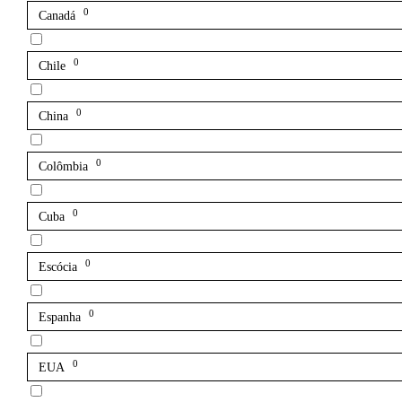
0
Canadá
0
Chile
0
China
0
Colômbia
0
Cuba
0
Escócia
0
Espanha
0
EUA