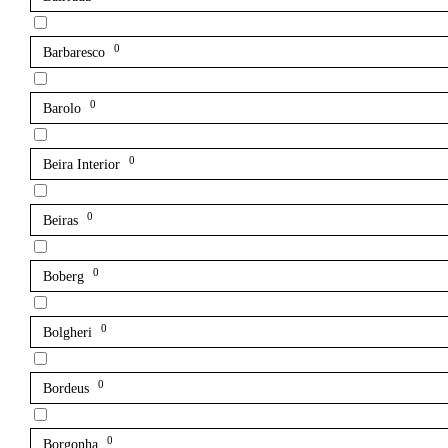
0
Barbaresco
0
Barolo
0
Beira Interior
0
Beiras
0
Boberg
0
Bolgheri
0
Bordeus
0
Borgonha