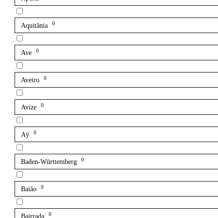
0
Aquitânia
0
Ave
0
Aveiro
0
Avize
0
Aÿ
0
Baden-Württemberg
0
Baião
0
Bairrada