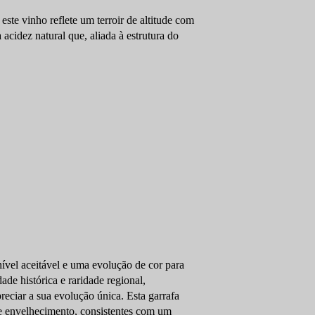
este vinho reflete um terroir de altitude com
cidez natural que, aliada à estrutura do
nível aceitável e uma evolução de cor para
de histórica e raridade regional,
eciar a sua evolução única. Esta garrafa
de envelhecimento, consistentes com um