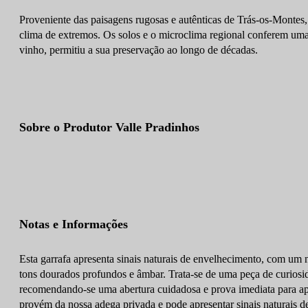
Proveniente das paisagens rugosas e autênticas de Trás-os-Montes, 
clima de extremos. Os solos e o microclima regional conferem uma a
vinho, permitiu a sua preservação ao longo de décadas.
Sobre o Produtor Valle Pradinhos
Notas e Informações
Esta garrafa apresenta sinais naturais de envelhecimento, com um 
tons dourados profundos e âmbar. Trata-se de uma peça de curiosida
recomendando-se uma abertura cuidadosa e prova imediata para apr
provém da nossa adega privada e pode apresentar sinais naturais 