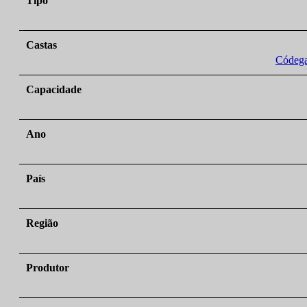
Tipo
Castas
Códega
Capacidade
Ano
País
Região
Produtor