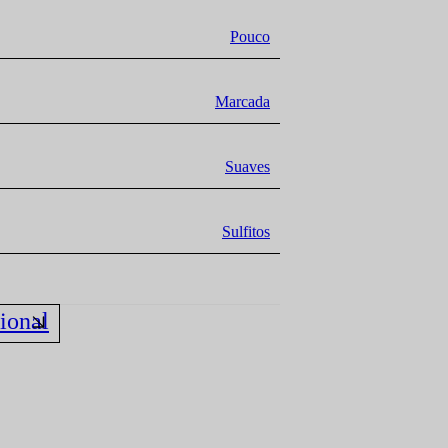
Pouco
Marcada
Suaves
Sulfitos
ional