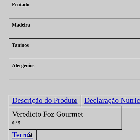
Frutado
Madeira
Taninos
Alergénios
Descrição do Produto
Declaração Nutric
Veredicto Foz Gourmet
0 / 5
Terroir