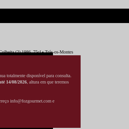
olheita (2) 1986, 75cl • Trás-os-Montes
ua totalmente disponível para consulta.
té 14/08/2026
, altura em que teremos
ndereço info@fozgourmet.com e