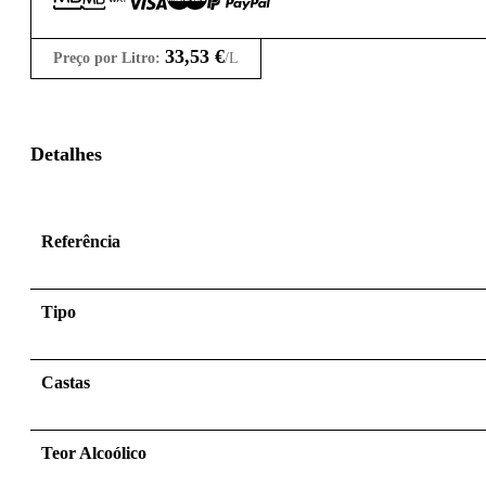
33,53
€
Preço por Litro:
/L
Detalhes
Referência
Tipo
Castas
Teor Alcoólico