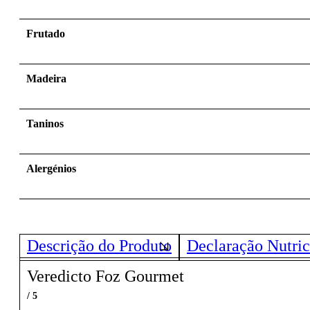
Frutado
Madeira
Taninos
Alergénios
Descrição do Produto
Declaração Nutric
Veredicto Foz Gourmet
/ 5