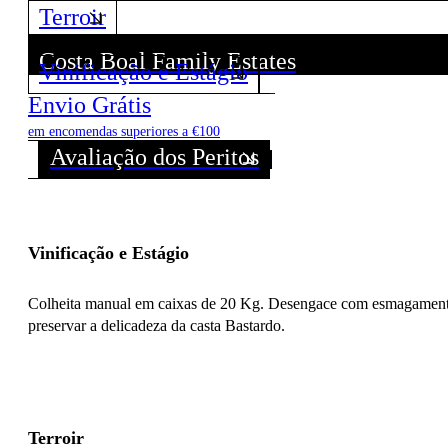
Terroir
Costa Boal Family Estates
Vinificação e Estágio
Descubra todos os Vinhos deste Produtor!
Envio Grátis
em encomendas superiores a €100
Avaliação dos Peritos
Vinificação e Estágio
Colheita manual em caixas de 20 Kg. Desengace com esmagamento, 
preservar a delicadeza da casta Bastardo.
Terroir