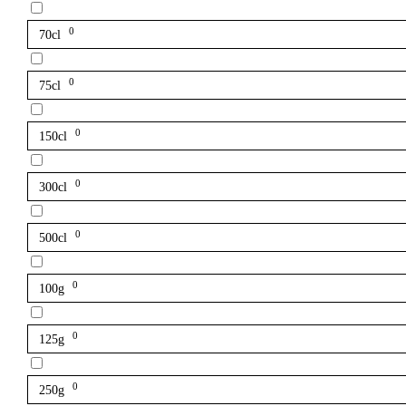
0
70cl
0
75cl
0
150cl
0
300cl
0
500cl
0
100g
0
125g
0
250g