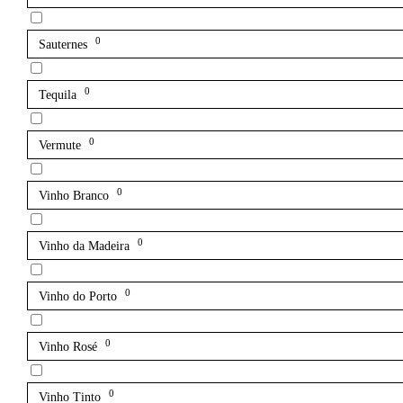
0
Sauternes
0
Tequila
0
Vermute
0
Vinho Branco
0
Vinho da Madeira
0
Vinho do Porto
0
Vinho Rosé
0
Vinho Tinto