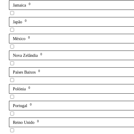
0
Jamaica
0
Japão
0
México
0
Nova Zelândia
0
Países Baixos
0
Polónia
0
Portugal
0
Reino Unido