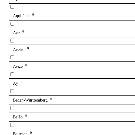
0
Aquitânia
0
Ave
0
Aveiro
0
Avize
0
Aÿ
0
Baden-Württemberg
0
Baião
0
Bairrada