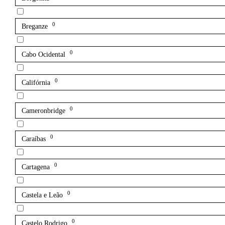
0
Breganze
0
Cabo Ocidental
0
Califórnia
0
Cameronbridge
0
Caraíbas
0
Cartagena
0
Castela e Leão
0
Castelo Rodrigo