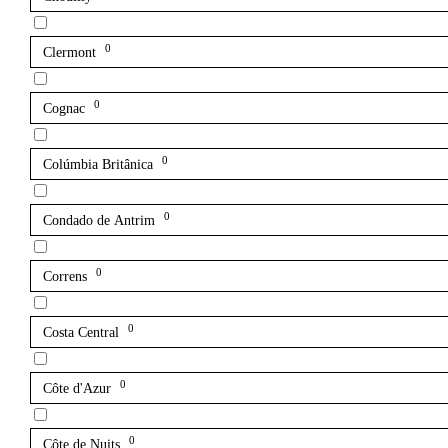
0
Clermont
0
Cognac
0
Colúmbia Britânica
0
Condado de Antrim
0
Correns
0
Costa Central
0
Côte d'Azur
0
Côte de Nuits