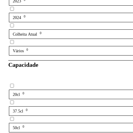
2023
0
2024
0
Colheita Atual
0
Vários
Capacidade
0
20cl
0
37.5cl
0
50cl