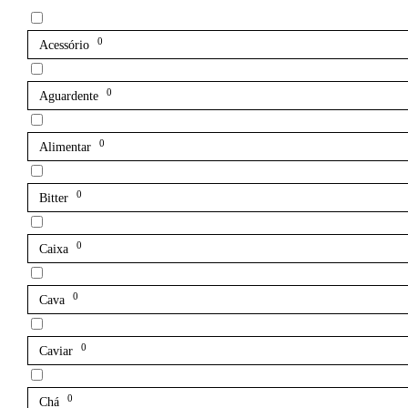
0
Acessório
0
Aguardente
0
Alimentar
0
Bitter
0
Caixa
0
Cava
0
Caviar
0
Chá