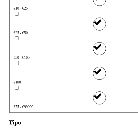
€10 - €25
€25 - €50
€50 - €100
€100+
€75 - €99999
Tipo