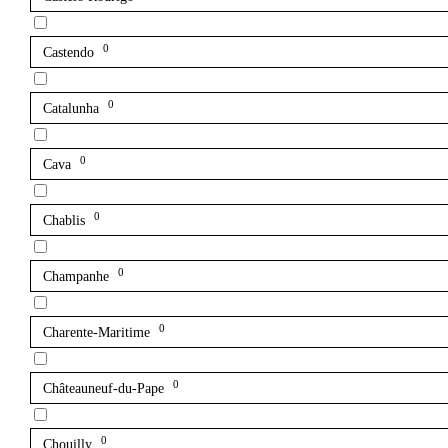
0
Castendo
0
Catalunha
0
Cava
0
Chablis
0
Champanhe
0
Charente-Maritime
0
Châteauneuf-du-Pape
0
Chouilly