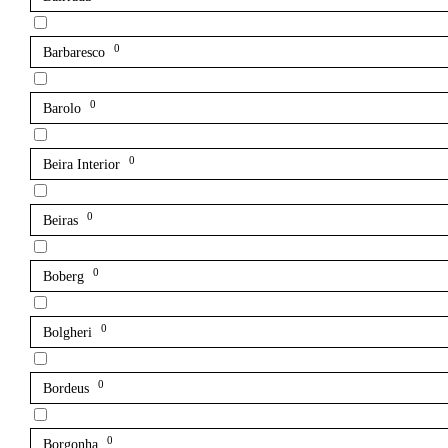
0
Barbaresco
0
Barolo
0
Beira Interior
0
Beiras
0
Boberg
0
Bolgheri
0
Bordeus
0
Borgonha