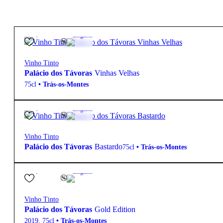
25,15
€
14.5º
Elegante
Vinho Tinto
Palácio dos Távoras
Vinhas Velhas
75cl
•
Trás-os-Montes
25,15
€
14.5º
Elegante
Vinho Tinto
Palácio dos Távoras
Bastardo
75cl
•
Trás-os-Montes
71,60
€
14.5º
Elegante
Vinho Tinto
Palácio dos Távoras
Gold Edition
2019
,
75cl
•
Trás-os-Montes