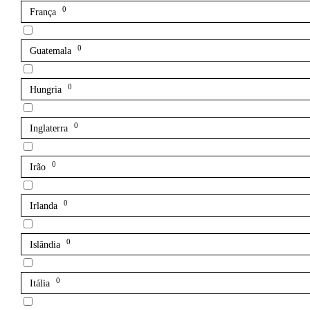
0
França
0
Guatemala
0
Hungria
0
Inglaterra
0
Irão
0
Irlanda
0
Islândia
0
Itália