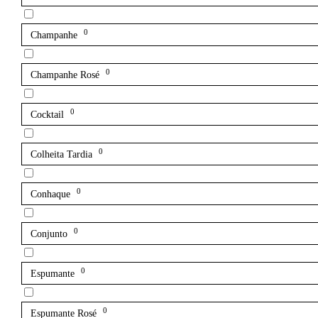
0
Champanhe
0
Champanhe Rosé
0
Cocktail
0
Colheita Tardia
0
Conhaque
0
Conjunto
0
Espumante
0
Espumante Rosé