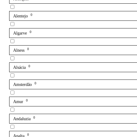
0
Alentejo
0
Algarve
0
Alness
0
Alsácia
0
Amsterdão
0
Amur
0
Andaluzia
0
Apalta