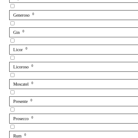
0
Generoso
0
Gin
0
Licor
0
Licoroso
0
Moscatel
0
Presente
0
Prosecco
0
Rum