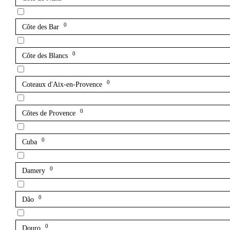
0
Côte des Bar
0
Côte des Blancs
0
Coteaux d'Aix-en-Provence
0
Côtes de Provence
0
Cuba
0
Damery
0
Dão
0
Douro