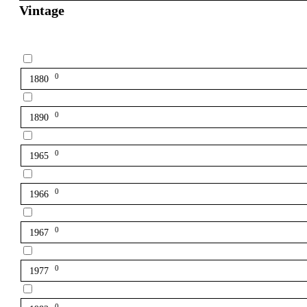
Vintage
0
1880
0
1890
0
1965
0
1966
0
1967
0
1977
0