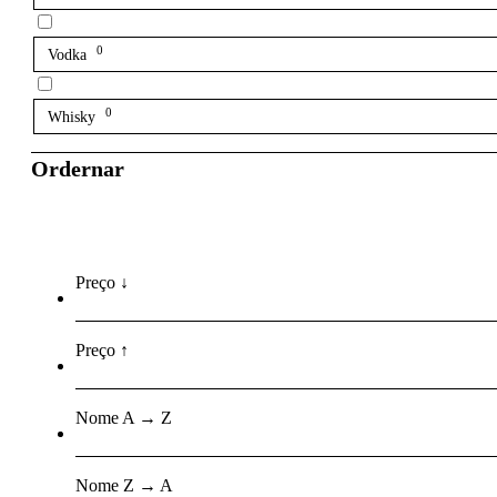
0
Vodka
0
Whisky
Ordernar
Preço ↓
Preço ↑
Nome A → Z
Nome Z → A