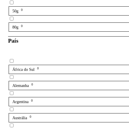
0
50g
0
80g
País
0
África do Sul
0
Alemanha
0
Argentina
0
Austrália