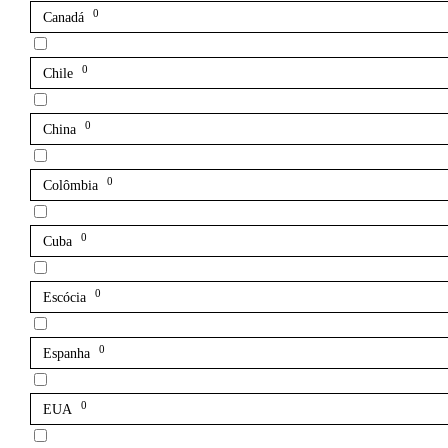
0
Canadá
0
Chile
0
China
0
Colômbia
0
Cuba
0
Escócia
0
Espanha
0
EUA