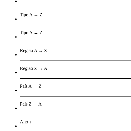
Tipo A → Z
Tipo A → Z
Região A → Z
Região Z → A
País A → Z
País Z → A
Ano ↓