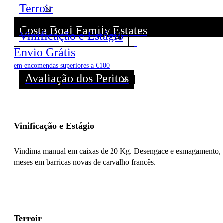
Terroir
Costa Boal Family Estates
Vinificação e Estágio
Descubra todos os Vinhos deste Produtor!
Envio Grátis
em encomendas superiores a €100
Avaliação dos Peritos
Vinificação e Estágio
Vindima manual em caixas de 20 Kg. Desengace e esmagamento, seg
meses em barricas novas de carvalho francês.
Terroir