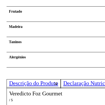
Frutado
Madeira
Taninos
Alergénios
Descrição do Produto
Declaração Nutric
Veredicto Foz Gourmet
/ 5