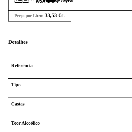
33,53
€
Preço por Litro:
/L
Detalhes
Referência
Tipo
Castas
Teor Alcoólico