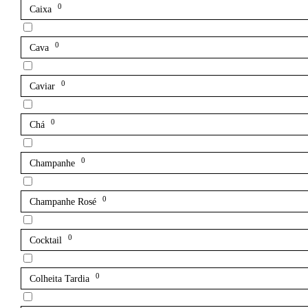
0
Caixa
0
Cava
0
Caviar
0
Chá
0
Champanhe
0
Champanhe Rosé
0
Cocktail
0
Colheita Tardia