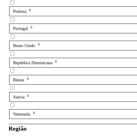
0
Polónia
0
Portugal
0
Reino Unido
0
República Dominicana
0
Rússia
0
Suécia
0
Venezuela
Região