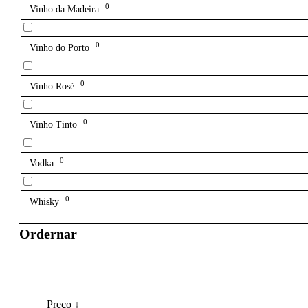
0
Vinho da Madeira
0
Vinho do Porto
0
Vinho Rosé
0
Vinho Tinto
0
Vodka
0
Whisky
Ordernar
Preço ↓