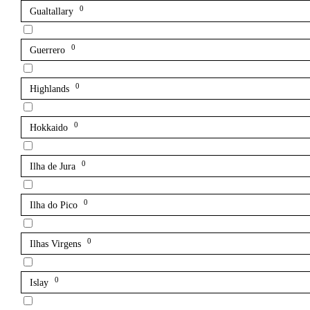
0
Gualtallary
0
Guerrero
0
Highlands
0
Hokkaido
0
Ilha de Jura
0
Ilha do Pico
0
Ilhas Virgens
0
Islay