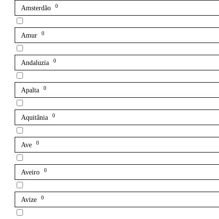
0
Amsterdão
0
Amur
0
Andaluzia
0
Apalta
0
Aquitânia
0
Ave
0
Aveiro
0
Avize