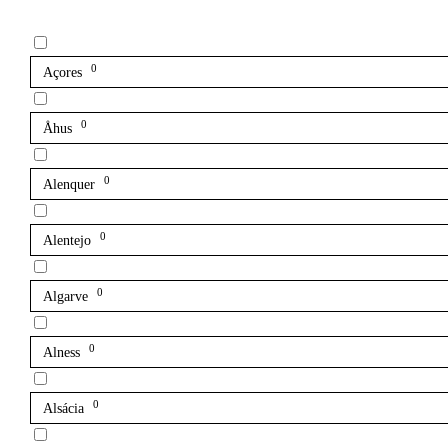
0
Açores
0
Åhus
0
Alenquer
0
Alentejo
0
Algarve
0
Alness
0
Alsácia