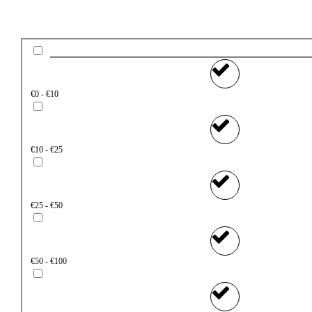
€0 - €10
€10 - €25
€25 - €50
€50 - €100