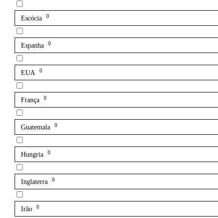
0
Escócia
0
Espanha
0
EUA
0
França
0
Guatemala
0
Hungria
0
Inglaterra
0
Irão