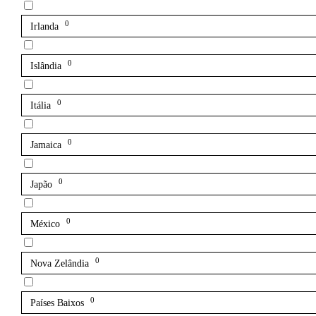
0
Irlanda
0
Islândia
0
Itália
0
Jamaica
0
Japão
0
México
0
Nova Zelândia
0
Países Baixos