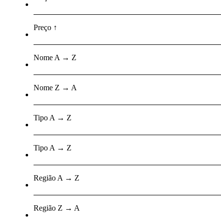
Preço ↑
Nome A → Z
Nome Z → A
Tipo A → Z
Tipo A → Z
Região A → Z
Região Z → A