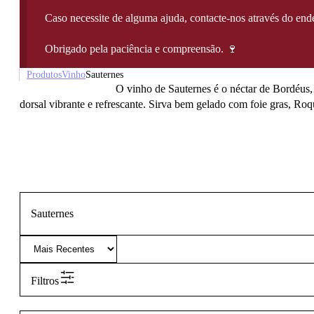
Caso necessite de alguma ajuda, contacte-nos através do e
Obrigado pela paciência e compreensão. 🍷
Produtos
Vinho
Sauternes
O vinho de Sauternes é o néctar de Bordéus,
dorsal vibrante e refrescante. Sirva bem gelado com foie gras, Roq
Sauternes
Filtros