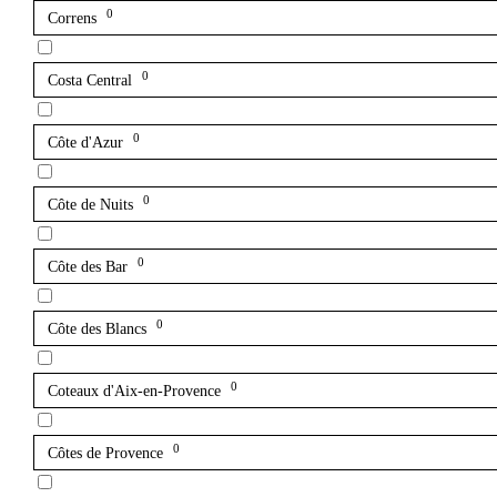
0
Correns
0
Costa Central
0
Côte d'Azur
0
Côte de Nuits
0
Côte des Bar
0
Côte des Blancs
0
Coteaux d'Aix-en-Provence
0
Côtes de Provence