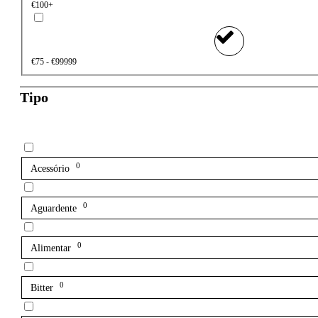
€100+
€75 - €99999
Tipo
0
Acessório
0
Aguardente
0
Alimentar
0
Bitter