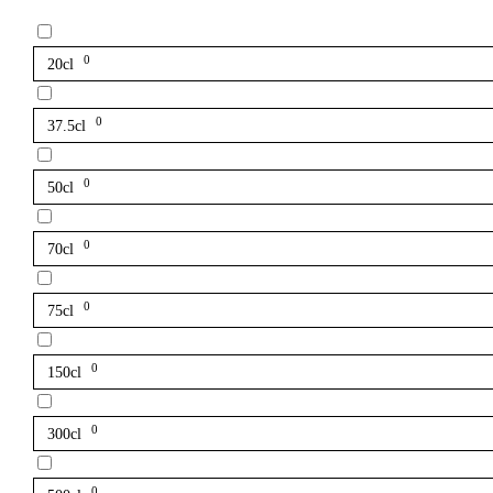
0
20cl
0
37.5cl
0
50cl
0
70cl
0
75cl
0
150cl
0
300cl
0