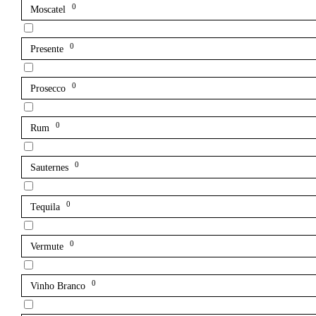
0
Moscatel
0
Presente
0
Prosecco
0
Rum
0
Sauternes
0
Tequila
0
Vermute
0
Vinho Branco