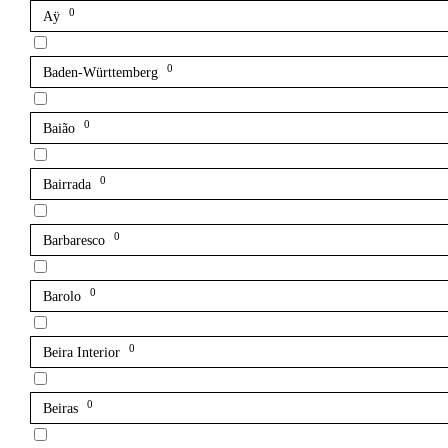
0
Aÿ
0
Baden-Württemberg
0
Baião
0
Bairrada
0
Barbaresco
0
Barolo
0
Beira Interior
0
Beiras