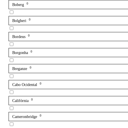
0
Boberg
0
Bolgheri
0
Bordeus
0
Borgonha
0
Breganze
0
Cabo Ocidental
0
Califórnia
0
Cameronbridge