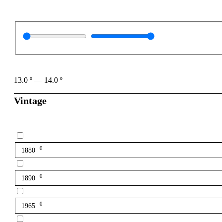
13.0
º
—
14.0
º
Vintage
0
1880
0
1890
0
1965