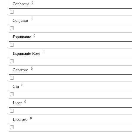
0
Conhaque
0
Conjunto
0
Espumante
0
Espumante Rosé
0
Generoso
0
Gin
0
Licor
0
Licoroso