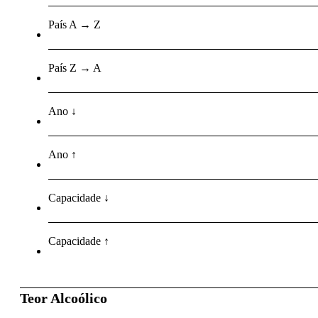
País A → Z
País Z → A
Ano ↓
Ano ↑
Capacidade ↓
Capacidade ↑
Teor Alcoólico