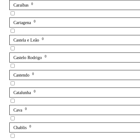
0
Caraíbas
0
Cartagena
0
Castela e Leão
0
Castelo Rodrigo
0
Castendo
0
Catalunha
0
Cava
0
Chablis