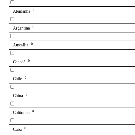
0
Alemanha
0
Argentina
0
Austrália
0
Canadá
0
Chile
0
China
0
Colômbia
0
Cuba