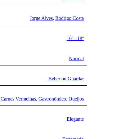
Jorge Alves
,
Rodrigo Costa
16º - 18º
Normal
Beber ou Guardar
,
Carnes Vermelhas
,
Gastronómico
,
Queijos
Elegante