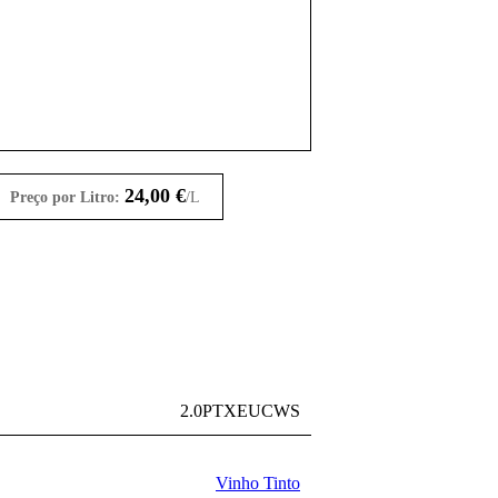
24,00
€
Preço por Litro:
/L
2.0PTXEUCWS
Vinho Tinto