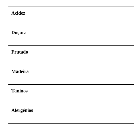
Acidez
Doçura
Frutado
Madeira
Taninos
Alergénios