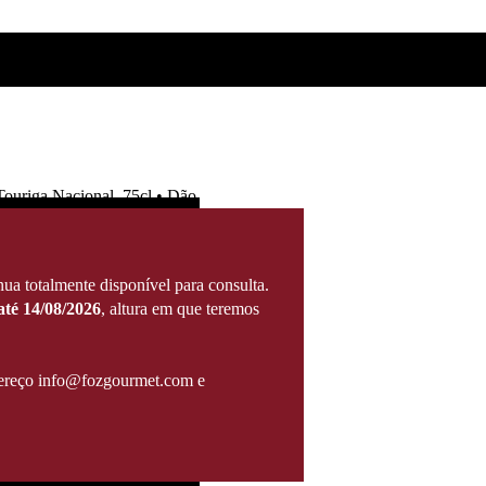
Touriga Nacional, 75cl • Dão
ua totalmente disponível para consulta.
té 14/08/2026
, altura em que teremos
ndereço info@fozgourmet.com e