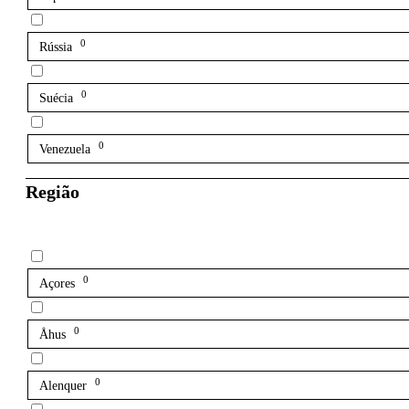
0
Rússia
0
Suécia
0
Venezuela
Região
0
Açores
0
Åhus
0
Alenquer