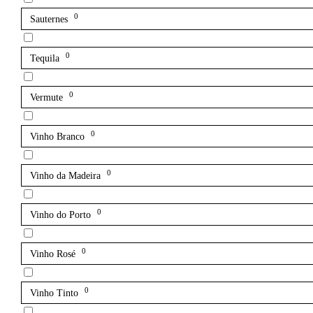
0
Sauternes
0
Tequila
0
Vermute
0
Vinho Branco
0
Vinho da Madeira
0
Vinho do Porto
0
Vinho Rosé
0
Vinho Tinto