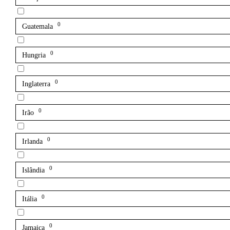
0
Guatemala
0
Hungria
0
Inglaterra
0
Irão
0
Irlanda
0
Islândia
0
Itália
0
Jamaica