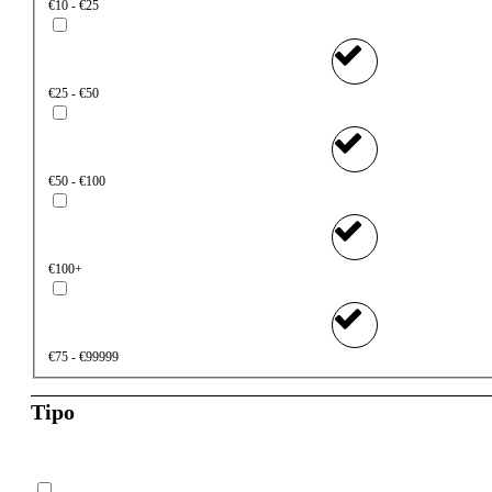
€10 - €25
€25 - €50
€50 - €100
€100+
€75 - €99999
Tipo