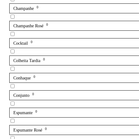
0
Champanhe
0
Champanhe Rosé
0
Cocktail
0
Colheita Tardia
0
Conhaque
0
Conjunto
0
Espumante
0
Espumante Rosé