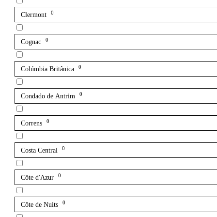
0
Clermont
0
Cognac
0
Colúmbia Britânica
0
Condado de Antrim
0
Correns
0
Costa Central
0
Côte d'Azur
0
Côte de Nuits