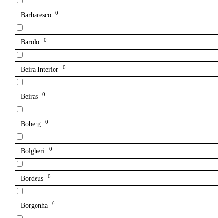
0
Barbaresco
0
Barolo
0
Beira Interior
0
Beiras
0
Boberg
0
Bolgheri
0
Bordeus
0
Borgonha