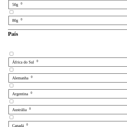
0
50g
0
80g
País
0
África do Sul
0
Alemanha
0
Argentina
0
Austrália
0
Canadá