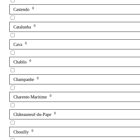
0
Castendo
0
Catalunha
0
Cava
0
Chablis
0
Champanhe
0
Charente-Maritime
0
Châteauneuf-du-Pape
0
Chouilly