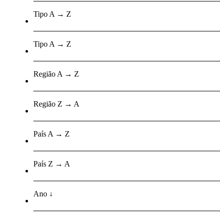
Tipo A → Z
Tipo A → Z
Região A → Z
Região Z → A
País A → Z
País Z → A
Ano ↓