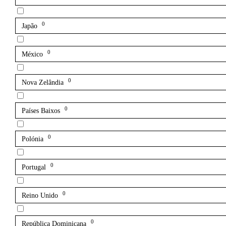
0
Japão
0
México
0
Nova Zelândia
0
Países Baixos
0
Polónia
0
Portugal
0
Reino Unido
0
República Dominicana