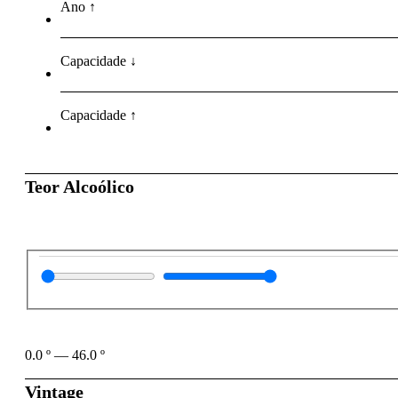
Ano ↑
Capacidade ↓
Capacidade ↑
Teor Alcoólico
0.0
º
—
46.0
º
Vintage