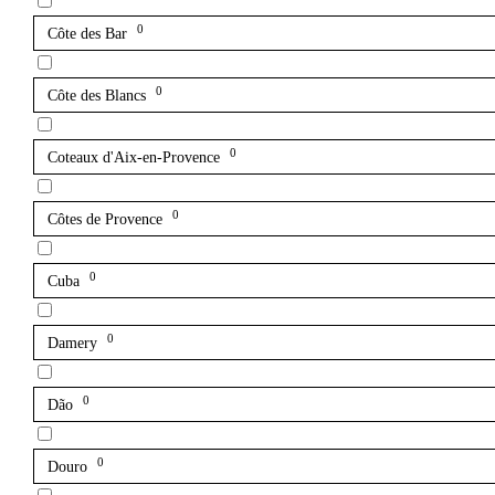
0
Côte des Bar
0
Côte des Blancs
0
Coteaux d'Aix-en-Provence
0
Côtes de Provence
0
Cuba
0
Damery
0
Dão
0
Douro