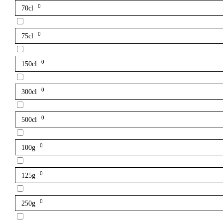
0
70cl
0
75cl
0
150cl
0
300cl
0
500cl
0
100g
0
125g
0
250g