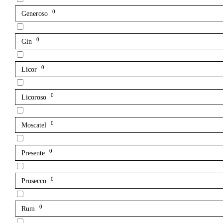
0
Generoso
0
Gin
0
Licor
0
Licoroso
0
Moscatel
0
Presente
0
Prosecco
0
Rum