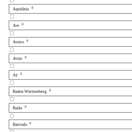
0
Aquitânia
0
Ave
0
Aveiro
0
Avize
0
Aÿ
0
Baden-Württemberg
0
Baião
0
Bairrada