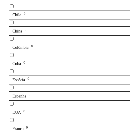
0
Chile
0
China
0
Colômbia
0
Cuba
0
Escócia
0
Espanha
0
EUA
0
França