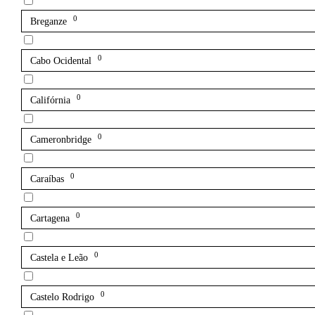
0
Breganze
0
Cabo Ocidental
0
Califórnia
0
Cameronbridge
0
Caraíbas
0
Cartagena
0
Castela e Leão
0
Castelo Rodrigo