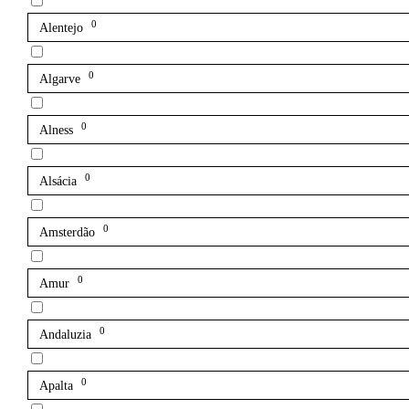
0
Alentejo
0
Algarve
0
Alness
0
Alsácia
0
Amsterdão
0
Amur
0
Andaluzia
0
Apalta