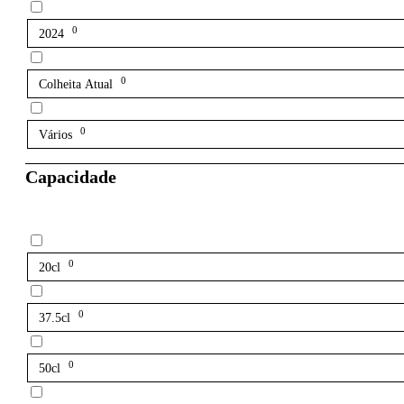
0
2024
0
Colheita Atual
0
Vários
Capacidade
0
20cl
0
37.5cl
0
50cl