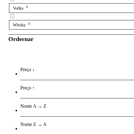
0
Vodka
0
Whisky
Ordernar
Preço ↓
Preço ↑
Nome A → Z
Nome Z → A