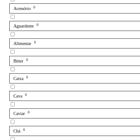
0
Acessório
0
Aguardente
0
Alimentar
0
Bitter
0
Caixa
0
Cava
0
Caviar
0
Chá