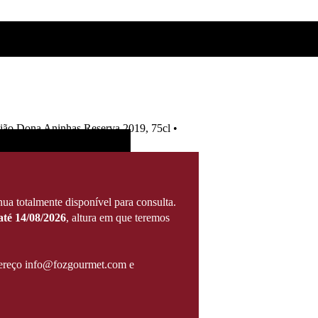
ião Dona Aninhas Reserva 2019, 75cl •
ua totalmente disponível para consulta.
té 14/08/2026
, altura em que teremos
ndereço info@fozgourmet.com e