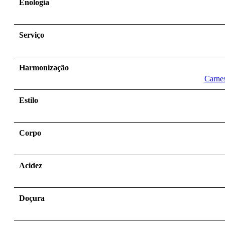
Enologia
Serviço
Harmonização
Carne
Estilo
Corpo
Acidez
Doçura