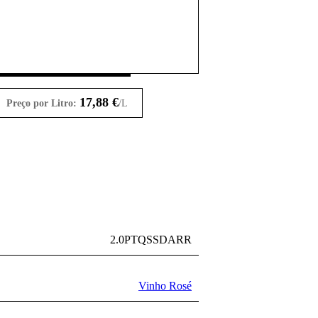
17,88
€
Preço por Litro:
/L
2.0PTQSSDARR
Vinho Rosé