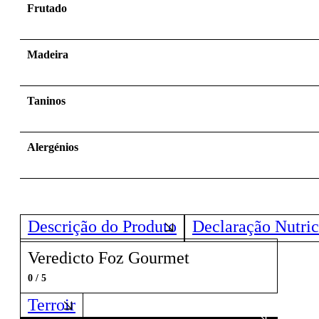
Frutado
Madeira
Taninos
Alergénios
Descrição do Produto
Declaração Nutric
Veredicto Foz Gourmet
0 / 5
Terroir