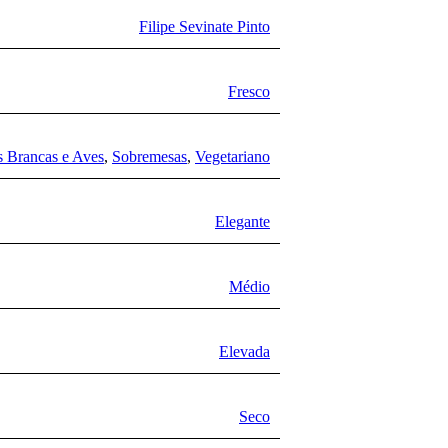
Filipe Sevinate Pinto
Fresco
s Brancas e Aves
,
Sobremesas
,
Vegetariano
Elegante
Médio
Elevada
Seco