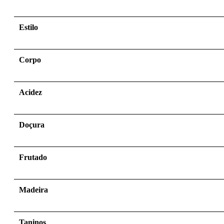
Estilo
Corpo
Acidez
Doçura
Frutado
Madeira
Taninos