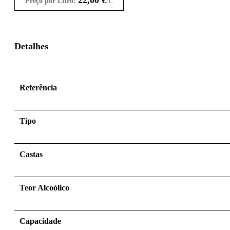
Preço por Litro:
/L
Detalhes
Referência
Tipo
Castas
Teor Alcoólico
Capacidade