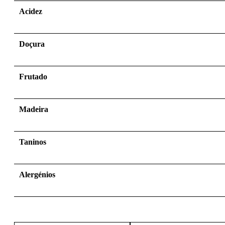
Acidez
Doçura
Frutado
Madeira
Taninos
Alergénios