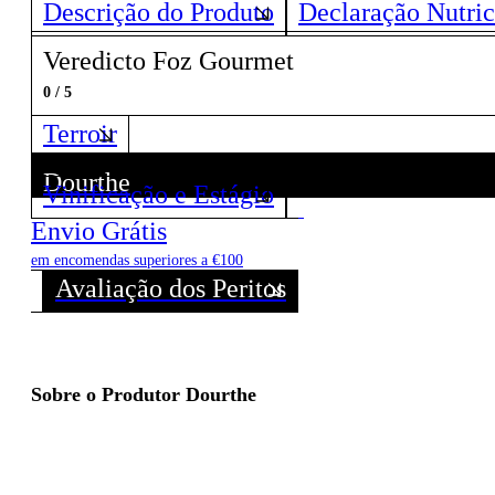
Descrição do Produto
Declaração Nutric
Veredicto Foz Gourmet
0 / 5
Terroir
Dourthe
Vinificação e Estágio
Descubra todos os Vinhos deste Produtor!
Envio Grátis
em encomendas superiores a €100
Avaliação dos Peritos
Sobre o Produtor Dourthe