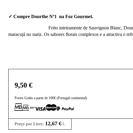
✓ Compre Dourthe Nº1 na Foz Gourmet.
Feito inteiramente de Sauvignon Blanc, Dour
maracujá no nariz. Os sabores florais complexos e a atractiva e r
9,50
€
Portes Grátis a partir de 100€ (Portugal continental)
12,67
€
Preço por Litro:
/L