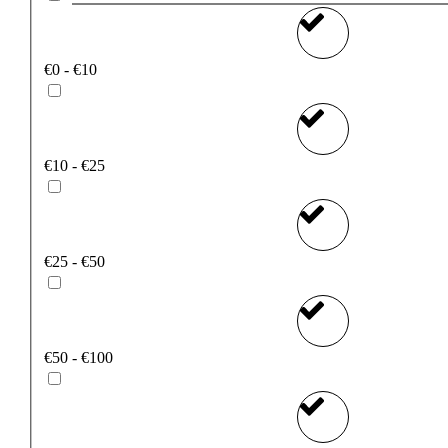
€0 - €10
€10 - €25
€25 - €50
€50 - €100