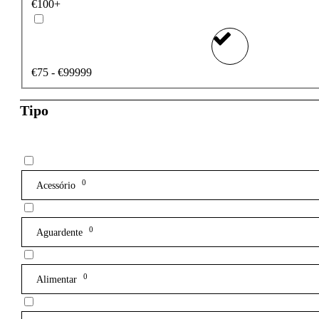
€100+
€75 - €99999
Tipo
0
Acessório
0
Aguardente
0
Alimentar