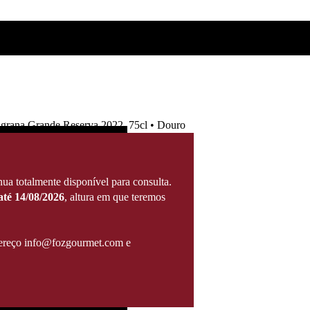
igrana Grande Reserva 2022, 75cl • Douro
ua totalmente disponível para consulta.
té 14/08/2026
, altura em que teremos
ndereço info@fozgourmet.com e