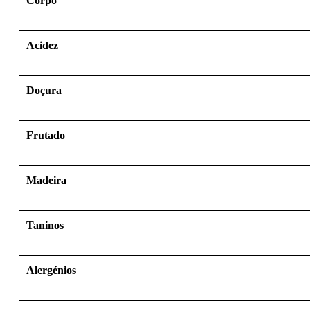
Corpo
Acidez
Doçura
Frutado
Madeira
Taninos
Alergénios