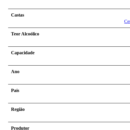
Castas
Cer
Teor Alcoólico
Capacidade
Ano
País
Região
Produtor