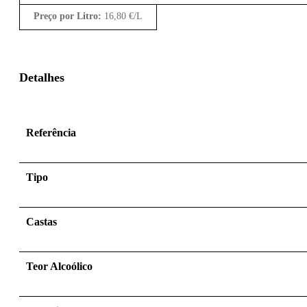
Preço por Litro:
16,80
€
/L
Detalhes
Referência
Tipo
Castas
Teor Alcoólico