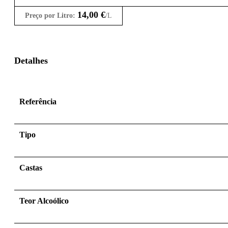
14,00
€
Preço por Litro:
/L
Detalhes
Referência
Tipo
Castas
Teor Alcoólico