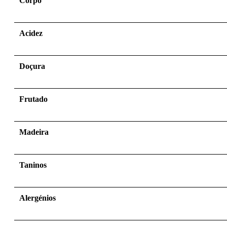
Corpo
Acidez
Doçura
Frutado
Madeira
Taninos
Alergénios