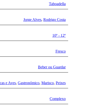
Taboadella
Jorge Alves
,
Rodrigo Costa
10º - 12º
Fresco
Beber ou Guardar
cas e Aves
,
Gastronómico
,
Marisco
,
Peixes
Complexo