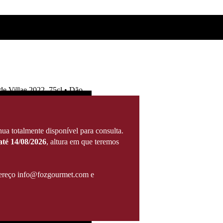
e Villae 2022, 75cl • Dão
ua totalmente disponível para consulta.
té 14/08/2026
, altura em que teremos
ndereço info@fozgourmet.com e