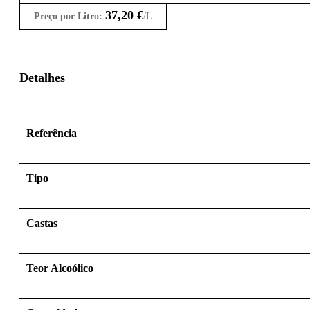
37,20
€
Preço por Litro:
/L
Detalhes
Referência
Tipo
Castas
Teor Alcoólico