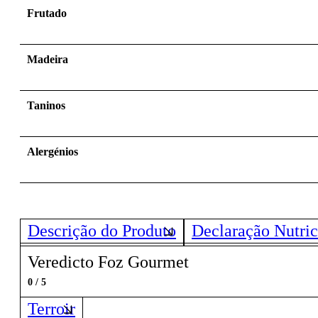
Frutado
Madeira
Taninos
Alergénios
Descrição do Produto
Declaração Nutric
Veredicto Foz Gourmet
0 / 5
Terroir