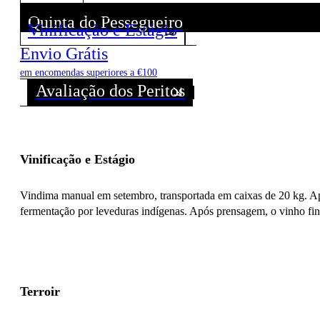
Quinta do Pessegueiro
Vinificação e Estágio
Descubra todos os Vinhos deste Produtor!
Envio Grátis
em encomendas superiores a €100
Avaliação dos Peritos
Vinificação e Estágio
Vindima manual em setembro, transportada em caixas de 20 kg. Apó
fermentação por leveduras indígenas. Após prensagem, o vinho fina
Terroir