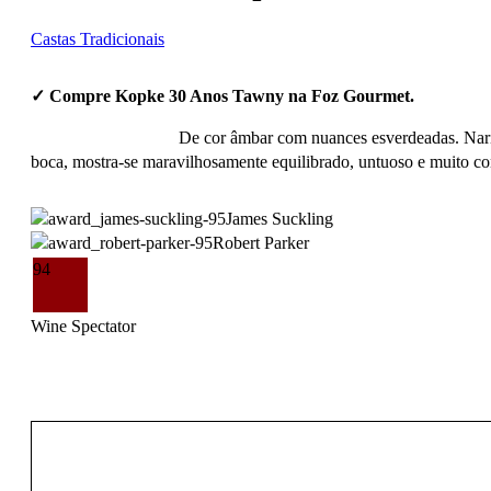
Castas Tradicionais
✓ Compre Kopke 30 Anos Tawny na Foz Gourmet.
De cor âmbar com nuances esverdeadas. Nari
boca, mostra-se maravilhosamente equilibrado, untuoso e muito co
James Suckling
Robert Parker
94
Wine Spectator
99,50
€