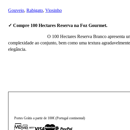
Gouveio
,
Rabigato
,
Viosinho
✓ Compre 100 Hectares Reserva na Foz Gourmet.
O 100 Hectares Reserva Branco apresenta um p
complexidade ao conjunto, bem como uma textura agradavelmente c
elegância.
13,75
€
Portes Grátis a partir de 100€ (Portugal continental)