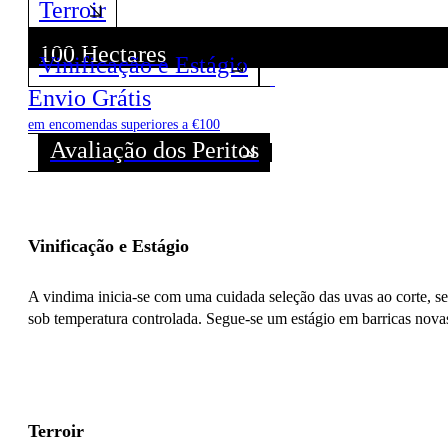
Terroir
100 Hectares
Vinificação e Estágio
Descubra todos os Vinhos deste Produtor!
Envio Grátis
em encomendas superiores a €100
Avaliação dos Peritos
Vinificação e Estágio
A vindima inicia-se com uma cuidada seleção das uvas ao corte, s
sob temperatura controlada. Segue-se um estágio em barricas nova
Terroir