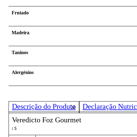
Frutado
Madeira
Taninos
Alergénios
Descrição do Produto
Declaração Nutric
Veredicto Foz Gourmet
/ 5