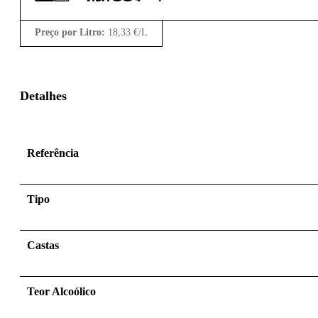
Preço por Litro:
18,33
€
/L
Detalhes
Referência
Tipo
Castas
Teor Alcoólico