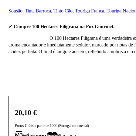
Sousão
,
Tinta Barroca
,
Tinto Cão
,
Touriga Franca
,
Touriga Nacion
✓ Compre 100 Hectares Filigrana na Foz Gourmet.
O 100 Hectares Filigrana é uma verdadeira ex
aroma encantador e imediatamente sedutor, marcado por notas de fr
acidez perfeita. O final é longo e austero, refletindo a nobreza e 
20,10
€
Portes Grátis a partir de 100€ (Portugal continental)