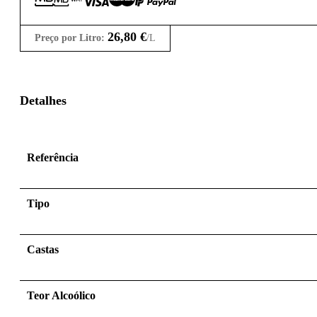
26,80
€
Preço por Litro:
/L
Detalhes
Referência
Tipo
Castas
Teor Alcoólico