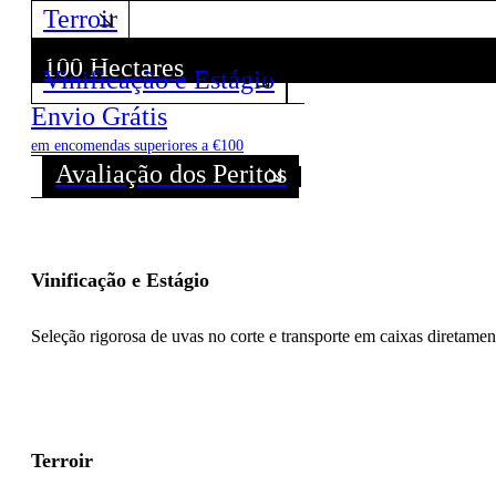
Terroir
100 Hectares
Vinificação e Estágio
Descubra todos os Vinhos deste Produtor!
Envio Grátis
em encomendas superiores a €100
Avaliação dos Peritos
Vinificação e Estágio
Seleção rigorosa de uvas no corte e transporte em caixas diretame
Terroir