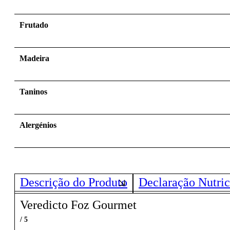
Frutado
Madeira
Taninos
Alergénios
Descrição do Produto
Declaração Nutric
Veredicto Foz Gourmet
/ 5