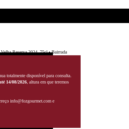
Velha Reserva 2024, 75cl • Bairrada
ua totalmente disponível para consulta.
té 14/08/2026
, altura em que teremos
ndereço info@fozgourmet.com e