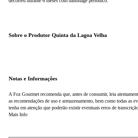
decorreu durante 6 meses com battonage periódico.
Sobre o Produtor Quinta da Lagoa Velha
Notas e Informações
A Foz Gourmet recomenda que, antes de consumir, leia atentamente 
as recomendações de uso e armazenamento, bem como todas as even
tenha em atenção que poderão existir eventuais erros de transcrição
Mais Info