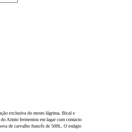
ação exclusiva do mosto lágrima. Bical e
do Arinto fermentou em lagar com contacto
 nova de carvalho francês de 500L. O estágio