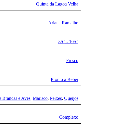
Quinta da Lagoa Velha
Ariana Ramalho
8ºC - 10ºC
Fresco
Pronto a Beber
s Brancas e Aves
,
Marisco
,
Peixes
,
Queijos
Complexo