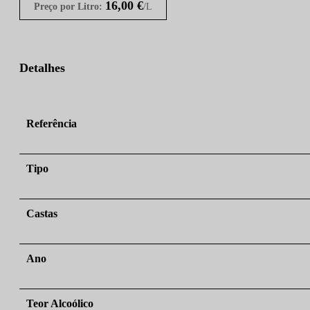
16,00
€
Preço por Litro:
/L
Detalhes
Referência
Tipo
Castas
Ano
Teor Alcoólico