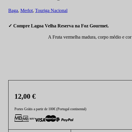
Baga
,
Merlot
,
Touriga Nacional
✓ Compre Lagoa Velha Reserva na Foz Gourmet.
A Fruta vermelha madura, corpo médio e cor r
12,00
€
Portes Grátis a partir de 100€ (Portugal continental)