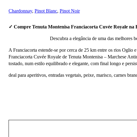
Chardonnay
,
Pinot Blanc
,
Pinot Noir
✓ Compre Tenuta Montenisa Franciacorta Cuvée Royale na 
Descubra a elegância de uma das melhores bol
A Franciacorta estende-se por cerca de 25 km entre os rios Oglio 
Franciacorta Cuvée Royale de Tenuta Montenisa – Marchese Antinor
tostado, num estilo equilibrado e elegante, com final longo e persis
deal para aperitivos, entradas vegetais, peixe, marisco, carnes branc
31,50
€