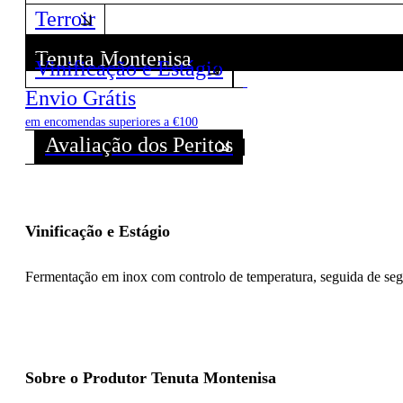
Terroir
Tenuta Montenisa
Vinificação e Estágio
Descubra todos os Vinhos deste Produtor!
Envio Grátis
em encomendas superiores a €100
Avaliação dos Peritos
Vinificação e Estágio
Fermentação em inox com controlo de temperatura, seguida de segu
Sobre o Produtor Tenuta Montenisa