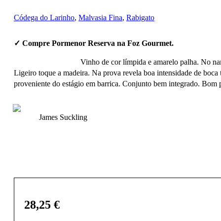
Códega do Larinho
,
Malvasia Fina
,
Rabigato
✓ Compre Pormenor Reserva na Foz Gourmet.
Vinho de cor límpida e amarelo palha. No na
Ligeiro toque a madeira. Na prova revela boa intensidade de boca 
proveniente do estágio em barrica. Conjunto bem integrado. Bom p
James Suckling
28,25
€