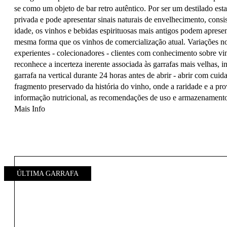
se como um objeto de bar retro autêntico. Por ser um destilado est
privada e pode apresentar sinais naturais de envelhecimento, con
idade, os vinhos e bebidas espirituosas mais antigos podem apresent
mesma forma que os vinhos de comercialização atual. Variações no
experientes - colecionadores - clientes com conhecimento sobre vi
reconhece a incerteza inerente associada às garrafas mais velhas, 
garrafa na vertical durante 24 horas antes de abrir - abrir com cu
fragmento preservado da história do vinho, onde a raridade e a pro
informação nutricional, as recomendações de uso e armazenamento, 
Mais Info
ÚLTIMA GARRAFA