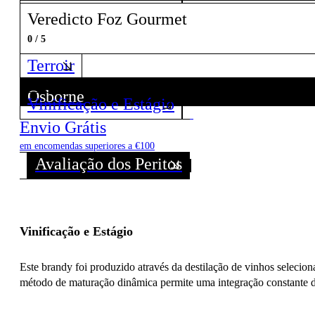
Veredicto Foz Gourmet
0 / 5
Terroir
Osborne
Vinificação e Estágio
Descubra todos os Vinhos deste Produtor!
Envio Grátis
em encomendas superiores a €100
Avaliação dos Peritos
Vinificação e Estágio
Este brandy foi produzido através da destilação de vinhos selecio
método de maturação dinâmica permite uma integração constante de d