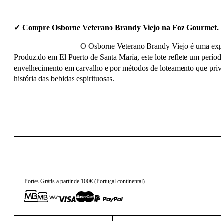
✓ Compre Osborne Veterano Brandy Viejo na Foz Gourmet.
O Osborne Veterano Brandy Viejo é uma expre
Produzido em El Puerto de Santa María, este lote reflete um perí
envelhecimento em carvalho e por métodos de loteamento que privil
história das bebidas espirituosas.
55,00
€
Portes Grátis a partir de 100€ (Portugal continental)