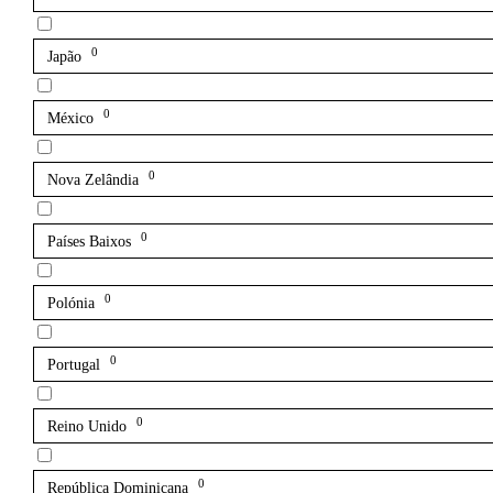
0
Japão
0
México
0
Nova Zelândia
0
Países Baixos
0
Polónia
0
Portugal
0
Reino Unido
0
República Dominicana