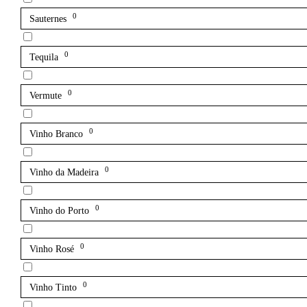
0
Sauternes
0
Tequila
0
Vermute
0
Vinho Branco
0
Vinho da Madeira
0
Vinho do Porto
0
Vinho Rosé
0
Vinho Tinto