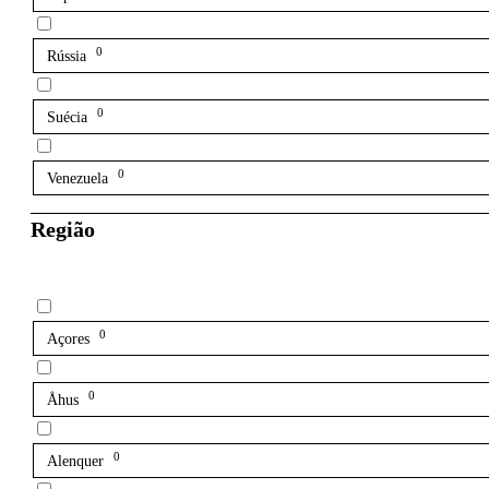
0
Rússia
0
Suécia
0
Venezuela
Região
0
Açores
0
Åhus
0
Alenquer