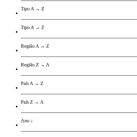
Tipo A → Z
Tipo A → Z
Região A → Z
Região Z → A
País A → Z
País Z → A
Ano ↓