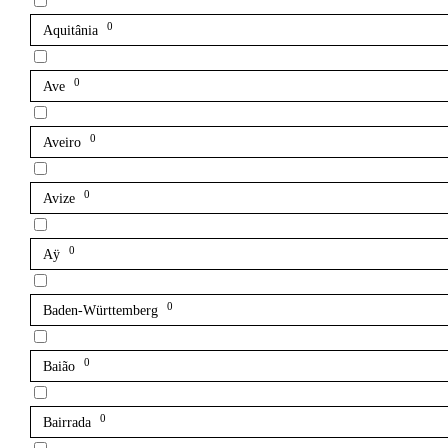
0
Aquitânia
0
Ave
0
Aveiro
0
Avize
0
Aÿ
0
Baden-Württemberg
0
Baião
0
Bairrada