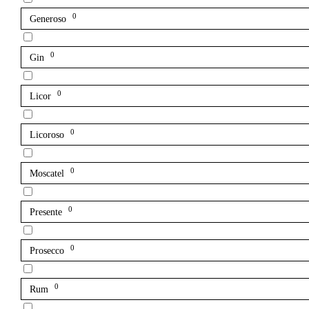
0
Generoso
0
Gin
0
Licor
0
Licoroso
0
Moscatel
0
Presente
0
Prosecco
0
Rum