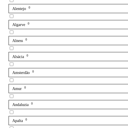
0
Alentejo
0
Algarve
0
Alness
0
Alsácia
0
Amsterdão
0
Amur
0
Andaluzia
0
Apalta