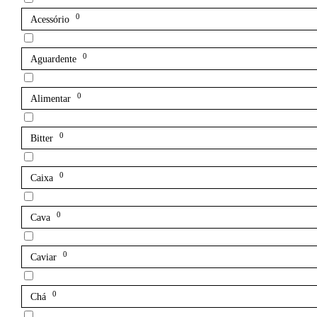
0
Acessório
0
Aguardente
0
Alimentar
0
Bitter
0
Caixa
0
Cava
0
Caviar
0
Chá