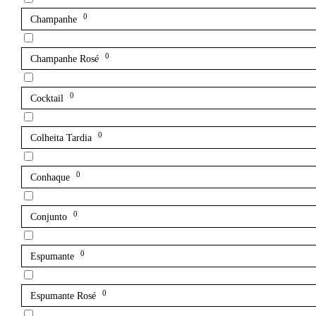
0
Champanhe
0
Champanhe Rosé
0
Cocktail
0
Colheita Tardia
0
Conhaque
0
Conjunto
0
Espumante
0
Espumante Rosé