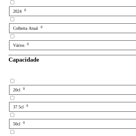
0
2024
0
Colheita Atual
0
Vários
Capacidade
0
20cl
0
37.5cl
0
50cl