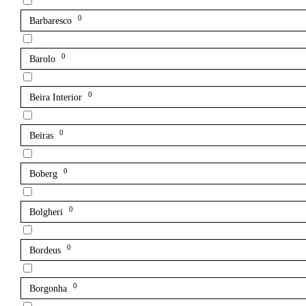
0
Barbaresco
0
Barolo
0
Beira Interior
0
Beiras
0
Boberg
0
Bolgheri
0
Bordeus
0
Borgonha