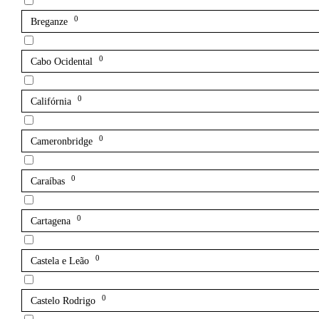
0
Breganze
0
Cabo Ocidental
0
Califórnia
0
Cameronbridge
0
Caraíbas
0
Cartagena
0
Castela e Leão
0
Castelo Rodrigo