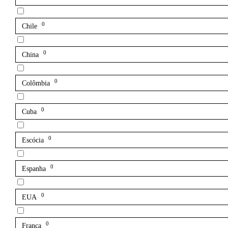
0
Chile
0
China
0
Colômbia
0
Cuba
0
Escócia
0
Espanha
0
EUA
0
França