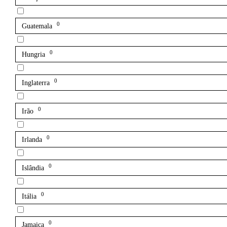
0
Guatemala
0
Hungria
0
Inglaterra
0
Irão
0
Irlanda
0
Islândia
0
Itália
0
Jamaica