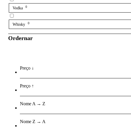
0
Vodka
0
Whisky
Ordernar
Preço ↓
Preço ↑
Nome A → Z
Nome Z → A