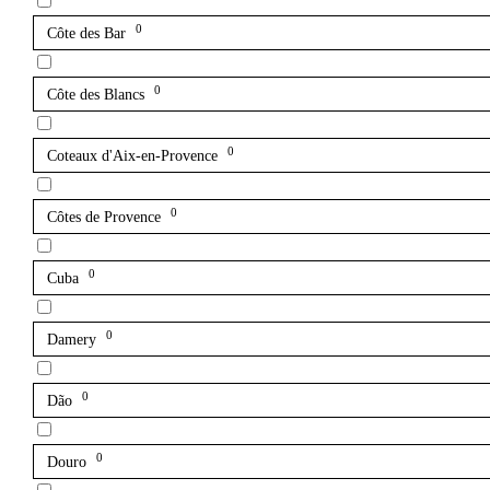
0
Côte des Bar
0
Côte des Blancs
0
Coteaux d'Aix-en-Provence
0
Côtes de Provence
0
Cuba
0
Damery
0
Dão
0
Douro