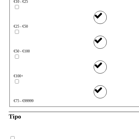
€10 - €25
€25 - €50
€50 - €100
€100+
€75 - €99999
Tipo