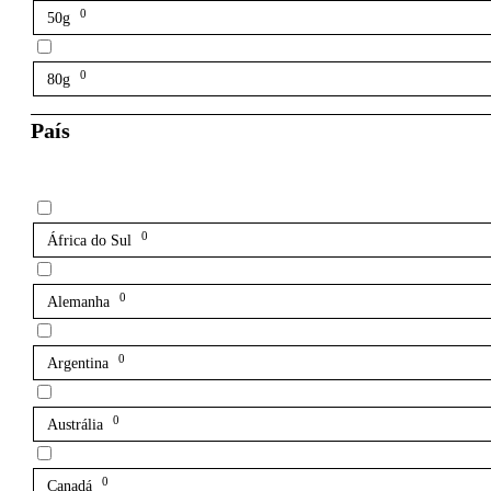
0
50g
0
80g
País
0
África do Sul
0
Alemanha
0
Argentina
0
Austrália
0
Canadá