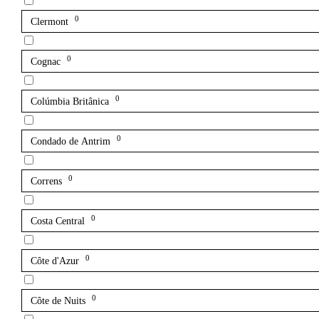
0
Clermont
0
Cognac
0
Colúmbia Britânica
0
Condado de Antrim
0
Correns
0
Costa Central
0
Côte d'Azur
0
Côte de Nuits