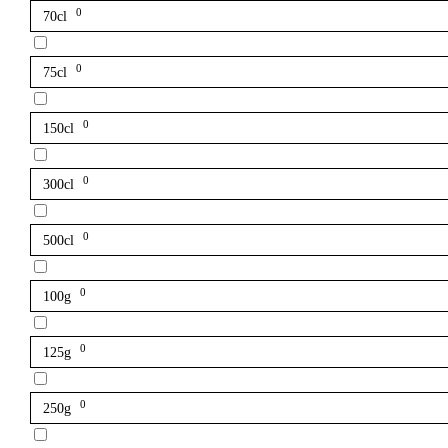
0
70cl
0
75cl
0
150cl
0
300cl
0
500cl
0
100g
0
125g
0
250g