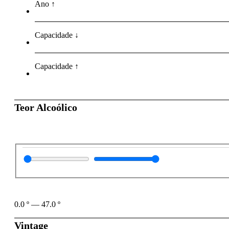
Ano ↑
Capacidade ↓
Capacidade ↑
Teor Alcoólico
0.0
º
—
47.0
º
Vintage