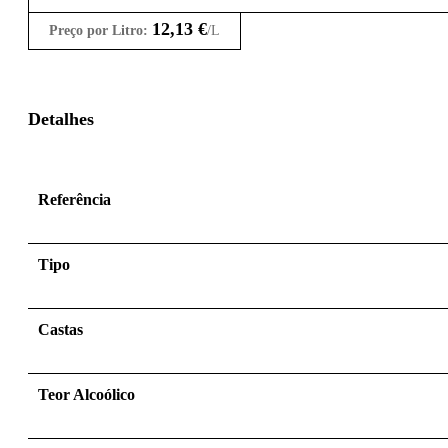
12,13
€
Preço por Litro:
/L
Detalhes
Referência
Tipo
Castas
Teor Alcoólico