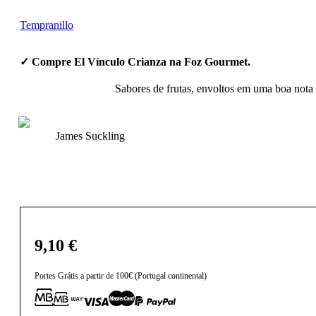
Tempranillo
✓ Compre El Vínculo Crianza na Foz Gourmet.
Sabores de frutas, envoltos em uma boa nota
James Suckling
9,10
€
Portes Grátis a partir de 100€ (Portugal continental)