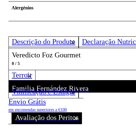
Alergénios
Descrição do Produto
Declaração Nutric
Veredicto Foz Gourmet
0 / 5
Terroir
Familia Fernández Rivera
Vinificação e Estágio
Descubra todos os Vinhos deste Produtor!
Envio Grátis
em encomendas superiores a €100
Avaliação dos Peritos