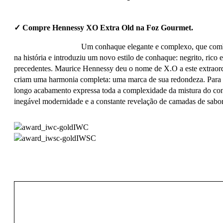
✓ Compre Hennessy XO Extra Old na Foz Gourmet.
Um conhaque elegante e complexo, que combi
na história e introduziu um novo estilo de conhaque: negrito, ri
precedentes. Maurice Hennessy deu o nome de X.O a este extraordiná
criam uma harmonia completa: uma marca de sua redondeza. Para p
longo acabamento expressa toda a complexidade da mistura do co
inegável modernidade e a constante revelação de camadas de sabo
IWC
IWSC
260,00
€