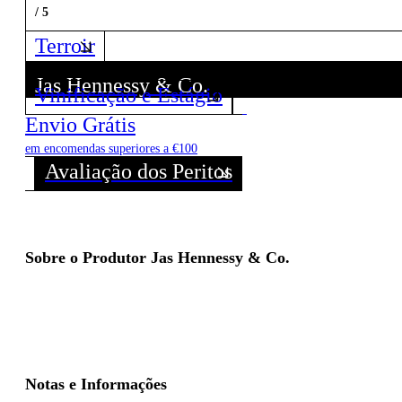
/ 5
Terroir
Jas Hennessy & Co.
Vinificação e Estágio
Descubra todos os Vinhos deste Produtor!
Envio Grátis
em encomendas superiores a €100
Avaliação dos Peritos
Sobre o Produtor Jas Hennessy & Co.
Notas e Informações