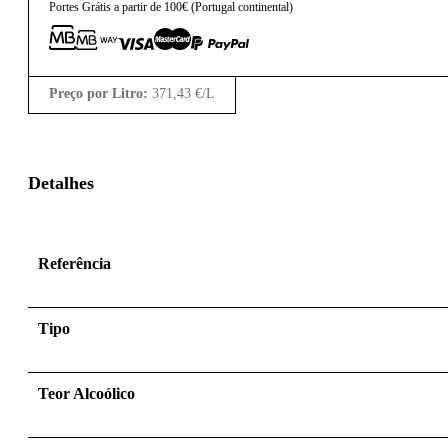
Portes Grátis a partir de 100€ (Portugal continental)
Preço por Litro:
371,43
€
/L
Detalhes
Referência
Tipo
Teor Alcoólico