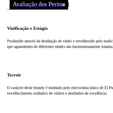
Avaliação dos Peritos
Vinificação e Estágio
Produzido através da destilação de vinho e envelhecido pelo tradi
que aguardentes de diferentes idades são harmoniosamente lotadas, 
Terroir
O carácter deste brandy é moldado pelo microclima único de El Puer
envelhecimento oxidativo de vinhos e destilados de excelência.