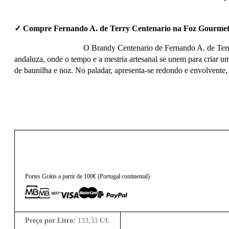
✓ Compre Fernando A. de Terry Centenario na Foz Gourmet
O Brandy Centenario de Fernando A. de Terry 
andaluza, onde o tempo e a mestria artesanal se unem para criar u
de baunilha e noz. No paladar, apresenta-se redondo e envolvente, 
100,00
€
Portes Grátis a partir de 100€ (Portugal continental)
Preço por Litro:
133,33
€
/L