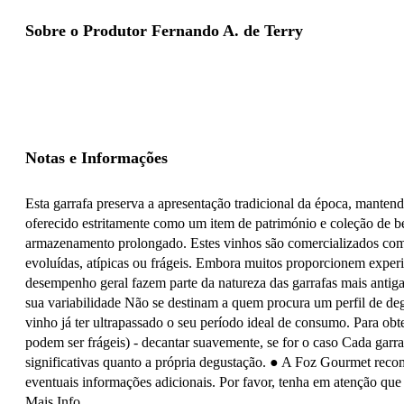
Sobre o Produtor Fernando A. de Terry
Notas e Informações
Esta garrafa preserva a apresentação tradicional da época, mantend
oferecido estritamente como um item de património e coleção de be
armazenamento prolongado. Estes vinhos são comercializados como p
evoluídas, atípicas ou frágeis. Embora muitos proporcionem experi
desempenho geral fazem parte da natureza das garrafas mais antiga
sua variabilidade Não se destinam a quem procura um perfil de degu
vinho já ter ultrapassado o seu período ideal de consumo. Para obt
podem ser frágeis) - decantar suavemente, se for o caso Cada garr
significativas quanto a própria degustação. ● A Foz Gourmet reco
eventuais informações adicionais. Por favor, tenha em atenção que p
Mais Info